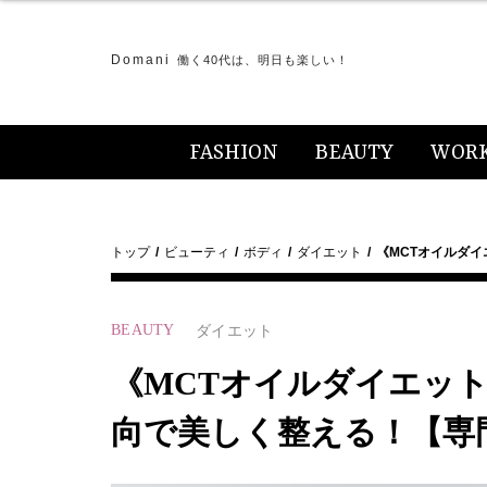
Domani
働く40代は、明日も楽しい！
FASHION
BEAUTY
WOR
トップ
ビューティ
ボディ
ダイエット
《MCTオイルダ
BEAUTY
ダイエット
《MCTオイルダイエッ
向で美しく整える！【専