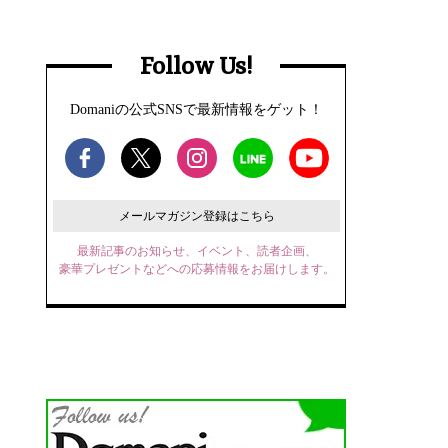
Follow Us!
Domaniの公式SNSで最新情報をゲット！
メールマガジン登録はこちら
最新記事のお知らせ、イベント、読者企画、
豪華プレゼントなどへの応募情報をお届けします。