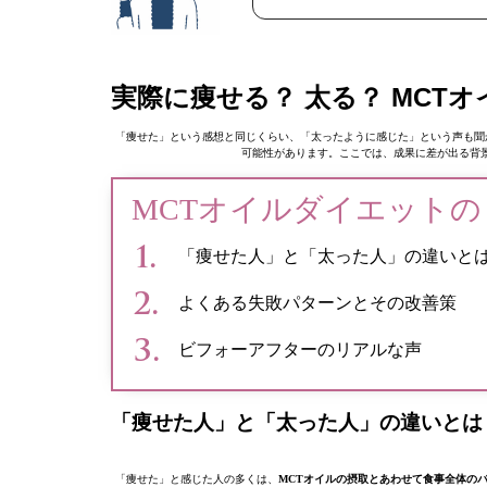
実際に痩せる？ 太る？ MCT
「痩せた」という感想と同じくらい、「太ったように感じた」という声も聞
可能性があります。ここでは、成果に差が出る背
MCTオイルダイエットの
「痩せた人」と「太った人」の違いと
よくある失敗パターンとその改善策
ビフォーアフターのリアルな声
「痩せた人」と「太った人」の違いと
「痩せた」と感じた人の多くは、
MCTオイルの摂取とあわせて食事全体の