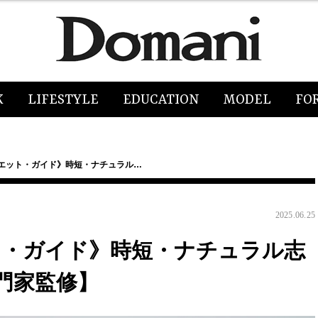
K
LIFESTYLE
EDUCATION
MODEL
FO
イエット・ガイド》時短・ナチュラル…
2025.06.25
ト・ガイド》時短・ナチュラル志
門家監修】