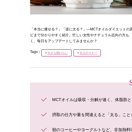
「本当に痩せる？」「逆に太る？」―MCTオイルダイエットの
ピまで分かりやすく紹介。忙しい女性やナチュラル志向の方も、
く、毎日をアップデートしてみませんか？
Tags：
今さら聞けない
大人のマナー
MCTオイルは吸収・分解が速く、体脂肪
摂取の仕方や量を間違えると「太る」こと
朝のコーヒーやヨーグルトなど、非加熱料