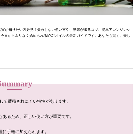
真実が知りたい方必見！失敗しない使い方や、効果が出るコツ、簡単アレンジレシ
今日からムリなく始められるMCTオイルの最新ガイドです。あなたも賢く、美し
Summary
として蓄積されにくい特性があります。
もあるため、正しい使い方が重要です。
理に手軽に加えられます。