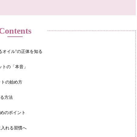
Contents
るオイル”の正体を知る
エットの「本音」
ットの始め方
れる方法
ためのポイント
に入れる習慣へ