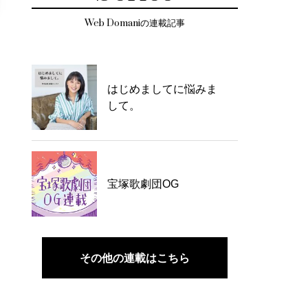
Web Domaniの連載記事
はじめましてに悩みま
して。
宝塚歌劇団OG
その他の連載はこちら