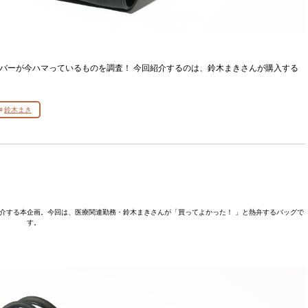
Labメンバーが今ハマっているものを調査！ 今回紹介するのは、鈴木まきさんが購入する
鈴木まき
ものを紹介する本企画。今回は、医療関連勤務・鈴木まきさんが「買ってよかった！ 」と熱弁するバッグで
す。