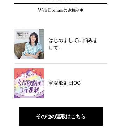
Web Domaniの連載記事
はじめましてに悩みま
して。
宝塚歌劇団OG
その他の連載はこちら