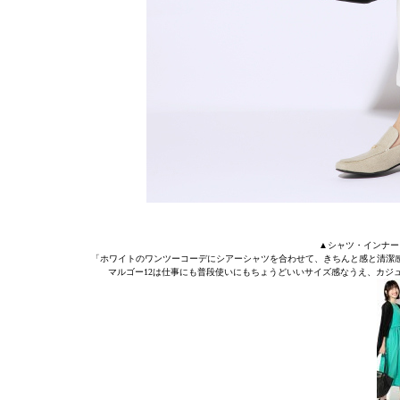
▲シャツ・インナー・
「ホワイトのワンツーコーデにシアーシャツを合わせて、きちんと感と清潔
マルゴー12は仕事にも普段使いにもちょうどいいサイズ感なうえ、カジ