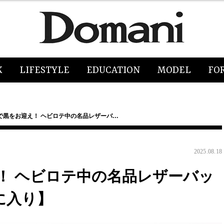
K
LIFESTYLE
EDUCATION
MODEL
FO
で黒をお迎え！ ヘビロテ中の名品レザーバ…
2025.08.18
！ ヘビロテ中の名品レザーバッ
に入り】