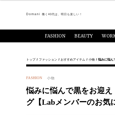
Domani
働く40代は、明日も楽しい！
FASHION
BEAUTY
WOR
トップ
ファッション
おすすめアイテム
小物
悩みに悩ん
FASHION
小物
悩みに悩んで黒をお迎え
グ【Labメンバーのお気