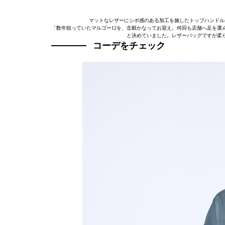
マットなレザーにシボ感のある加工を施したトップハンドル
「数年狙っていたマルゴー12を、念願かなってお迎え。何回も店舗へ足を運
と決めていました。レザーバッグですが柔
コーデをチェック