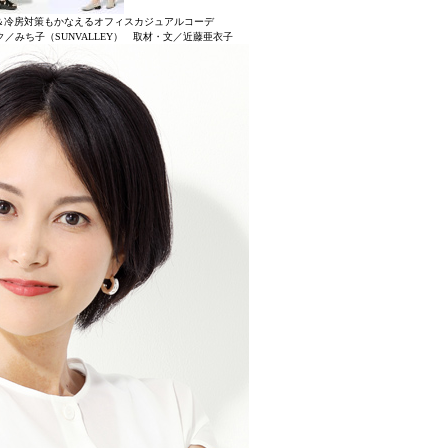
＆冷房対策もかなえるオフィスカジュアルコーデ
／みち子（SUNVALLEY） 取材・文／近藤亜衣子