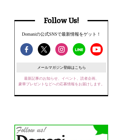
Follow Us!
Domaniの公式SNSで最新情報をゲット！
メールマガジン登録はこちら
最新記事のお知らせ、イベント、読者企画、
豪華プレゼントなどへの応募情報をお届けします。