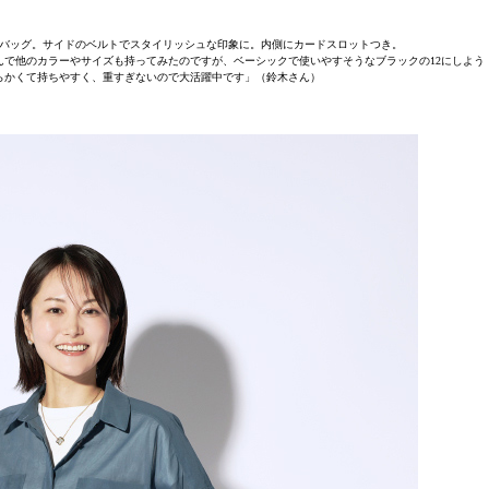
バッグ。サイドのベルトでスタイリッシュな印象に。内側にカードスロットつき。
んで他のカラーやサイズも持ってみたのですが、ベーシックで使いやすそうなブラックの12にしよう
らかくて持ちやすく、重すぎないので大活躍中です」（鈴木さん）