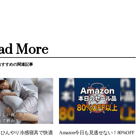
ad More
おすすめの関連記事
】ひんやり冷感寝具で快適
Amazon今日も見逃せない！80%OFF