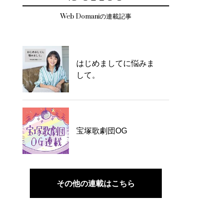
Web Domaniの連載記事
はじめましてに悩みま
して。
宝塚歌劇団OG
その他の連載はこちら