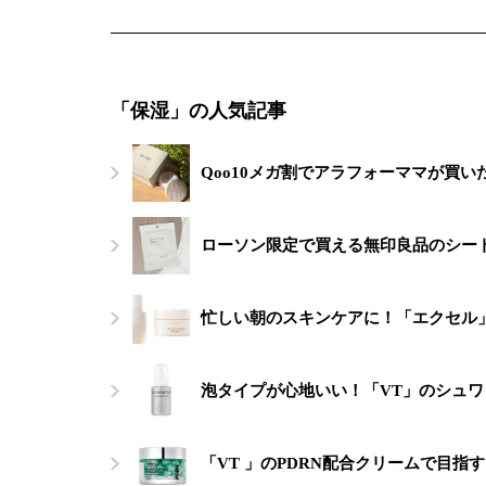
「保湿」の人気記事
Qoo10メガ割でアラフォーママが買い
ローソン限定で買える無印良品のシー
忙しい朝のスキンケアに！「エクセル
泡タイプが心地いい！「VT」のシュ
「VT 」のPDRN配合クリームで目指