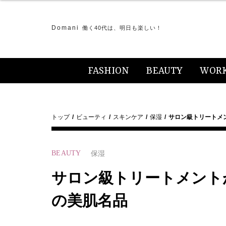
Domani
働く40代は、明日も楽しい！
FASHION
BEAUTY
WOR
トップ
ビューティ
スキンケア
保湿
サロン級トリートメ
BEAUTY
保湿
サロン級トリートメント
の美肌名品