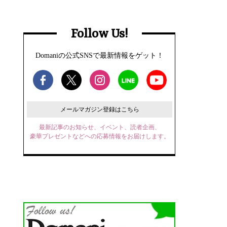
Follow Us!
Domaniの公式SNSで最新情報をゲット！
メールマガジン登録はこちら
最新記事のお知らせ、イベント、読者企画、
豪華プレゼントなどへの応募情報をお届けします。