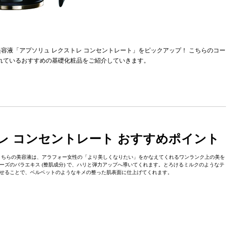
容液「アプソリュ レクストレ コンセントレート」をピックアップ！ こちらのコー
されているおすすめの基礎化粧品をご紹介していきます。
レ コンセントレート おすすめポイント
こちらの美容液は、アラフォー女性の「より美しくなりたい」をかなえてくれるワンランク上の美を
ローズのバラエキス (整肌成分) で、ハリと弾力アップへ導いてくれます。とろけるミルクのようなテ
せることで、ベルベットのようなキメの整った肌表面に仕上げてくれます。