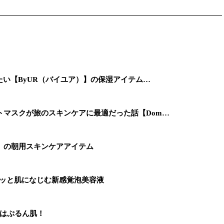
たい【ByUR（バイユア）】の保湿アイテム…
トマスクが旅のスキンケアに最適だった話【Dom…
」の朝用スキンケアアイテム
ワッと肌になじむ新感覚泡美容液
すはぷるん肌！