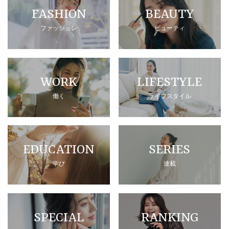
FASHION
BEAUTY
ファッション
ビューティ
WORK
LIFESTYLE
働く
ライフスタイル
EDUCATION
SERIES
学び
連載
SPECIAL
RANKING