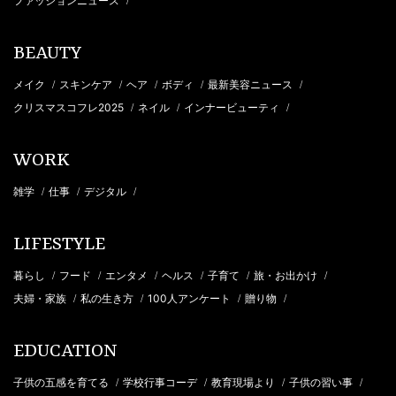
ファッションニュース
/
BEAUTY
メイク
スキンケア
ヘア
ボディ
最新美容ニュース
/
/
/
/
/
クリスマスコフレ2025
ネイル
インナービューティ
/
/
/
WORK
雑学
仕事
デジタル
/
/
/
LIFESTYLE
暮らし
フード
エンタメ
ヘルス
子育て
旅・お出かけ
/
/
/
/
/
/
夫婦・家族
私の生き方
100人アンケート
贈り物
/
/
/
/
EDUCATION
子供の五感を育てる
学校行事コーデ
教育現場より
子供の習い事
/
/
/
/