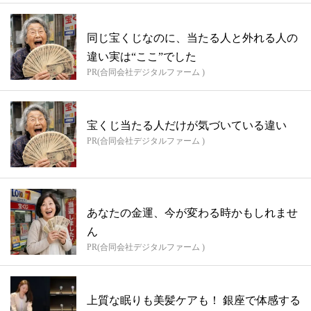
同じ宝くじなのに、当たる人と外れる人の
違い実は“ここ”でした
PR(合同会社デジタルファーム )
宝くじ当たる人だけが気づいている違い
PR(合同会社デジタルファーム )
あなたの金運、今が変わる時かもしれませ
ん
PR(合同会社デジタルファーム )
上質な眠りも美髪ケアも！ 銀座で体感する