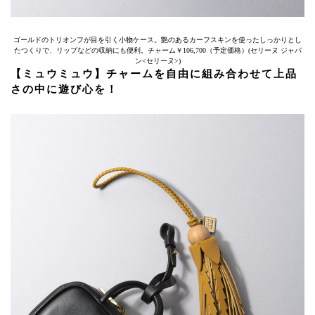
ゴールドのトリオンフが目を引く小物ケース。艶のあるカーフスキンを使ったしっかりとし
たつくりで、リップなどの収納にも便利。チャーム￥106,700（予定価格）(セリーヌ ジャパ
ン<セリーヌ>)
【ミュウミュウ】チャームを自由に組み合わせて上品
さの中に遊び心を！