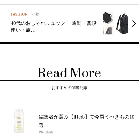
FASHION
小物
40代のおしゃれリュック！ 通勤・普段
使い・旅…
Read More
おすすめの関連記事
編集者が選ぶ【iHerb】で今買うべきもの10
選
PR(iHerb)