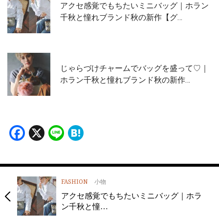
アクセ感覚でもちたいミニバッグ｜ホラン
千秋と憧れブランド秋の新作【グ…
じゃらづけチャームでバッグを盛って♡｜
ホラン千秋と憧れブランド秋の新作…
Facebook
X
Line
Hatena
FASHION
小物
アクセ感覚でもちたいミニバッグ｜ホラ
ン千秋と憧…