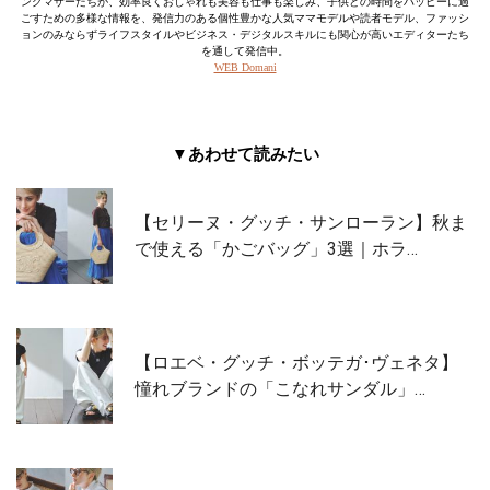
ングマザーたちが、効率良くおしゃれも美容も仕事も楽しみ、子供との時間をハッピーに過
ごすための多様な情報を、発信力のある個性豊かな人気ママモデルや読者モデル、ファッシ
ョンのみならずライフスタイルやビジネス・デジタルスキルにも関心が高いエディターたち
を通して発信中。
WEB Domani
▼あわせて読みたい
【セリーヌ・グッチ・サンローラン】秋ま
で使える「かごバッグ」3選｜ホラ…
【ロエベ・グッチ・ボッテガ･ヴェネタ】
憧れブランドの「こなれサンダル」…