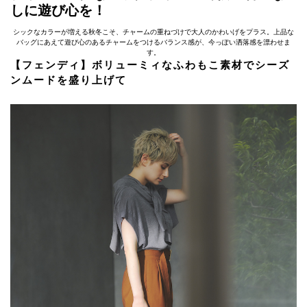
しに遊び心を！
シックなカラーが増える秋冬こそ、チャームの重ねづけで大人のかわいげをプラス。上品な
バッグにあえて遊び心のあるチャームをつけるバランス感が、今っぽい洒落感を漂わせま
す。
【フェンディ】ボリューミィなふわもこ素材でシーズ
ンムードを盛り上げて