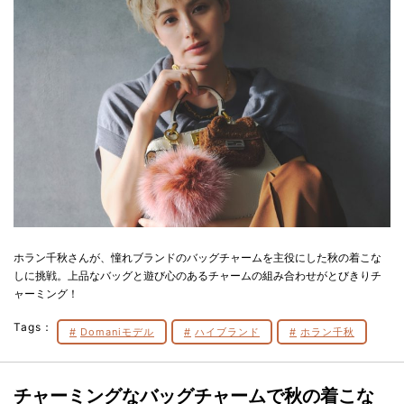
ホラン千秋さんが、憧れブランドのバッグチャームを主役にした秋の着こな
しに挑戦。上品なバッグと遊び心のあるチャームの組み合わせがとびきりチ
ャーミング！
Tags：
Domaniモデル
ハイブランド
ホラン千秋
チャーミングなバッグチャームで秋の着こな