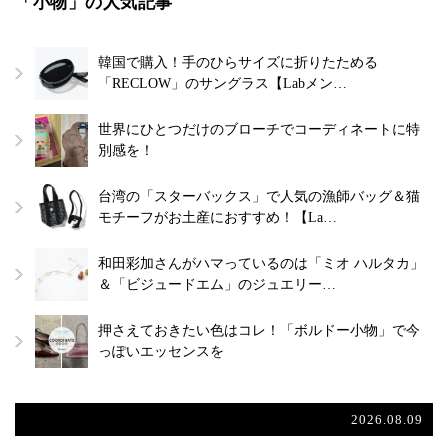
「小物」の人気記事
韓国で購入！手のひらサイズに折りたためる
「RECLOW」のサングラス【Labメン…
世界にひとつだけのブローチでコーディネートに特
別感を！
台湾の「スターバックス」で人気の漁師バッグ＆猫
モチーフがお土産におすすめ！【La…
和田彩加さんがハマっているのは「ミオ ハルタカ」
＆「ビジュードエム」のジュエリー…
押さえておきたい色はコレ！「ボルドー小物」で今
っぽいエッセンスを
2026.08.09