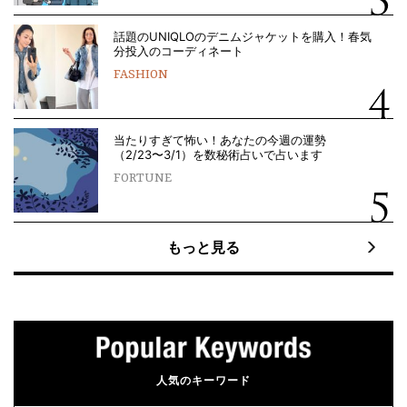
話題のUNIQLOのデニムジャケットを購入！春気
分投入のコーディネート
FASHION
当たりすぎて怖い！あなたの今週の運勢
（2/23〜3/1）を数秘術占いで占います
FORTUNE
もっと見る
人気のキーワード