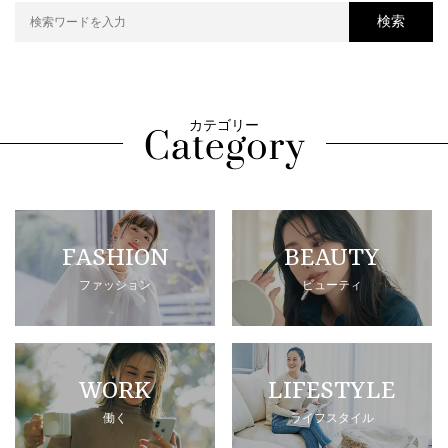
検索
カテゴリー
FASHION
BEAUTY
ファッション
ビューティ
WORK
LIFESTYLE
働く
ライフスタイル