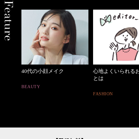
心地よくいられるおしゃれ
【ワーママのきれ
とは
ュアル通勤】
FASHION
FASHION