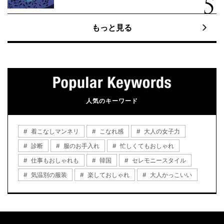
もっと見る
人気のキーワード
着こなしマンネリ
こなれ感
大人の女子力
診断
服のお手入れ
忙しくてもおしゃれ
仕事もおしゃれも
韓国
セレモニースタイル
気温別の服装
楽しておしゃれ
大人かっこいい