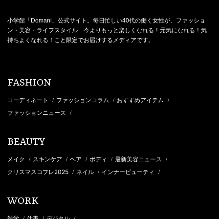
小学館「Domani」公式サイト。毎日忙しい40代の働く女性が、ファッショ
ン・美容・ライフスタイル…今よりもっと楽しくなれる！元気になれる！気
持ちよくなれる！こと限定でお届けするメディアです。
FASHION
コーディネート
ファッションコラム
おすすめアイテム
/
/
/
ファッションニュース
/
BEAUTY
メイク
スキンケア
ヘア
ボディ
最新美容ニュース
/
/
/
/
/
クリスマスコフレ2025
ネイル
インナービューティ
/
/
/
WORK
雑学
仕事
デジタル
/
/
/