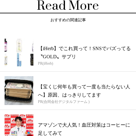
Read More
おすすめの関連記事
【iHerb】でこれ買って！SNSでバズってる
〝GOLD〟サプリ
PR(iHerb)
【宝くじ何年も買って一度も当たらない人
へ】原因、はっきりしてます
PR(合同会社デジタルファーム )
アマゾンで大人気！血圧対策はコーヒーに
足してみて