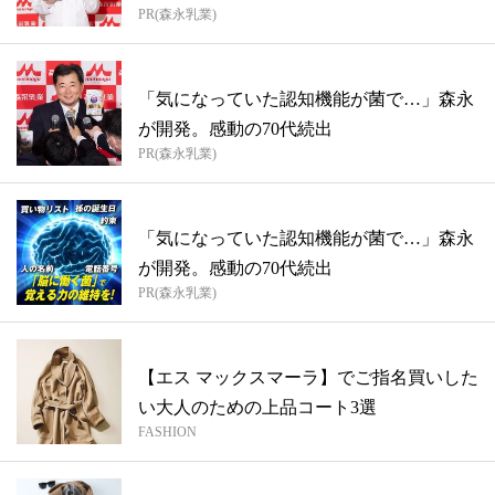
PR(森永乳業)
「気になっていた認知機能が菌で…」森永
が開発。感動の70代続出
PR(森永乳業)
「気になっていた認知機能が菌で…」森永
が開発。感動の70代続出
PR(森永乳業)
【エス マックスマーラ】でご指名買いした
い大人のための上品コート3選
FASHION