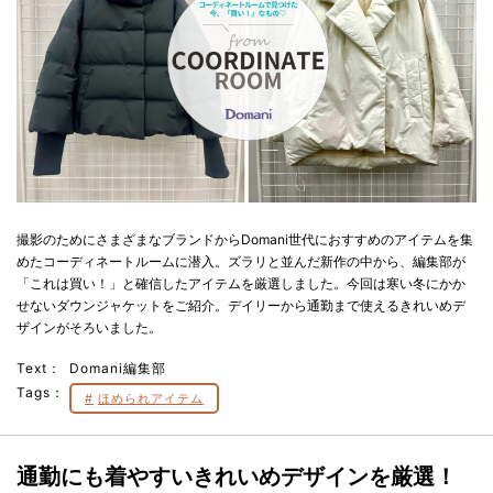
撮影のためにさまざまなブランドからDomani世代におすすめのアイテムを集
めたコーディネートルームに潜入。ズラリと並んだ新作の中から、編集部が
「これは買い！」と確信したアイテムを厳選しました。今回は寒い冬にかか
せないダウンジャケットをご紹介。デイリーから通勤まで使えるきれいめデ
ザインがそろいました。
Text：
Domani編集部
Tags：
ほめられアイテム
通勤にも着やすいきれいめデザインを厳選！