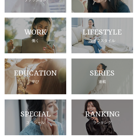
WORK
LIFESTYLE
働く
ライフスタイル
EDUCATION
SERIES
学び
連載
SPECIAL
RANKING
スペシャル
ランキング