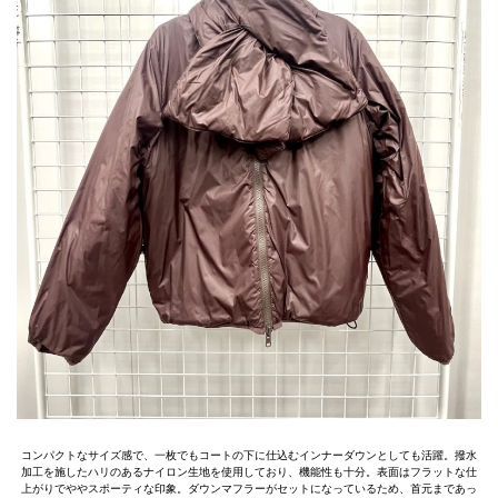
コンパクトなサイズ感で、一枚でもコートの下に仕込むインナーダウンとしても活躍。撥水
加工を施したハリのあるナイロン生地を使用しており、機能性も十分。表面はフラットな仕
上がりでややスポーティな印象。ダウンマフラーがセットになっているため、首元まであっ