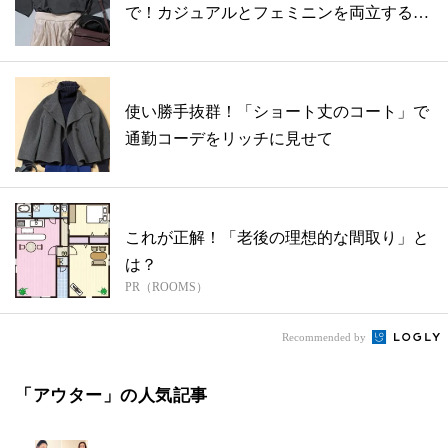
で！カジュアルとフェミニンを両立する着
こなし...
使い勝手抜群！「ショート丈のコート」で
通勤コーデをリッチに見せて
これが正解！「老後の理想的な間取り」と
は？
PR（ROOMS）
Recommended by
「アウター」の人気記事