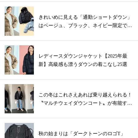
きれいめに見える「通勤ショートダウン」
はベージュ、ブラック、ネイビー限定でチ
ェッ...
レディースダウンジャケット【2025年最
新】高級感も漂うダウンの着こなし25選
この冬はこれさえあれば乗り越えられる！
〝マルチウェイダウンコート〟が有能すぎ
た
秋の始まりは「ダークトーンのロゴT」