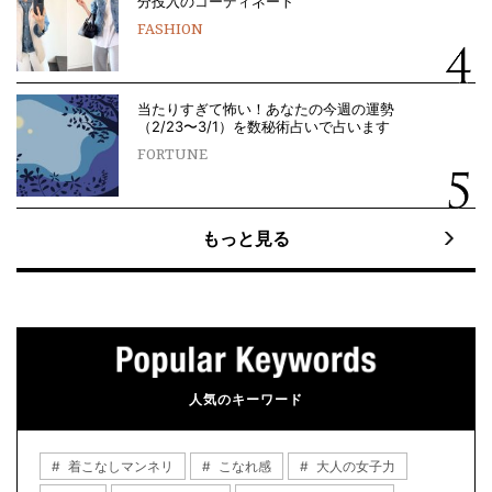
分投入のコーディネート
FASHION
当たりすぎて怖い！あなたの今週の運勢
（2/23〜3/1）を数秘術占いで占います
FORTUNE
もっと見る
人気のキーワード
着こなしマンネリ
こなれ感
大人の女子力