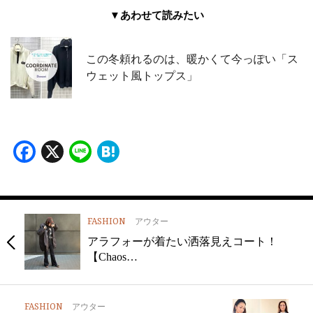
▼あわせて読みたい
この冬頼れるのは、暖かくて今っぽい「ス
ウェット風トップス」
Facebook
X
Line
Hatena
FASHION
アウター
アラフォーが着たい洒落見えコート！
【Chaos…
FASHION
アウター