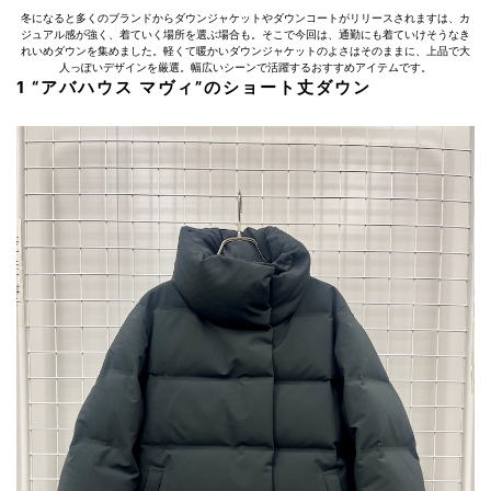
冬になると多くのブランドからダウンジャケットやダウンコートがリリースされますは、カ
ジュアル感が強く、着ていく場所を選ぶ場合も。そこで今回は、通勤にも着ていけそうなき
れいめダウンを集めました。軽くて暖かいダウンジャケットのよさはそのままに、上品で大
人っぽいデザインを厳選。幅広いシーンで活躍するおすすめアイテムです。
1 “アバハウス マヴィ”のショート丈ダウン