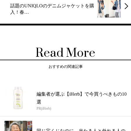
話題のUNIQLOのデニムジャケットを購
入！春…
Read More
おすすめの関連記事
編集者が選ぶ【iHerb】で今買うべきもの10
選
PR(iHerb)
同じ宝くじなのに、当たる人と外れる人の