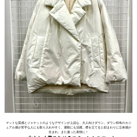
マットな質感とジャケットのようなデザインが上品な、大人向けダウン。ダウン特有のカジ
ュアル感が苦手な人にも取り入れやすく、通勤にも活躍。襟を立てると顔まわりに立体感が
生まれ、また違った表情に！