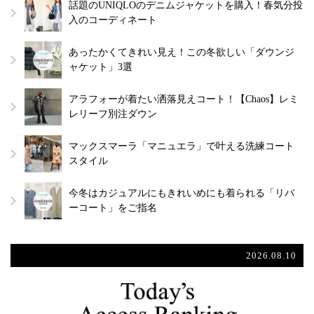
話題のUNIQLOのデニムジャケットを購入！春気分投
入のコーディネート
あったかくてきれい見え！この冬欲しい「ダウンジ
ャケット」3選
アラフォーが着たい洒落見えコート！【Chaos】レミ
レリーフ別注ダウン
マックスマーラ「マニュエラ」で叶える洗練コート
スタイル
今冬はカジュアルにもきれいめにも着られる「リバ
ーコート」をご指名
2026.08.10