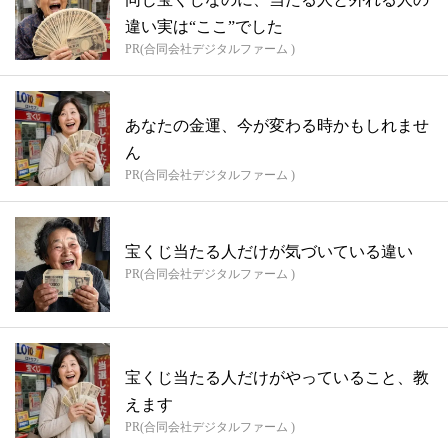
違い実は“ここ”でした
PR(合同会社デジタルファーム )
あなたの金運、今が変わる時かもしれませ
ん
PR(合同会社デジタルファーム )
宝くじ当たる人だけが気づいている違い
PR(合同会社デジタルファーム )
宝くじ当たる人だけがやっていること、教
えます
PR(合同会社デジタルファーム )