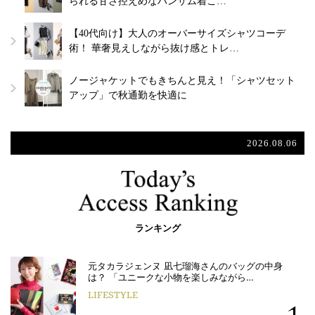
られる甘さ控えめなハンサム着こ…
【40代向け】大人のオーバーサイズシャツコーデ
術！ 華奢見えしながら抜け感とトレ…
ノージャケットでもきちんと見え！「シャツセット
アップ」で秋通勤を快適に
2026.08.06
ランキング
元タカラジェンヌ 凪七瑠海さんのバッグの中身
は？ 「ユニークな小物を楽しみながら…
LIFESTYLE