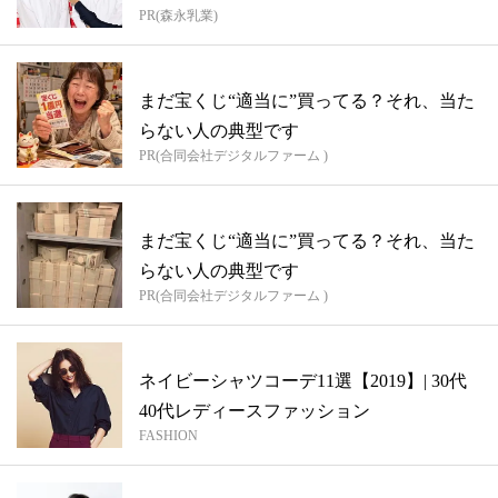
PR(森永乳業)
まだ宝くじ“適当に”買ってる？それ、当た
らない人の典型です
PR(合同会社デジタルファーム )
まだ宝くじ“適当に”買ってる？それ、当た
らない人の典型です
PR(合同会社デジタルファーム )
ネイビーシャツコーデ11選【2019】| 30代
40代レディースファッション
FASHION