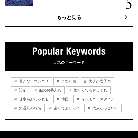
もっと見る
人気のキーワード
着こなしマンネリ
こなれ感
大人の女子力
診断
服のお手入れ
忙しくてもおしゃれ
仕事もおしゃれも
韓国
セレモニースタイル
気温別の服装
楽しておしゃれ
大人かっこいい