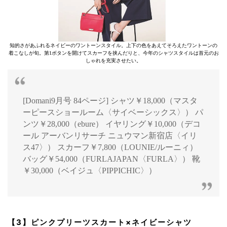
知的さがあふれるネイビーのワントーンスタイル。上下の色をあえてそろえたワントーンの
着こなしが旬。第1ボタンを開けてスカーフを挟んだりと、今年のシャツスタイルは首元のお
しゃれを充実させたい。
[Domani9月号 84ページ] シャツ￥18,000（マスタ
ーピースショールーム〈サイベーシックス〉） パ
ンツ￥28,000（ebure） イヤリング￥10,000（デコ
ール アーバンリサーチ ニュウマン新宿店〈イリ
ス47〉） スカーフ￥7,800（LOUNIE/ルーニィ）
バッグ￥54,000（FURLAJAPAN〈FURLA〉） 靴
￥30,000（ベイジュ〈PIPPICHIC〉）
【3】ピンクプリーツスカート×ネイビーシャツ