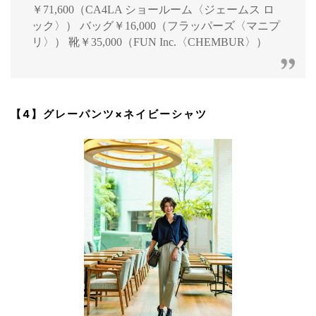
￥71,600（CA4LA ショールーム〈ジェームス ロ
ック〉） バッグ￥16,000（フラッパーズ〈マニプ
リ〉） 靴￥35,000（FUN Inc.〈CHEMBUR〉）
【4】グレーパンツ×ネイビーシャツ