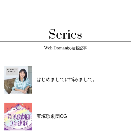
Series
Web Domaniの連載記事
はじめましてに悩みまして。
宝塚歌劇団OG