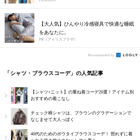
【大人気】ひんやり冷感寝具で快適な睡眠
をあなたに。
PR（アイリスプラザ）
Recommended by
「シャツ・ブラウスコーデ」の人気記事
【シャツ×ニット】の重ね着コーデ20選！アイテム別
おすすめの着こなし
チェック柄シャツは、ブラウンのグラデーションで
なじませて大人っぽく
40代のためのボウタイブラウスコーデ！ 照れずに着