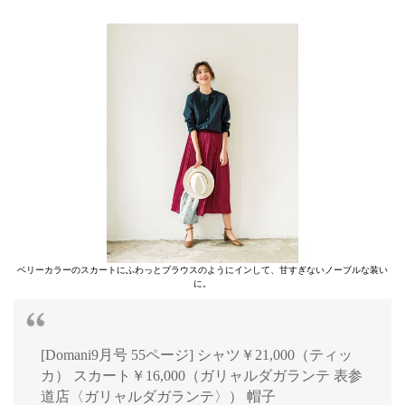
ベリーカラーのスカートにふわっとブラウスのようにインして、甘すぎないノーブルな装い
に。
[Domani9月号 55ページ] シャツ￥21,000（ティッ
カ） スカート￥16,000（ガリャルダガランテ 表参
道店〈ガリャルダガランテ〉） 帽子