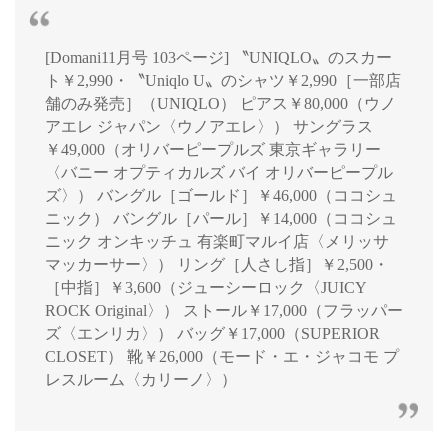
[Domani11月号 103ページ] 〝UNIQLO〟のスカー
ト￥2,990・〝Uniqlo U〟のシャツ￥2,990［一部店
舗のみ発売］（UNIQLO） ピアス￥80,000（ウノ
アエレ ジャパン〈ウノアエレ〉） サングラス
￥49,000（オリバーピープルズ 東京ギャラリー
〈バニー オプティカルズ バイ オリバーピープル
ズ〉） バングル［ゴールド］￥46,000（ココシュ
ニック） バングル［パール］￥14,000（ココシュ
ニック オンキッチュ 有楽町マルイ店〈メリッサ
マッカーサー〉） リング［人さし指］￥2,500・
［中指］￥3,600（ジューシーロック〈JUICY
ROCK Original〉） ストール￥17,000（フラッパー
ズ〈エンリカ〉） バッグ￥17,000（SUPERIOR
CLOSET） 靴￥26,000（モード・エ・ジャコモ プ
レスルーム〈カリーノ〉）