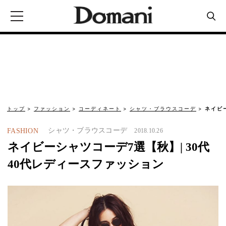
トップ
ファッション
コーディネート
シャツ・ブラウスコーデ
ネイビ
シャツ・ブラウスコーデ
FASHION
2018.10.26
ネイビーシャツコーデ7選【秋】| 30代
40代レディースファッション