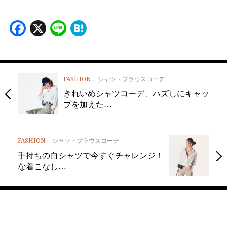
Facebook
X
Line
Hatena
FASHION
シャツ・ブラウスコーデ
きれいめシャツコーデ、ハズしにキャッ
プを加えた…
FASHION
シャツ・ブラウスコーデ
手持ちの白シャツで今すぐチャレンジ！
な着こなし…