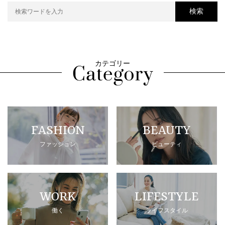
検索
カテゴリー
FASHION
BEAUTY
ファッション
ビューティ
WORK
LIFESTYLE
働く
ライフスタイル