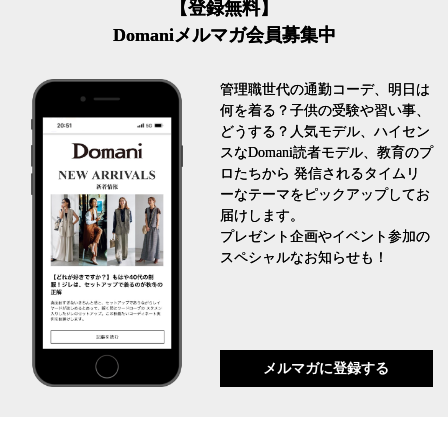
【登録無料】
Domaniメルマガ会員募集中
管理職世代の通勤コーデ、明日は
何を着る？子供の受験や習い事、
どうする？人気モデル、ハイセン
スなDomani読者モデル、教育のプ
ロたちから 発信されるタイムリ
ーなテーマをピックアップしてお
届けします。
プレゼント企画やイベント参加の
スペシャルなお知らせも！
メルマガに登録する