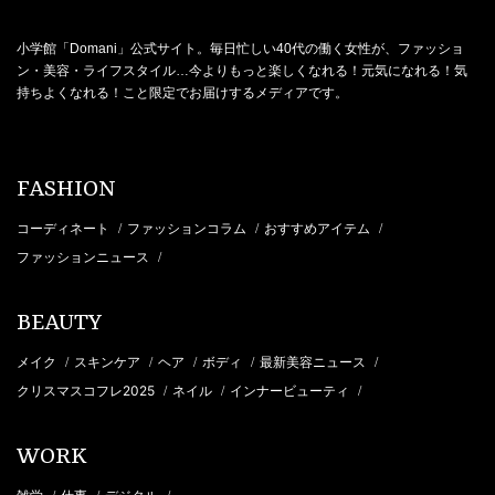
小学館「Domani」公式サイト。毎日忙しい40代の働く女性が、ファッショ
ン・美容・ライフスタイル…今よりもっと楽しくなれる！元気になれる！気
持ちよくなれる！こと限定でお届けするメディアです。
FASHION
コーディネート
ファッションコラム
おすすめアイテム
/
/
/
ファッションニュース
/
BEAUTY
メイク
スキンケア
ヘア
ボディ
最新美容ニュース
/
/
/
/
/
クリスマスコフレ2025
ネイル
インナービューティ
/
/
/
WORK