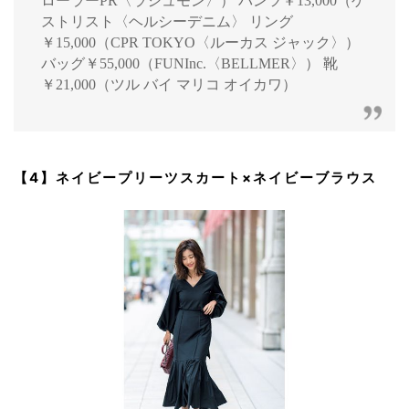
ローラーPR〈ラシュモン〉） パンツ￥13,000（ゲ
ストリスト〈ヘルシーデニム〉 リング
￥15,000（CPR TOKYO〈ルーカス ジャック〉）
バッグ￥55,000（FUNInc.〈BELLMER〉） 靴
￥21,000（ツル バイ マリコ オイカワ）
【4】ネイビープリーツスカート×ネイビーブラウス