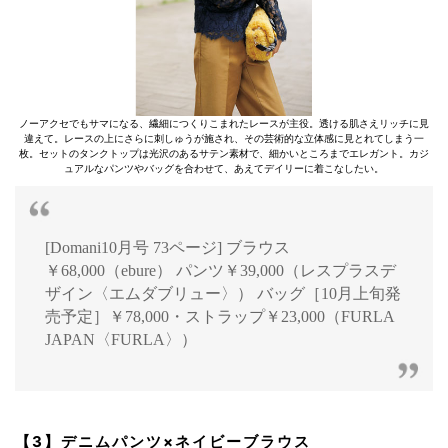
ノーアクセでもサマになる、繊細につくりこまれたレースが主役。透ける肌さえリッチに見
違えて。レースの上にさらに刺しゅうが施され、その芸術的な立体感に見とれてしまう一
枚。セットのタンクトップは光沢のあるサテン素材で、細かいところまでエレガント。カジ
ュアルなパンツやバッグを合わせて、あえてデイリーに着こなしたい。
[Domani10月号 73ページ] ブラウス
￥68,000（ebure） パンツ￥39,000（レスプラスデ
ザイン〈エムダブリュー〉） バッグ［10月上旬発
売予定］￥78,000・ストラップ￥23,000（FURLA
JAPAN〈FURLA〉）
【3】デニムパンツ×ネイビーブラウス