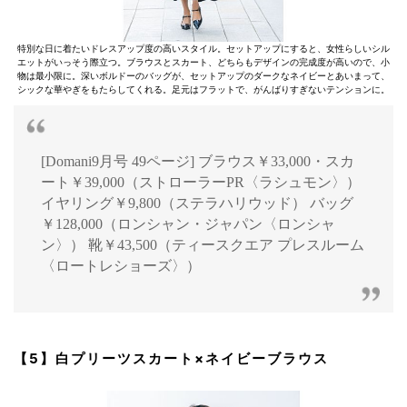
特別な日に着たいドレスアップ度の高いスタイル。セットアップにすると、女性らしいシル
エットがいっそう際立つ。ブラウスとスカート、どちらもデザインの完成度が高いので、小
物は最小限に。深いボルドーのバッグが、セットアップのダークなネイビーとあいまって、
シックな華やぎをもたらしてくれる。足元はフラットで、がんばりすぎないテンションに。
[Domani9月号 49ページ] ブラウス￥33,000・スカ
ート￥39,000（ストローラーPR〈ラシュモン〉）
イヤリング￥9,800（ステラハリウッド） バッグ
￥128,000（ロンシャン・ジャパン〈ロンシャ
ン〉） 靴￥43,500（ティースクエア プレスルーム
〈ロートレショーズ〉）
【5】白プリーツスカート×ネイビーブラウス