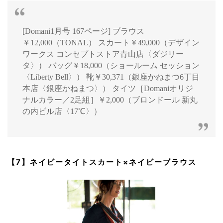
[Domani1月号 167ページ] ブラウス
￥12,000（TONAL） スカート￥49,000（デザイン
ワークス コンセプトストア青山店〈ダジリー
タ〉） バッグ￥18,000（ショールーム セッション
〈Liberty Bell〉） 靴￥30,371（銀座かねまつ6丁目
本店〈銀座かねまつ〉） タイツ［Domaniオリジ
ナルカラー／2足組］￥2,000（ブロンドール 新丸
の内ビル店〈17℃〉）
【7】ネイビータイトスカート×ネイビーブラウス