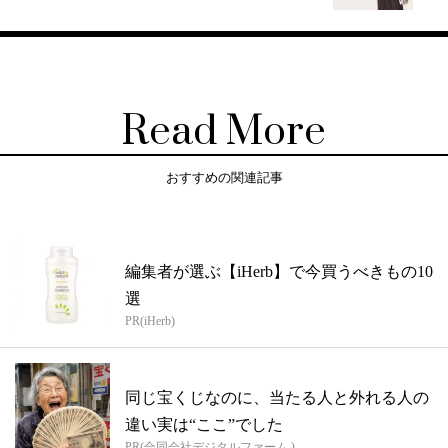
Read More
おすすめの関連記事
編集者が選ぶ【iHerb】で今買うべきもの10
選
PR(iHerb)
同じ宝くじなのに、当たる人と外れる人の
違い実は“ここ”でした
PR(合同会社デジタルファーム )