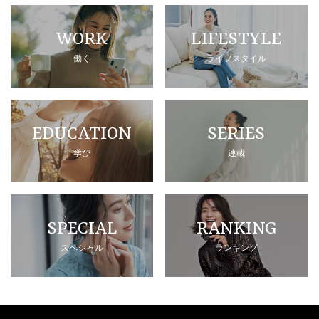
WORK
LIFESTYLE
働く
ライフスタイル
EDUCATION
SERIES
学び
連載
SPECIAL
RANKING
スペシャル
ランキング