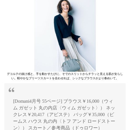
デコルテの抜け感と、手を動かすたびに、そでのスリットからチラッと見える肌が女らし
い。軽やかなプリーツスカートを合わせれば、シックなブラウスがより春めいて。
[Domani4月号 55ページ] ブラウス￥16,000（ウィ
ム ガゼット 丸の内店〈ウィム ガゼット〉） ネッ
クレス￥20,417（アビステ） バッグ￥35,000（ビ
ームス ハウス 丸の内〈トフ アンド ロードストー
ン〉） スカート／参考商品（ドゥロワー）