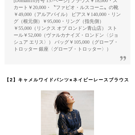
[Domani10月号 157ページ] ブラウス￥18,000・ス
カート￥20,000・〝ファビオ・ルスコーニ〟の靴
￥49,000（アルアバイル） ピアス￥140,000・リン
グ（根元側）￥95,000・リング（指先側）
￥55,000（リンクス オブ ロンドン青山店） スト
ール￥52,000（ヴァルカナイズ・ロンドン〈ジョ
シュア エリス〉） バッグ￥105,000（グローブ・
トロッター 銀座〈グローブ・トロッター〉）
【2】キャメルワイドパンツ×ネイビーレースブラウス