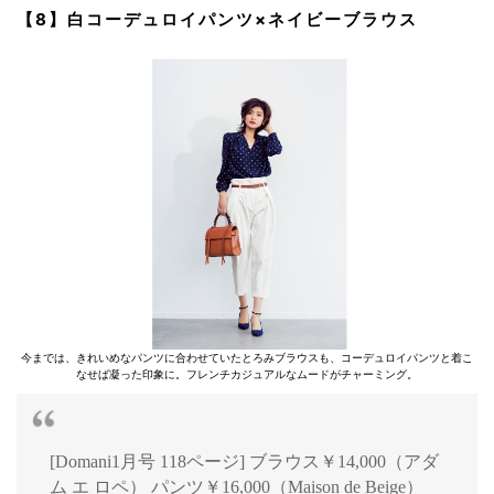
【8】白コーデュロイパンツ×ネイビーブラウス
今までは、きれいめなパンツに合わせていたとろみブラウスも、コーデュロイパンツと着こ
なせば凝った印象に。フレンチカジュアルなムードがチャーミング。
[Domani1月号 118ページ] ブラウス￥14,000（アダ
ム エ ロペ） パンツ￥16,000（Maison de Beige）