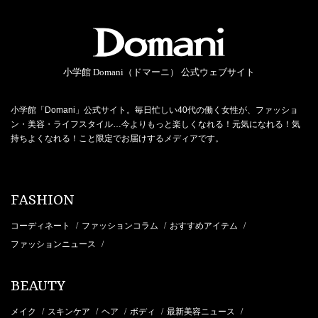
小学館 Domani（ドマーニ） 公式ウェブサイト
小学館「Domani」公式サイト。毎日忙しい40代の働く女性が、ファッショ
ン・美容・ライフスタイル…今よりもっと楽しくなれる！元気になれる！気
持ちよくなれる！こと限定でお届けするメディアです。
FASHION
コーディネート
ファッションコラム
おすすめアイテム
/
/
/
ファッションニュース
/
BEAUTY
メイク
スキンケア
ヘア
ボディ
最新美容ニュース
/
/
/
/
/