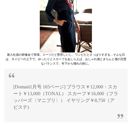
新入社員の研修会で登壇。スーツだと堅苦しいし、ワンピだとさっぱりすぎる…そんな日
は、ネイビーの上下で。ゆったりとスカーフをあしらえば、おしゃれ感ときちんと感の完璧
なバランスで、年下から憧れの的に。
[Domani1月号 165ページ] ブラウス￥12,000・スカ
ート￥13,000（TONAL） スカーフ￥16,000（フラ
ッパーズ〈マニプリ〉） イヤリング￥8,750（ア
ビステ)