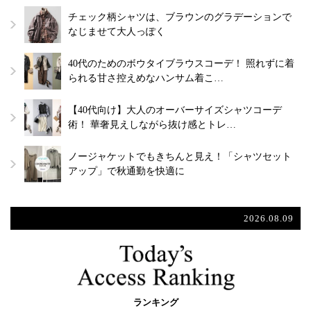
チェック柄シャツは、ブラウンのグラデーションで
なじませて大人っぽく
40代のためのボウタイブラウスコーデ！ 照れずに着
られる甘さ控えめなハンサム着こ…
【40代向け】大人のオーバーサイズシャツコーデ
術！ 華奢見えしながら抜け感とトレ…
ノージャケットでもきちんと見え！「シャツセット
アップ」で秋通勤を快適に
2026.08.09
ランキング