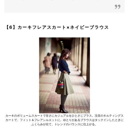
【6】カーキフレアスカート×ネイビーブラウス
カーキのボリュームスカートで甘さにカジュアルをひとさじプラス。注目のキルティングス
カートで、フィット＆フレアシルエットに。ゆとりがあるブラウスはタックインしたときに
ふくらみが出て、トレンドのバランスに仕上がる。