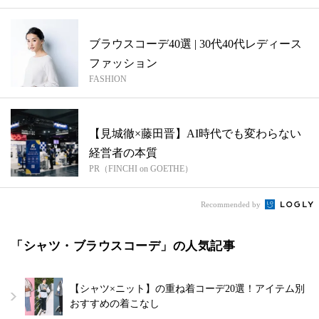
ブラウスコーデ40選 | 30代40代レディース
ファッション
FASHION
【見城徹×藤田晋】AI時代でも変わらない
経営者の本質
PR（FINCHI on GOETHE）
Recommended by
「シャツ・ブラウスコーデ」の人気記事
【シャツ×ニット】の重ね着コーデ20選！アイテム別
おすすめの着こなし