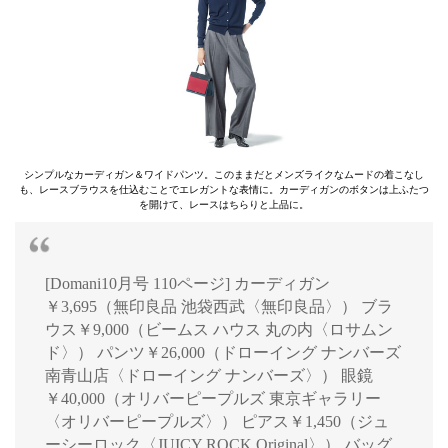
シンプルなカーディガン＆ワイドパンツ。このままだとメンズライクなムードの着こなし
も、レースブラウスを仕込むことでエレガントな表情に。カーディガンのボタンは上ふたつ
を開けて、レースはちらりと上品に。
[Domani10月号 110ページ] カーディガン
￥3,695（無印良品 池袋西武〈無印良品〉） ブラ
ウス￥9,000（ビームス ハウス 丸の内〈ロサムン
ド〉） パンツ￥26,000（ドローイング ナンバーズ
南青山店〈ドローイング ナンバーズ〉） 眼鏡
￥40,000（オリバーピープルズ 東京ギャラリー
〈オリバーピープルズ〉） ピアス￥1,450（ジュ
ーシーロック〈JUICY ROCK Original〉） バッグ