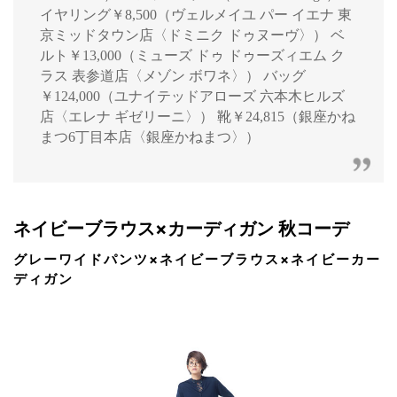
イヤリング￥8,500（ヴェルメイユ パー イエナ 東
京ミッドタウン店〈ドミニク ドゥヌーヴ〉） ベ
ルト￥13,000（ミューズ ドゥ ドゥーズィエム ク
ラス 表参道店〈メゾン ボワネ〉） バッグ
￥124,000（ユナイテッドアローズ 六本木ヒルズ
店〈エレナ ギゼリーニ〉） 靴￥24,815（銀座かね
まつ6丁目本店〈銀座かねまつ〉）
ネイビーブラウス×カーディガン 秋コーデ
グレーワイドパンツ×ネイビーブラウス×ネイビーカー
ディガン