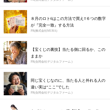
８月のロト6はこの方法で買え!!６つの数字
が『完全一致』する方法
PR(株式会社MURA)
【宝くじの裏技】当たる側に回るか、この
ままか
PR(合同会社デジタルファーム )
同じ宝くじなのに、当たる人と外れる人の
違い実は“ここ”でした
PR(合同会社デジタルファーム )