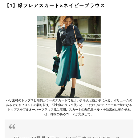
【1】緑フレアスカート×ネイビーブラウス
ハリ素材のトップスと知的カラーのスカートで程よいきちんと感が手に入る。ボリュームの
あるそでやフロントの切り替え、背中側のタック使いと、こだわりのディテールで絵になる
トップスをプルオーバーブラウス風に着用。スカートの配色黒ベルトを効果的に効かせれ
ば、抑揚のあるコーデが完成して。