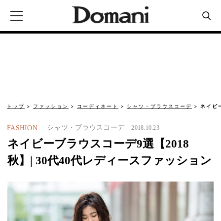
トップ
ファッション
コーディネート
シャツ・ブラウスコーデ
ネイビ
シャツ・ブラウスコーデ
FASHION
2018.10.23
ネイビーブラウスコーデ9選【2018
秋】| 30代40代レディースファッション