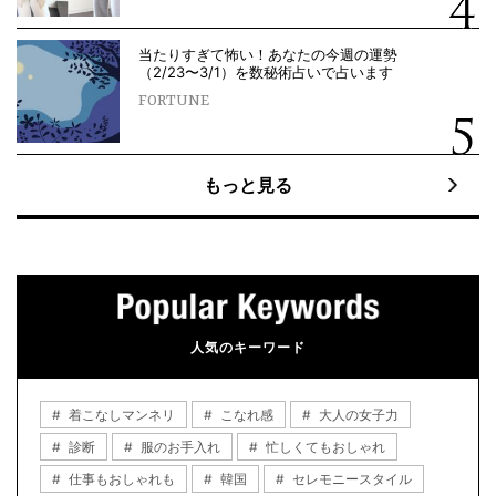
当たりすぎて怖い！あなたの今週の運勢
（2/23〜3/1）を数秘術占いで占います
FORTUNE
もっと見る
人気のキーワード
着こなしマンネリ
こなれ感
大人の女子力
診断
服のお手入れ
忙しくてもおしゃれ
仕事もおしゃれも
韓国
セレモニースタイル