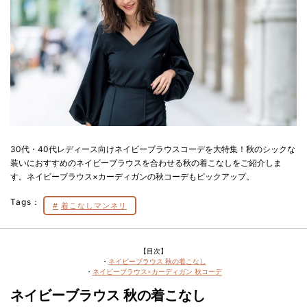
30代・40代レディース向けネイビーブラウスコーデを大特集！秋のシックな
装いにおすすめのネイビーブラウスを合わせる秋の着こなしをご紹介しま
す。ネイビーブラウス×カーディガンの秋コーデもピックアップ。
Tags：
着こなしマンネリ
【目次】
・
ネイビーブラウス 秋の着こなし
・
ネイビーブラウス×カーディガン 秋コーデ
ネイビーブラウス 秋の着こなし