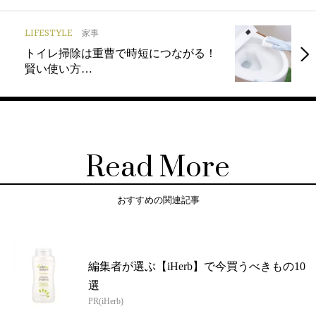
LIFESTYLE
家事
トイレ掃除は重曹で時短につながる！
賢い使い方…
Read More
おすすめの関連記事
編集者が選ぶ【iHerb】で今買うべきもの10
選
PR(iHerb)