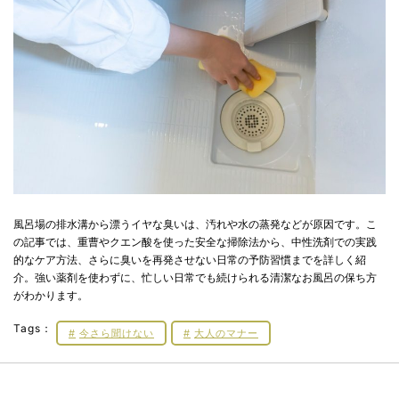
風呂場の排水溝から漂うイヤな臭いは、汚れや水の蒸発などが原因です。こ
の記事では、重曹やクエン酸を使った安全な掃除法から、中性洗剤での実践
的なケア方法、さらに臭いを再発させない日常の予防習慣までを詳しく紹
介。強い薬剤を使わずに、忙しい日常でも続けられる清潔なお風呂の保ち方
がわかります。
Tags：
今さら聞けない
大人のマナー