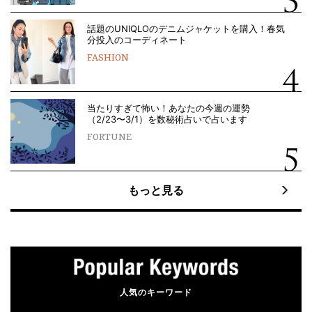
話題のUNIQLOのデニムジャケットを購入！春気
分投入のコーディネート
FASHION
当たりすぎて怖い！あなたの今週の運勢
（2/23〜3/1）を数秘術占いで占います
FORTUNE
もっと見る
人気のキーワード