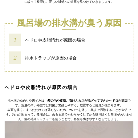
に絞って整理し、正しい対処への道筋を見つけていきましょう。
風呂場の排水溝が臭う原因
ヘドロや皮脂汚れが原因の場合
排水トラップが原因の場合
ヘドロや皮脂汚れが原因の場合
排水溝のぬめりや黒ずみは、
髪の毛や皮脂、石けんカスが混ざってできたヘドロが原因
で
す。湿度の高い浴室では雑菌が繁殖しやすく、放置すると悪臭が強まります。
表面を軽くこすっただけでは落ちないため、カバーを外して奥まで掃除することが大切で
す。汚れが固まっている場合は、ぬるま湯でやわらかくしてから取り除くと無理がありませ
ん。髪の毛キャッチャーを使うことで、再発も防ぎやすくなるでしょう。