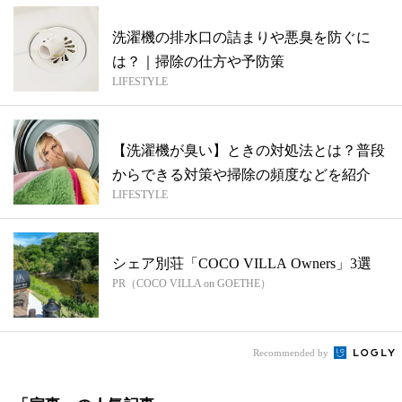
洗濯機の排水口の詰まりや悪臭を防ぐに
は？｜掃除の仕方や予防策
LIFESTYLE
【洗濯機が臭い】ときの対処法とは？普段
からできる対策や掃除の頻度などを紹介
LIFESTYLE
シェア別荘「COCO VILLA Owners」3選
PR（COCO VILLA on GOETHE）
Recommended by