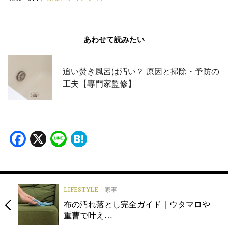
あわせて読みたい
追い焚き風呂は汚い？ 原因と掃除・予防の
工夫【専門家監修】
Facebook
X
Line
Hatena
LIFESTYLE
家事
布の汚れ落とし完全ガイド｜ウタマロや
重曹で叶え…