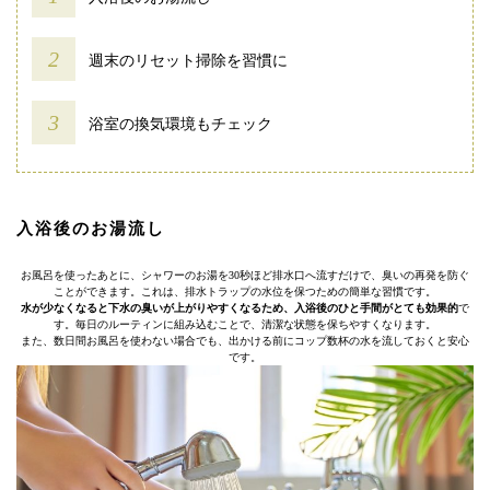
週末のリセット掃除を習慣に
浴室の換気環境もチェック
入浴後のお湯流し
お風呂を使ったあとに、シャワーのお湯を30秒ほど排水口へ流すだけで、臭いの再発を防ぐ
ことができます。これは、排水トラップの水位を保つための簡単な習慣です。
水が少なくなると下水の臭いが上がりやすくなるため、入浴後のひと手間がとても効果的
で
す。毎日のルーティンに組み込むことで、清潔な状態を保ちやすくなります。
また、数日間お風呂を使わない場合でも、出かける前にコップ数杯の水を流しておくと安心
です。