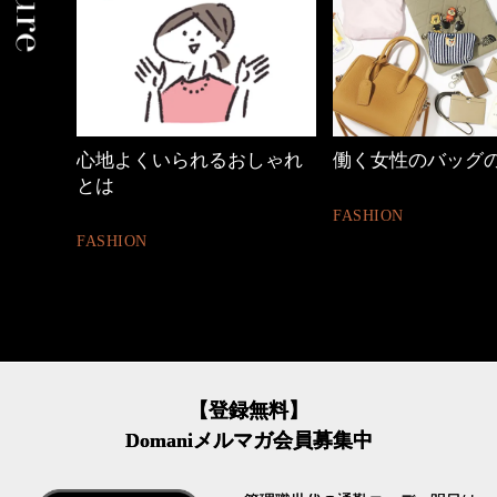
心地よくいられるおしゃれ
働く女性のバッグ
とは
FASHION
FASHION
【登録無料】
Domaniメルマガ会員募集中