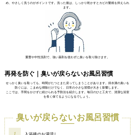
め、やさしく洗うのがポイントです。洗った後は、しっかり乾かすとカビの繁殖を抑えられ
ます。
重曹や中性洗剤で、強い薬剤を使わずに臭いを取り除けます。
再発を防ぐ｜臭いが戻らないお風呂習慣
せっかく臭いを取っても、時間がたつとまた戻ってしまうことがあります。排水溝の臭いを
防ぐには、こまめな掃除だけでなく、日常の小さな習慣が大きく影響します。
ここでは、手間をかけずに続けられる予防法を紹介します。毎日のひと工夫で、清潔な浴室
を長く保てるようになるでしょう。
臭いが戻らないお風呂習慣
入浴後のお湯流し