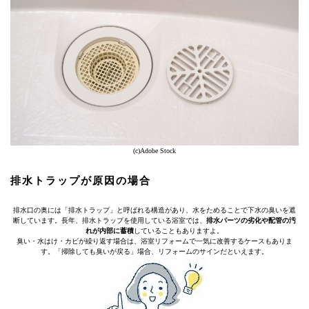
(c)Adobe Stock
排水トラップが原因の場合
排水口の奥には「排水トラップ」と呼ばれる構造があり、水をためることで下水の臭いを遮
断しています。長年、排水トラップを使用している浴室では、
排水パーツの劣化や配管の汚
れが内部に蓄積
していることもありますよ。
臭い・水はけ・カビが繰り返す場合は、浴室リフォームで一気に改善するケースもありま
す。「掃除しても臭いが戻る」場合、リフォームのサインだといえます。