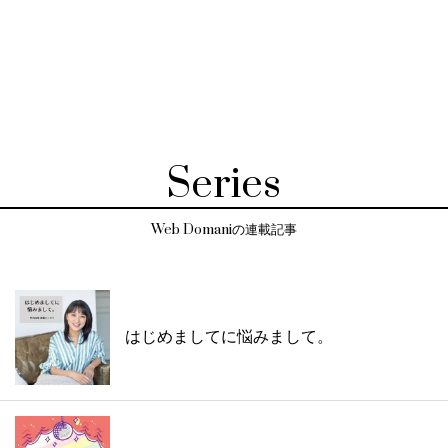
Series
Web Domaniの連載記事
はじめましてに悩みまして。