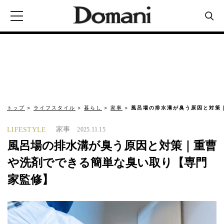
トップ
ライフスタイル
暮らし
家事
風呂場の排水溝が臭う原因と対策
家事
LIFESTYLE
2025.11.15
風呂場の排水溝が臭う原因と対策｜重曹
や洗剤でできる簡単な臭い取り【専門
家監修】