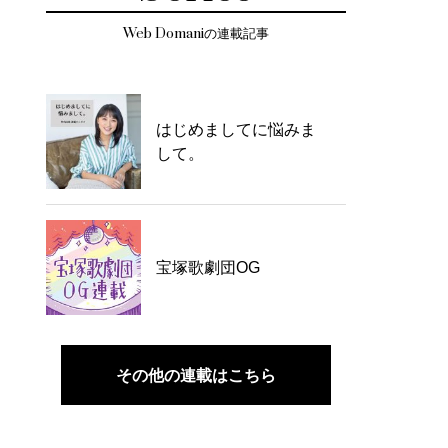
Web Domaniの連載記事
はじめましてに悩みま
して。
宝塚歌劇団OG
その他の連載はこちら