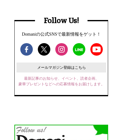
Follow Us!
Domaniの公式SNSで最新情報をゲット！
メールマガジン登録はこちら
最新記事のお知らせ、イベント、読者企画、
豪華プレゼントなどへの応募情報をお届けします。