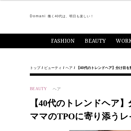
Domani
働く40代は、明日も楽しい！
FASHION
BEAUTY
WOR
トップ
ビューティ
ヘア
【40代のトレンドヘア】分け目を
BEAUTY
ヘア
【40代のトレンドヘア】
ママのTPOに寄り添う