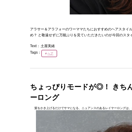
アラサー＆アラフォーのワーママたちにおすすめのヘアスタイ
め？ と敬遠せずに万能ぶりを見ていただきたいのが今回のスタイ
Text：
土屋美緒
Tags：
ヘア
ちょっぴりモードが◎！ きち
ーロング
髪をかき上げるだけでサマになる、ニュアンスのあるレイヤーロングは、