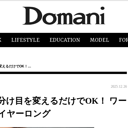
K
LIFESTYLE
EDUCATION
MODEL
FO
変えるだけでOK！…
2025.12.26
分け目を変えるだけでOK！ ワー
レイヤーロング