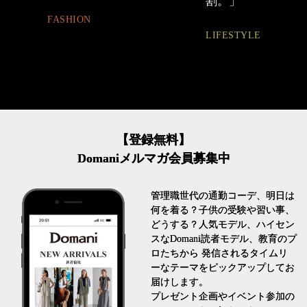
割。」
ュアル通勤】
LIFESTYLE
FASHION
【登録無料】
Domaniメルマガ会員募集中
管理職世代の通勤コーデ、明日は
何を着る？子供の受験や習い事、
どうする？人気モデル、ハイセン
スなDomani読者モデル、教育のプ
ロたちから 発信されるタイムリ
ーなテーマをピックアップしてお
届けします。
プレゼント企画やイベント参加の