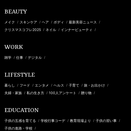
BEAUTY
メイク
スキンケア
ヘア
ボディ
最新美容ニュース
/
/
/
/
/
クリスマスコフレ2025
ネイル
インナービューティ
/
/
/
WORK
雑学
仕事
デジタル
/
/
/
LIFESTYLE
暮らし
フード
エンタメ
ヘルス
子育て
旅・お出かけ
/
/
/
/
/
/
夫婦・家族
私の生き方
100人アンケート
贈り物
/
/
/
/
EDUCATION
子供の五感を育てる
学校行事コーデ
教育現場より
子供の習い事
/
/
/
/
子供の進路・学校
/