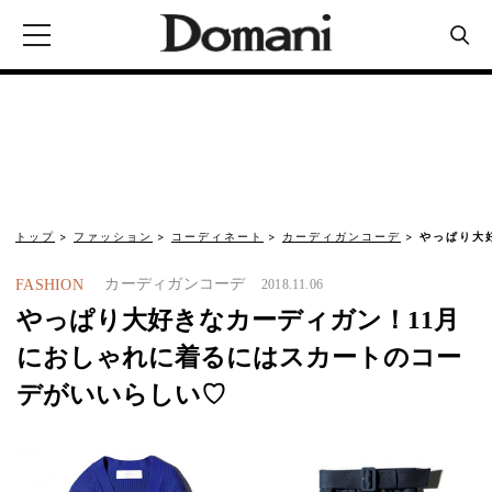
トップ
ファッション
コーディネート
カーディガンコーデ
やっぱり大
カーディガンコーデ
FASHION
2018.11.06
やっぱり大好きなカーディガン！11月
におしゃれに着るにはスカートのコー
デがいいらしい♡