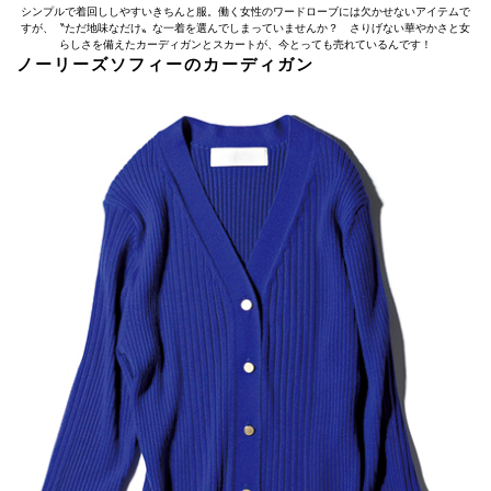
シンプルで着回ししやすいきちんと服。働く女性のワードローブには欠かせないアイテムで
すが、〝ただ地味なだけ〟な一着を選んでしまっていませんか？ さりげない華やかさと女
らしさを備えたカーディガンとスカートが、今とっても売れているんです！
ノーリーズソフィーのカーディガン