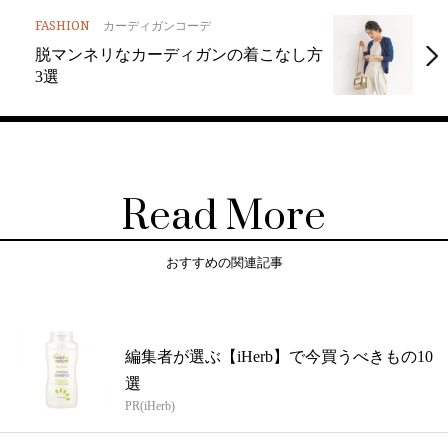
FASHION
カーディガンコーデ
脱マンネリなカーディガンの着こなし方
3選
Read More
おすすめの関連記事
編集者が選ぶ【iHerb】で今買うべきもの10
選
PR(iHerb)