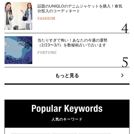
話題のUNIQLOのデニムジャケットを購入！春気
分投入のコーディネート
FASHION
当たりすぎて怖い！あなたの今週の運勢
（2/23〜3/1）を数秘術占いで占います
FORTUNE
もっと見る
人気のキーワード