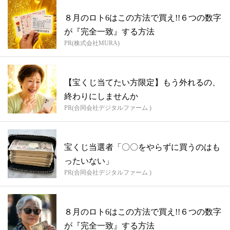
８月のロト6はこの方法で買え!!６つの数字
が『完全一致』する方法
PR(株式会社MURA)
【宝くじ当てたい方限定】もう外れるの、
終わりにしませんか
PR(合同会社デジタルファーム )
宝くじ当選者「〇〇をやらずに買うのはも
ったいない」
PR(合同会社デジタルファーム )
８月のロト6はこの方法で買え!!６つの数字
が『完全一致』する方法