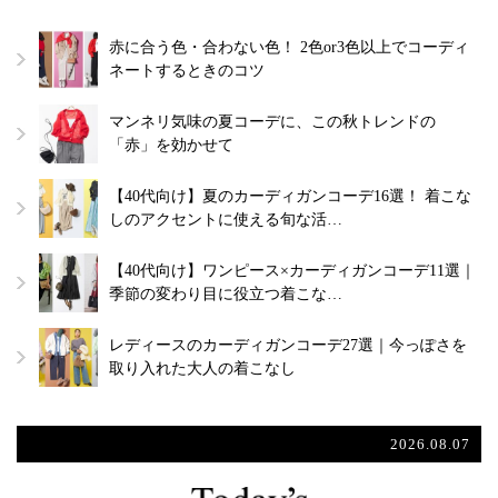
赤に合う色・合わない色！ 2色or3色以上でコーディ
ネートするときのコツ
マンネリ気味の夏コーデに、この秋トレンドの
「赤」を効かせて
【40代向け】夏のカーディガンコーデ16選！ 着こな
しのアクセントに使える旬な活…
【40代向け】ワンピース×カーディガンコーデ11選｜
季節の変わり目に役立つ着こな…
レディースのカーディガンコーデ27選｜今っぽさを
取り入れた大人の着こなし
2026.08.07