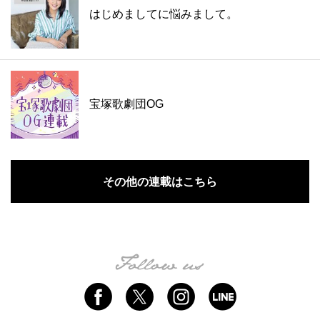
はじめましてに悩みまして。
宝塚歌劇団OG
その他の連載はこちら