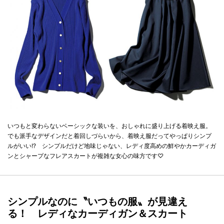
いつもと変わらないベーシックな装いを、おしゃれに盛り上げる着映え服。
でも派手なデザインだと着回しづらいから、着映え服だってやっぱりシンプ
ルがいい!? シンプルだけど地味じゃない、レディ度高めの鮮やかカーディガ
ンとシャープなフレアスカートが複雑な女心の味方です♡
シンプルなのに〝いつもの服〟が見違え
る！ レディなカーディガン＆スカート