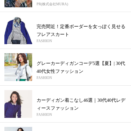
PR(株式会社MURA)
完売間近！定番ボーダーを女っぽく見せる
フレアスカート
FASHION
グレーカーディガンコーデ5選【夏】| 30代
40代女性ファッション
FASHION
カーディガン着こなし46選｜30代40代レデ
ィースファッション
FASHION