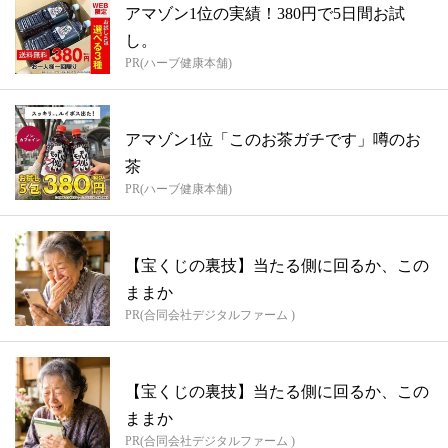
アマゾン1位の実績！380円で5日間お試
し。
PR(ハーブ健康本舗)
アマゾン1位「このお茶ガチです」噂のお
茶
PR(ハーブ健康本舗)
【宝くじの裏技】当たる側に回るか、この
ままか
PR(合同会社デジタルファーム )
【宝くじの裏技】当たる側に回るか、この
ままか
PR(合同会社デジタルファーム )