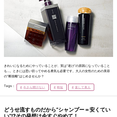
きれいになるためにやっていることが、実は”老け”の原因になっていること
も…。ときには思い切ってやめる勇気も必要です。大人の女性のための美容
の“断捨離”はじめませんか？
Tags：
今さら聞けない
時短
楽して美人
どうせ流すものだから“シャンプー＝安くてい
い”!?その発想は今すぐやめて！