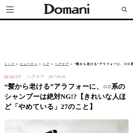
トップ
ビューティ
ヘア
ヘアケア
“髪から老ける”アラフォーに、○○
ヘアケア
BEAUTY
2017.09.18
“髪から老ける”アラフォーに、○○系の
シャンプーは絶対NG!?【きれいな人ほ
ど「やめている」27のこと】