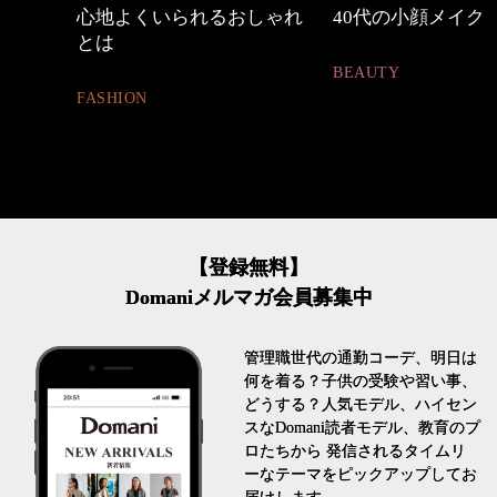
しゃれ
40代の小顔メイク
優木まおみさん「
割。」
BEAUTY
LIFESTYLE
【登録無料】
Domaniメルマガ会員募集中
管理職世代の通勤コーデ、明日は
何を着る？子供の受験や習い事、
どうする？人気モデル、ハイセン
スなDomani読者モデル、教育のプ
ロたちから 発信されるタイムリ
ーなテーマをピックアップしてお