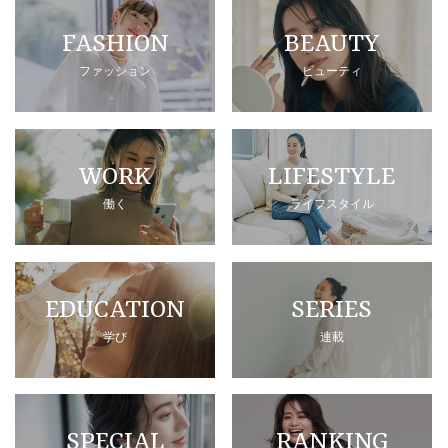
FASHION
BEAUTY
ファッション
ビューティ
WORK
LIFESTYLE
働く
ライフスタイル
EDUCATION
SERIES
学び
連載
SPECIAL
RANKING