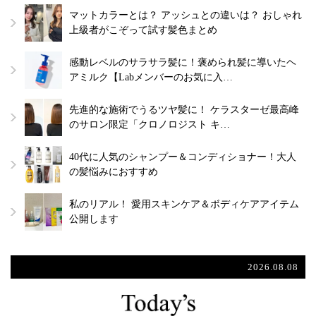
マットカラーとは？ アッシュとの違いは？ おしゃれ
上級者がこぞって試す髪色まとめ
感動レベルのサラサラ髪に！褒められ髪に導いたヘ
アミルク【Labメンバーのお気に入…
先進的な施術でうるツヤ髪に！ ケラスターゼ最高峰
のサロン限定「クロノロジスト キ…
40代に人気のシャンプー＆コンディショナー！大人
の髪悩みにおすすめ
私のリアル！ 愛用スキンケア＆ボディケアアイテム
公開します
2026.08.08