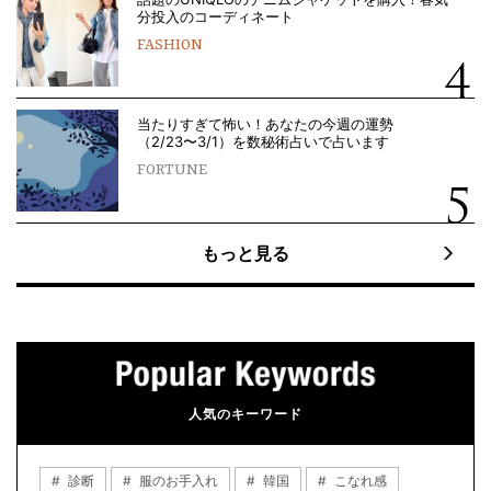
分投入のコーディネート
FASHION
当たりすぎて怖い！あなたの今週の運勢
（2/23〜3/1）を数秘術占いで占います
FORTUNE
もっと見る
人気のキーワード
診断
服のお手入れ
韓国
こなれ感