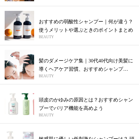
おすすめの弱酸性シャンプー｜何が違う？
使うメリットや選ぶときのポイントまとめ
BEAUTY
髪のダメージケア集｜30代40代向け美髪に
導くヘアケア習慣、おすすめシャンプ
BEAUTY
ー・...
頭皮のかゆみの原因とは？おすすめシャン
プーでバリア機能を高めよう
BEAUTY
敏感肌に優しい低刺激なシャンプーは？ 頭