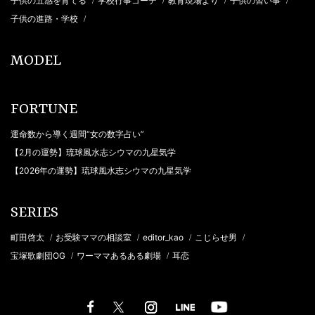
子供の五感を育てる
学校行事コーデ
教育現場より
子供の習い事
/
/
/
/
子供の進路・学校
/
MODEL
FORTUNE
運命数から導く週間“女の数字占い”
【2月の運勢】琉球風水志シウマの九星気学
【2026年の運勢】琉球風水志シウマの九星気学
SERIES
町田啓太
お受験ママの相談室
editor_kao
こじらせ男
/
/
/
/
宝塚歌劇団OG
ワーママあるある劇場
耳恋
/
/