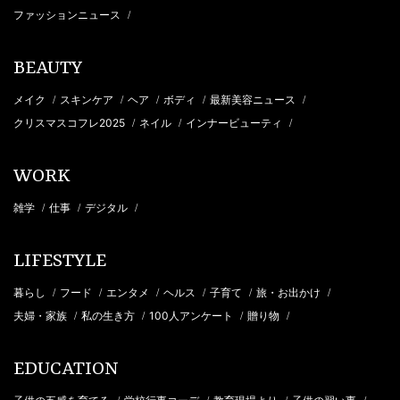
ファッションニュース
/
BEAUTY
メイク
スキンケア
ヘア
ボディ
最新美容ニュース
/
/
/
/
/
クリスマスコフレ2025
ネイル
インナービューティ
/
/
/
WORK
雑学
仕事
デジタル
/
/
/
LIFESTYLE
暮らし
フード
エンタメ
ヘルス
子育て
旅・お出かけ
/
/
/
/
/
/
夫婦・家族
私の生き方
100人アンケート
贈り物
/
/
/
/
EDUCATION