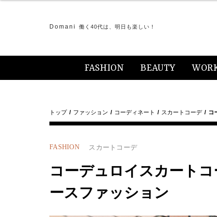
Domani
働く40代は、明日も楽しい！
FASHION
BEAUTY
WOR
トップ
ファッション
コーディネート
スカートコーデ
コ
FASHION
スカートコーデ
コーデュロイスカートコーデ
ースファッション