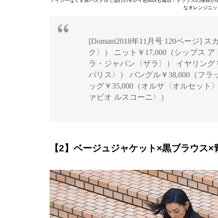
アイシーなくすみパステルで流行のキレイ色MIXも成功！トップスの厚みが
なオレンジニッ
[Domani2018年11月号 120ペー
ク〉） ニット￥17,000（シップス 
ラ・ジャパン〈ザラ〉） イヤリング￥
パリス〉） バングル￥38,000（フ
ッグ￥35,000（オルサ〈オルセット〉
ァビオ ルスコーニ〉）
【2】ベージュジャケット×黒ブラウス