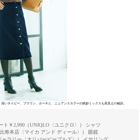
。深いネイビー、ブラウン、カーキと、ニュアンスカラーの絶妙ミックスも高見えの秘訣。
 スカート￥2,990（UNIQLO〈ユニクロ〉） シャツ
 恵比寿本店〈マイカ アンド ディール〉） 眼鏡
東京ギャラリー〈オリバーピープルズ〉） イヤリング