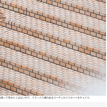
気負って見せたくはないので、リラックス感のあるコーデュロイスカートをチョイス。