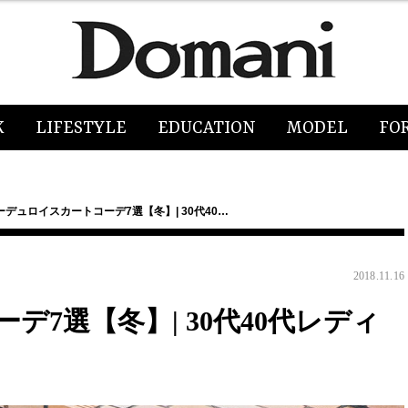
K
LIFESTYLE
EDUCATION
MODEL
FO
ーデュロイスカートコーデ7選【冬】| 30代40…
2018.11.16
7選【冬】| 30代40代レディ