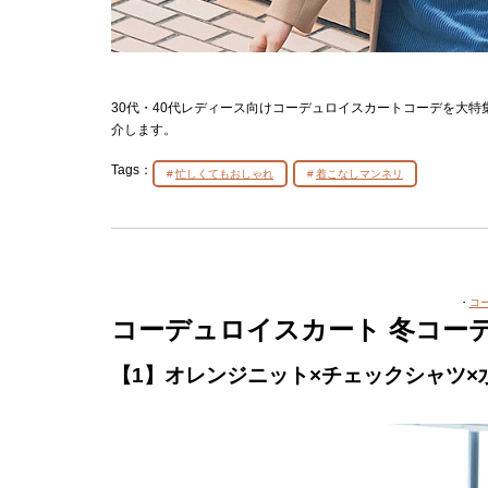
30代・40代レディース向けコーデュロイスカートコーデを大
介します。
Tags：
忙しくてもおしゃれ
着こなしマンネリ
・
コ
コーデュロイスカート 冬コー
【1】オレンジニット×チェックシャツ