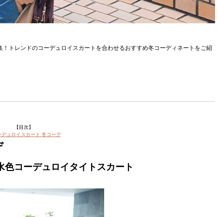
特集！トレンドのコーデュロイスカートを合わせるおすすめ冬コーディネートをご紹
【目次】
ーデュロイスカート 冬コーデ
デ
×水色コーデュロイタイトスカート