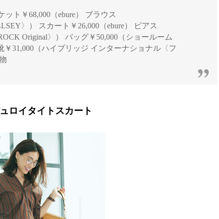
ャケット￥68,000（ebure） ブラウス
LLSEY〉） スカート￥26,000（ebure） ピアス
OCK Original〉） バッグ￥50,000（ショールーム
 靴￥31,000（ハイブリッジ インターナショナル〈フ
物
デュロイタイトスカート