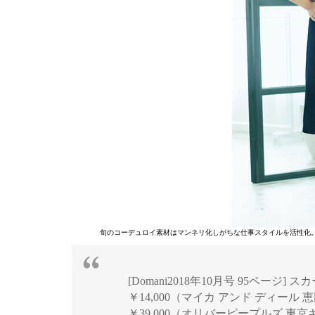
旬のコーデュロイ素材はマンネリ化しがちな仕事スタイルを活性化
[Domani2018年10月号 95ページ]
￥14,000（マイカ アンド ディール
￥39,000（オリバーピープルズ 