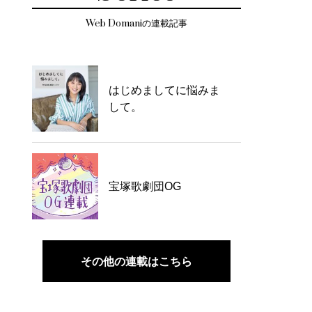
Web Domaniの連載記事
はじめましてに悩みま
して。
宝塚歌劇団OG
その他の連載はこちら