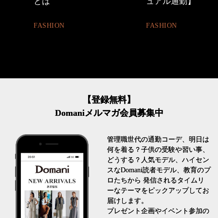
とは
ュアル通勤】
FASHION
FASHION
【登録無料】
Domaniメルマガ会員募集中
管理職世代の通勤コーデ、明日は
何を着る？子供の受験や習い事、
どうする？人気モデル、ハイセン
スなDomani読者モデル、教育のプ
ロたちから 発信されるタイムリ
ーなテーマをピックアップしてお
届けします。
プレゼント企画やイベント参加の