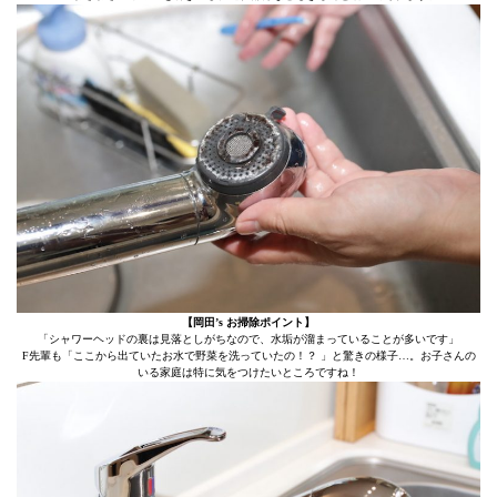
【岡田’s お掃除ポイント】
「シャワーヘッドの裏は見落としがちなので、水垢が溜まっていることが多いです」
F先輩も「ここから出ていたお水で野菜を洗っていたの！？ 」と驚きの様子…。お子さんの
いる家庭は特に気をつけたいところですね！