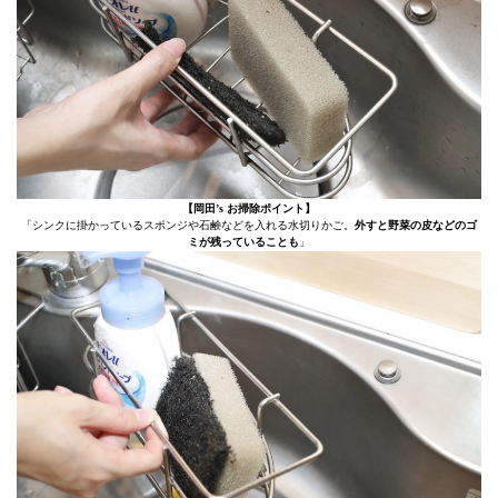
【岡田’s お掃除ポイント】
「シンクに掛かっているスポンジや石鹸などを入れる水切りかご。
外すと野菜の皮などのゴ
ミが残っていることも
」