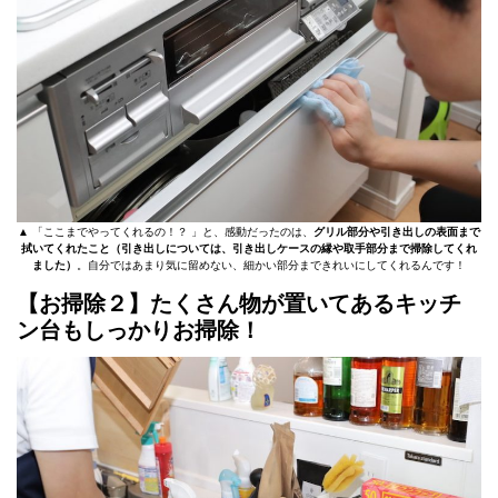
▲ 「ここまでやってくれるの！？ 」と、感動だったのは、
グリル部分や引き出しの表面まで
拭いてくれたこと（引き出しについては、引き出しケースの縁や取手部分まで掃除してくれ
ました）
。自分ではあまり気に留めない、細かい部分まできれいにしてくれるんです！
【お掃除２】たくさん物が置いてあるキッチ
ン台もしっかりお掃除！