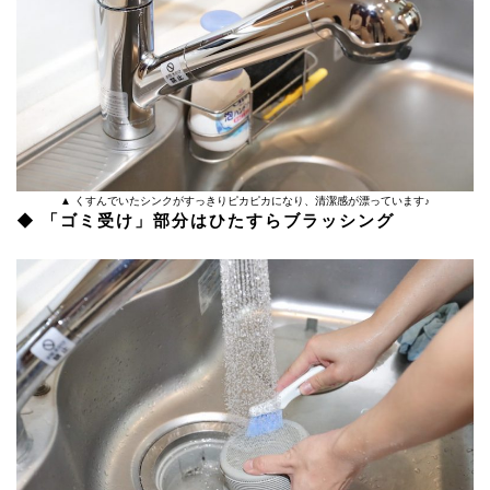
▲ くすんでいたシンクがすっきりピカピカになり、清潔感が漂っています♪
◆ 「ゴミ受け」部分はひたすらブラッシング