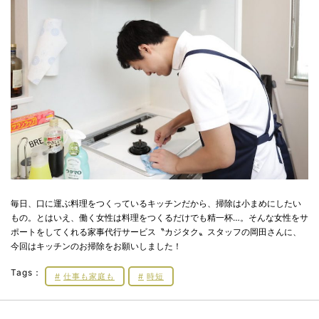
毎日、口に運ぶ料理をつくっているキッチンだから、掃除は小まめにしたい
もの。とはいえ、働く女性は料理をつくるだけでも精一杯…。そんな女性をサ
ポートをしてくれる家事代行サービス〝カジタク〟スタッフの岡田さんに、
今回はキッチンのお掃除をお願いしました！
Tags：
仕事も家庭も
時短