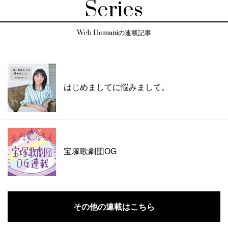
Series
Web Domaniの連載記事
はじめましてに悩みまして。
宝塚歌劇団OG
その他の連載はこちら