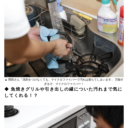
▲ 岡田さん「洗剤をつけなくても、マイクロファイバーで汚れは落ちてしまいます」 万能す
ぎるぞ、マイクロファイバー！
◆ 魚焼きグリルや引き出しの縁についた汚れまで気に
してくれる！？