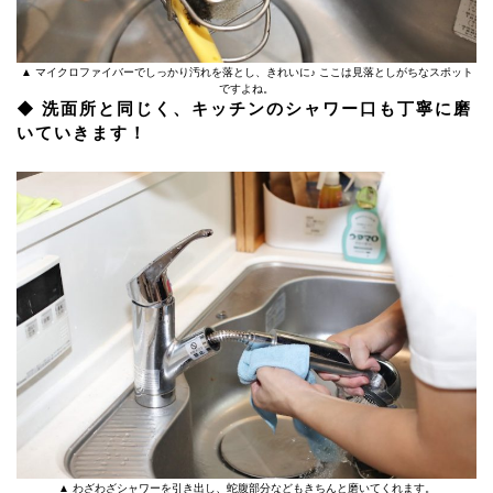
▲ マイクロファイバーでしっかり汚れを落とし、きれいに♪ ここは見落としがちなスポット
ですよね。
◆ 洗面所と同じく、キッチンのシャワー口も丁寧に磨
いていきます！
▲ わざわざシャワーを引き出し、蛇腹部分などもきちんと磨いてくれます。