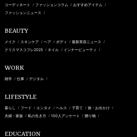
コーディネート
ファッションコラム
おすすめアイテム
/
/
/
ファッションニュース
/
BEAUTY
メイク
スキンケア
ヘア
ボディ
最新美容ニュース
/
/
/
/
/
クリスマスコフレ2025
ネイル
インナービューティ
/
/
/
WORK
雑学
仕事
デジタル
/
/
/
LIFESTYLE
暮らし
フード
エンタメ
ヘルス
子育て
旅・お出かけ
/
/
/
/
/
/
夫婦・家族
私の生き方
100人アンケート
贈り物
/
/
/
/
EDUCATION