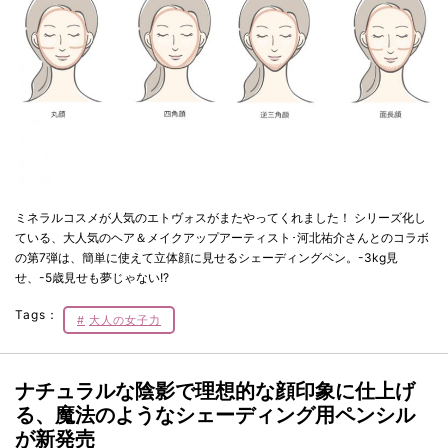
ミネラルコスメが人気のエトヴォスがまたやってくれました！ シリーズ化し
ている、大人気のヘア＆メイクアップアーティスト･河北祐介さんとのコラボ
の第7弾は、簡単に使えて立体顔に見せるシェーディングペン。-3kg見
せ、-5歳見せも夢じゃない!?
Tags：
大人の女子力
ナチュラルな陰影で理想的な顔印象に仕上げ
る、魔法のようなシェーディング用ペンシル
が新発売