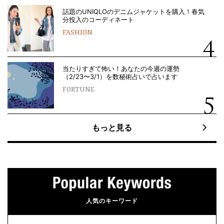
話題のUNIQLOのデニムジャケットを購入！春気
分投入のコーディネート
FASHION
当たりすぎて怖い！あなたの今週の運勢
（2/23〜3/1）を数秘術占いで占います
FORTUNE
もっと見る
人気のキーワード