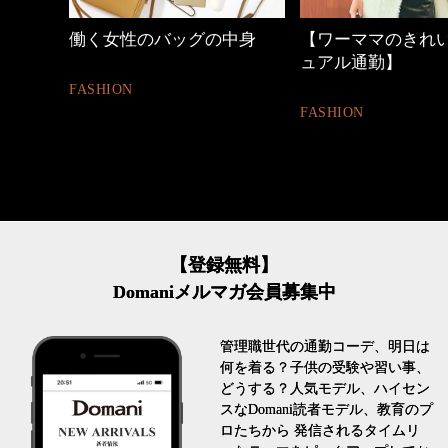
しゃれ
働く女性のバッグの中身
【ワーママのきれ
ュアル通勤】
FASHION
FASHION
【登録無料】
Domaniメルマガ会員募集中
管理職世代の通勤コーデ、明日は
何を着る？子供の受験や習い事、
どうする？人気モデル、ハイセン
スなDomani読者モデル、教育のプ
ロたちから 発信されるタイムリ