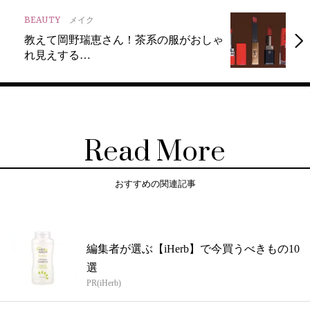
BEAUTY
メイク
教えて岡野瑞恵さん！茶系の服がおしゃ
れ見えする…
Read More
おすすめの関連記事
編集者が選ぶ【iHerb】で今買うべきもの10
選
PR(iHerb)