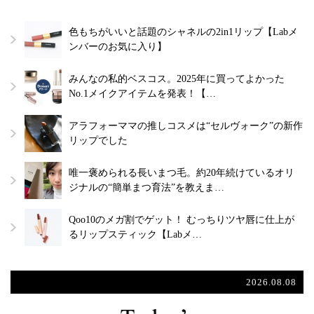
色もちがいいと話題のシャネルの2in1リップ【Labメ
ンバーのお気に入り】
みんなの私的ベスコス。2025年に買ってよかった
No.1メイクアイテムを発表！【…
アラフォーママの推しコスメは“セルヴォーク”の新作
リップでした
唯一褒められる長いまつ毛。約20年続けているオリ
ジナルの“簡単まつ育法”を教えま…
Qoo10のメガ割でゲット！ むっちりツヤ唇に仕上が
るリップスティック【Labメ…
2026.08.08