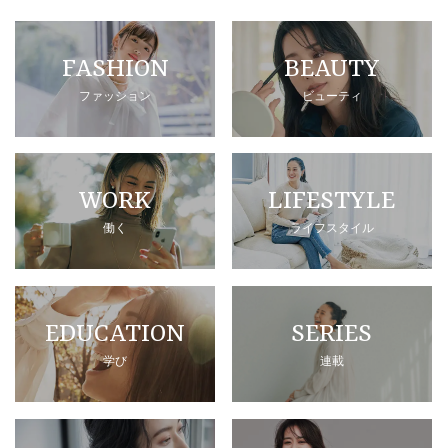
FASHION
BEAUTY
ファッション
ビューティ
WORK
LIFESTYLE
働く
ライフスタイル
EDUCATION
SERIES
学び
連載