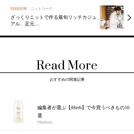
FASHION
ニットコーデ
ざっくりニットで作る最旬リッチカジュ
アル、足元…
Read More
おすすめの関連記事
編集者が選ぶ【iHerb】で今買うべきもの10
選
PR(iHerb)