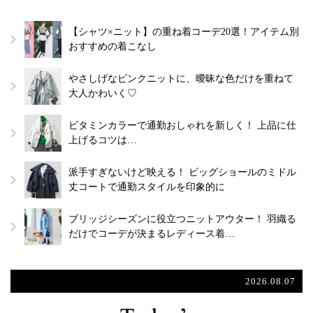
【シャツ×ニット】の重ね着コーデ20選！アイテム別
おすすめの着こなし
やさしげなピンクニットに、曖昧な色だけを重ねて
大人かわいく♡
ビタミンカラーで通勤おしゃれを新しく！ 上品に仕
上げるコツは…
派手すぎないけど映える！ ビッグショールのミドル
丈コートで通勤スタイルを印象的に
ブリッジシーズンに役立つニットアウター！ 羽織る
だけでコーデが決まるレディース着…
2026.08.07