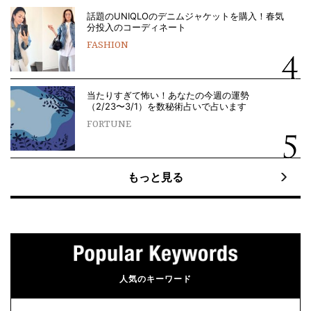
話題のUNIQLOのデニムジャケットを購入！春気
分投入のコーディネート
FASHION
当たりすぎて怖い！あなたの今週の運勢
（2/23〜3/1）を数秘術占いで占います
FORTUNE
もっと見る
人気のキーワード