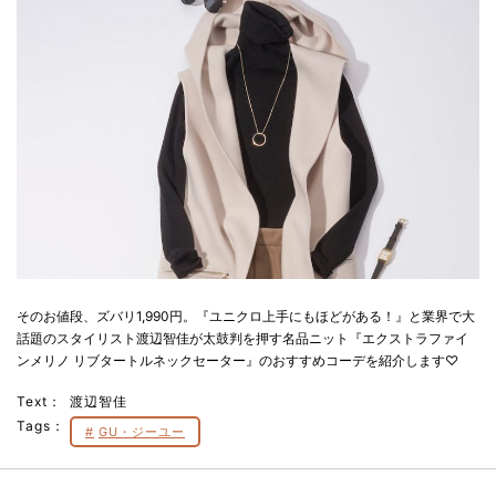
そのお値段、ズバリ1,990円。『ユニクロ上手にもほどがある！』と業界で大
話題のスタイリスト渡辺智佳が太鼓判を押す名品ニット『エクストラファイ
ンメリノ リブタートルネックセーター』のおすすめコーデを紹介します♡
Text：
渡辺智佳
Tags：
GU・ジーユー