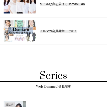
リアルな声を届けるDomani Lab
メルマガ会員募集中です！
Series
Web Domaniの連載記事