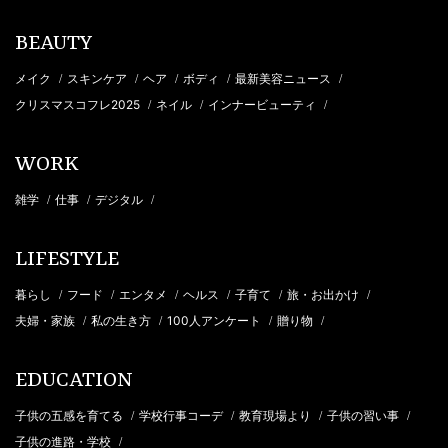
BEAUTY
メイク
スキンケア
ヘア
ボディ
最新美容ニュース
/
/
/
/
/
クリスマスコフレ2025
ネイル
インナービューティ
/
/
/
WORK
雑学
仕事
デジタル
/
/
/
LIFESTYLE
暮らし
フード
エンタメ
ヘルス
子育て
旅・お出かけ
/
/
/
/
/
/
夫婦・家族
私の生き方
100人アンケート
贈り物
/
/
/
/
EDUCATION
子供の五感を育てる
学校行事コーデ
教育現場より
子供の習い事
/
/
/
/
子供の進路・学校
/