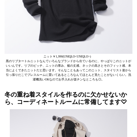
ニット￥1,990(UNIQLO<UNIQLO>)
黒のリブタートルニットなんていろんなブランドから出ているのに、やっぱりこのニットが
いいんです。リブのピッチ、ニットの厚み、裾の丈感、ネックの高さとそのフィット感、本
当によくできたニットだと思います。そんなこともあってこのニット、スタイリスト達から
引っ張りだこでプレスルームに置いてあるところなんてほとんど見たことがないくらい。洗
濯機洗いOKなのでお手入れが楽チンなところも◎。
冬の重ね着スタイルを作るのに欠かせないか
ら、コーディネートルームに常備してます♡