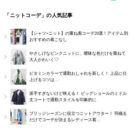
「ニットコーデ」の人気記事
【シャツ×ニット】の重ね着コーデ20選！アイテム別
おすすめの着こなし
やさしげなピンクニットに、曖昧な色だけを重ねて
大人かわいく♡
ビタミンカラーで通勤おしゃれを新しく！ 上品に仕
上げるコツは…
派手すぎないけど映える！ ビッグショールのミドル
丈コートで通勤スタイルを印象的に
ブリッジシーズンに役立つニットアウター！ 羽織る
だけでコーデが決まるレディース着…