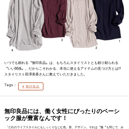
いつでも頼れる〝無印良品〟は、もちろんスタイリストとも頼り頼られる
〝いい関係〟。だからこそわかる、本当に使えるアイテムの見つけ方とは!?
スタイリスト田澤美香さんに教えていただきました。
Tags：
無印良品
無印良品には、働く女性にぴったりのベーシ
ック服が豊富なんです！
「だれのライフスタイルにもしっくりなじむ色、形、デザイン。それは〝服〞も同じで、み