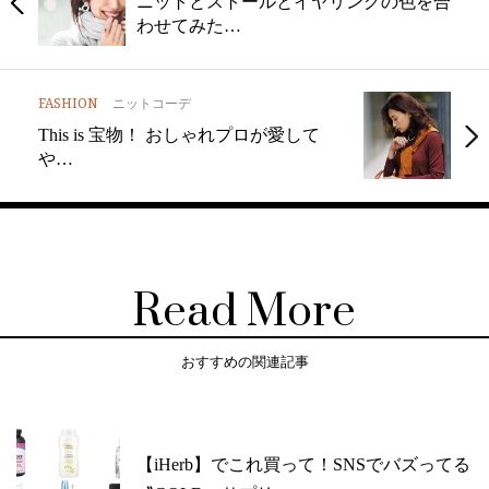
ニットとストールとイヤリングの色を合
わせてみた…
FASHION
ニットコーデ
This is 宝物！ おしゃれプロが愛して
や…
Read More
おすすめの関連記事
【iHerb】でこれ買って！SNSでバズってる