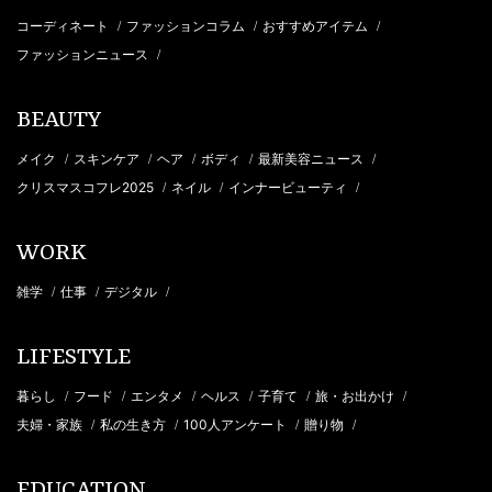
コーディネート
ファッションコラム
おすすめアイテム
/
/
/
ファッションニュース
/
BEAUTY
メイク
スキンケア
ヘア
ボディ
最新美容ニュース
/
/
/
/
/
クリスマスコフレ2025
ネイル
インナービューティ
/
/
/
WORK
雑学
仕事
デジタル
/
/
/
LIFESTYLE
暮らし
フード
エンタメ
ヘルス
子育て
旅・お出かけ
/
/
/
/
/
/
夫婦・家族
私の生き方
100人アンケート
贈り物
/
/
/
/
EDUCATION