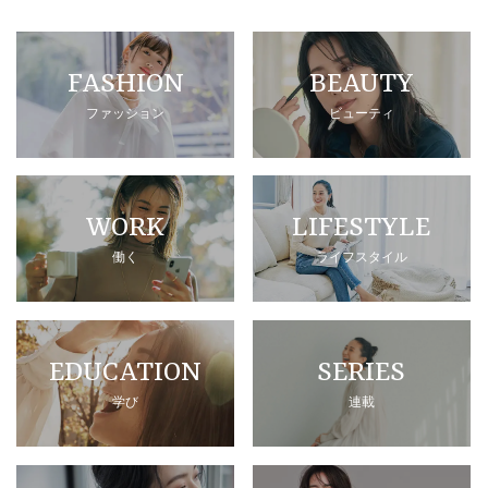
FASHION
BEAUTY
ファッション
ビューティ
WORK
LIFESTYLE
働く
ライフスタイル
EDUCATION
SERIES
学び
連載