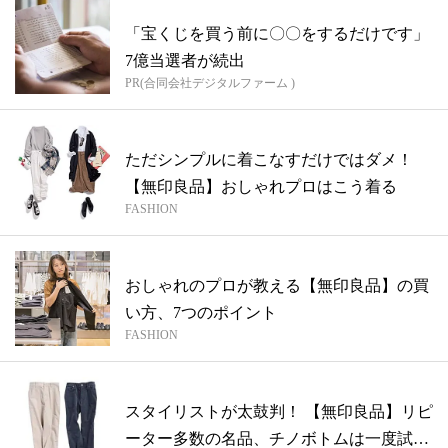
「宝くじを買う前に〇〇をするだけです」
7億当選者が続出
PR(合同会社デジタルファーム )
ただシンプルに着こなすだけではダメ！
【無印良品】おしゃれプロはこう着る
FASHION
おしゃれのプロが教える【無印良品】の買
い方、7つのポイント
FASHION
スタイリストが太鼓判！ 【無印良品】リピ
ーター多数の名品、チノボトムは一度試し