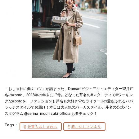
「おしゃれに働くコツ」が詰まった、Domaniビジュアル・エディター望月芹
名の#ootd。2018年の年末に〝母〟となった芹名の#マタニティで#ワーキン
グな#ootdを、ファッションも芹名も大好き♡なライターUの愛あふれるパパ
ラッチスタイルでお届け！本日は大人気のパーカスタイル。芹名の公式イン
スタグラム @serina_mochizuki_officialも要チェック！
Tags：
仕事もおしゃれも
着こなしマンネリ