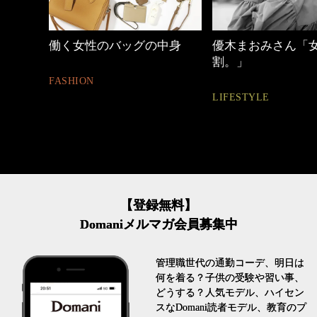
働く女性のバッグの中身
優木まおみさん「
割。」
FASHION
LIFESTYLE
【登録無料】
Domaniメルマガ会員募集中
管理職世代の通勤コーデ、明日は
何を着る？子供の受験や習い事、
どうする？人気モデル、ハイセン
スなDomani読者モデル、教育のプ