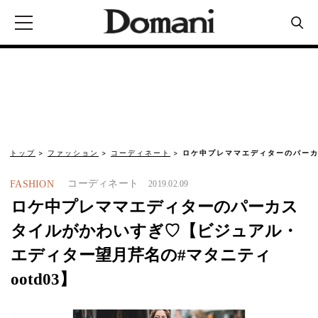
トップ
ファッション
コーディネート
ロケ中プレママエディターのパーカ
コーディネート
FASHION
2019.02.09
ロケ中プレママエディターのパーカス
タイルがかわいすぎ♡【ビジュアル・
エディター望月芹名の#マタニティ
ootd03】