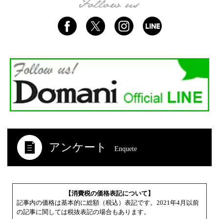
アンケート
Enquete
【消費税の価格表記について】
記事内の価格は基本的に総額（税込）表記です。2021年4月以前
の記事に関しては税抜表記の場合もあります。