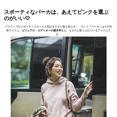
スポーティなパーカは、あえてピンクを選ぶ
のがいい♡
アクティブなスポーティスタイル人気はまだまだ衰え知らず！ そして〝パーカ〟はその代
表アイテム。
ビジュアル・エディターの望月芹
名も、もちろん取り入れているアイテムで
す。