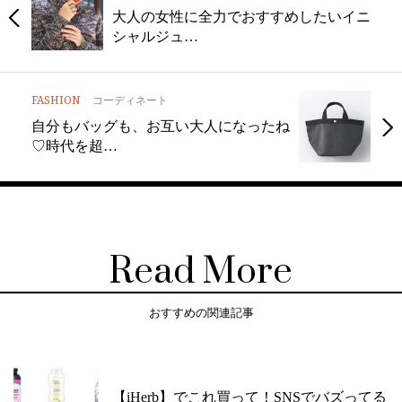
大人の女性に全力でおすすめしたいイニ
シャルジュ…
FASHION
コーディネート
自分もバッグも、お互い大人になったね
♡時代を超…
Read More
おすすめの関連記事
【iHerb】でこれ買って！SNSでバズってる