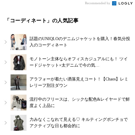
Recommended by
「コーディネート」の人気記事
話題のUNIQLOのデニムジャケットを購入！春気分投
入のコーディネート
モノトーン主体ならオフィスカジュアルにも！ ツイ
ードジャケット×太デニムで今の気…
アラフォーが着たい洒落見えコート！【Chaos】レミ
レリーフ別注ダウン
流行中のフリースは、シックな配色&レイヤードで鮮
度よく上品に
力みなくこなれて見える♡ キルティングポンチョで
アクティブな日も都会的に