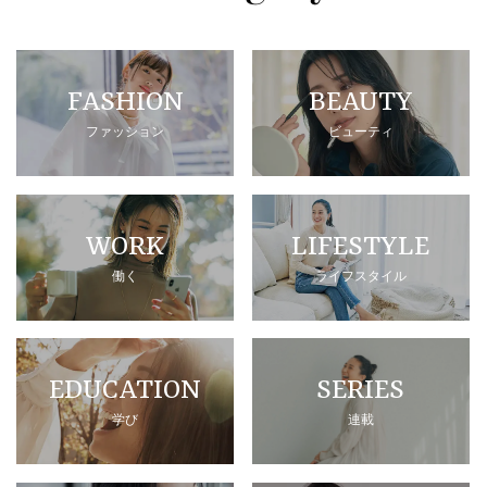
FASHION
BEAUTY
ファッション
ビューティ
WORK
LIFESTYLE
働く
ライフスタイル
EDUCATION
SERIES
学び
連載