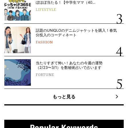
ぼほぼ当たる！【中学生ママ（40…
LIFESTYLE
話題のUNIQLOのデニムジャケットを購入！春気
分投入のコーディネート
FASHION
当たりすぎて怖い！あなたの今週の運勢
（2/23〜3/1）を数秘術占いで占います
FORTUNE
もっと見る