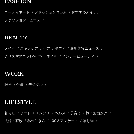
FASHION
コーディネート
ファッションコラム
おすすめアイテム
/
/
/
ファッションニュース
/
BEAUTY
メイク
スキンケア
ヘア
ボディ
最新美容ニュース
/
/
/
/
/
クリスマスコフレ2025
ネイル
インナービューティ
/
/
/
WORK
雑学
仕事
デジタル
/
/
/
LIFESTYLE
暮らし
フード
エンタメ
ヘルス
子育て
旅・お出かけ
/
/
/
/
/
/
夫婦・家族
私の生き方
100人アンケート
贈り物
/
/
/
/