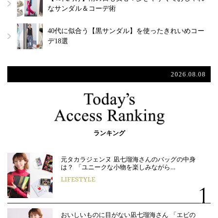
なサンダル＆コーデ術
40代に似合う【黒サンダル】を使ったきれいめコー
デ18選
2026.08.08
ランキング
元タカラジェンヌ 凪七瑠海さんのバッグの中身
は？ 「ユニークな小物を楽しみながら…
LIFESTYLE
おいしいものに目がない凪七瑠海さん 「エビの