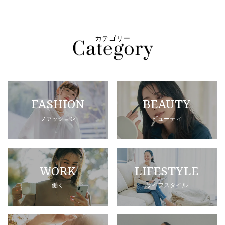
カテゴリー
FASHION
BEAUTY
ファッション
ビューティ
WORK
LIFESTYLE
働く
ライフスタイル