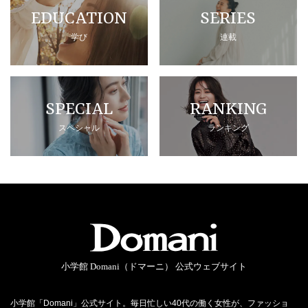
EDUCATION
SERIES
学び
連載
SPECIAL
RANKING
スペシャル
ランキング
小学館 Domani（ドマーニ） 公式ウェブサイト
小学館「Domani」公式サイト。毎日忙しい40代の働く女性が、ファッショ