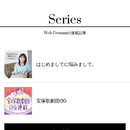
Series
Web Domaniの連載記事
はじめましてに悩みまして。
宝塚歌劇団OG