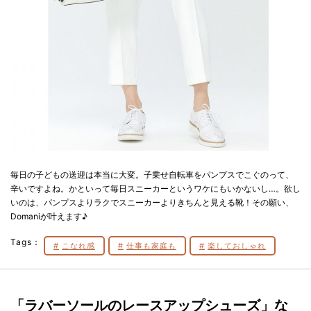
毎日の子どもの送迎は本当に大変。子乗せ自転車をパンプスでこぐのって、
辛いですよね。かといって毎日スニーカーというワケにもいかないし…。欲し
いのは、パンプスよりラクでスニーカーよりきちんと見える靴！その願い、
Domaniが叶えます♪
Tags：
こなれ感
仕事も家庭も
楽しておしゃれ
「ラバーソールのレースアップシューズ」な