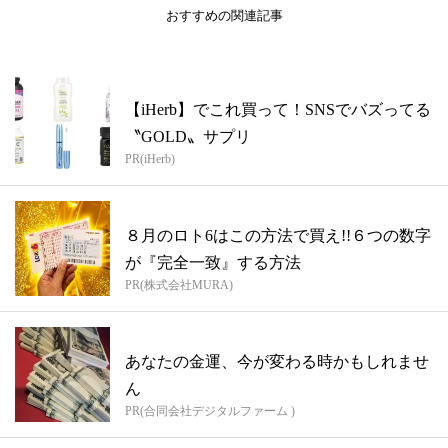
おすすめの関連記事
【iHerb】でこれ買って！SNSでバズってる
〝GOLD〟サプリ
PR(iHerb)
８月のロト6はこの方法で買え!!６つの数字
が『完全一致』する方法
PR(株式会社MURA)
あなたの金運、今が変わる時かもしれませ
ん
PR(合同会社デジタルファーム )