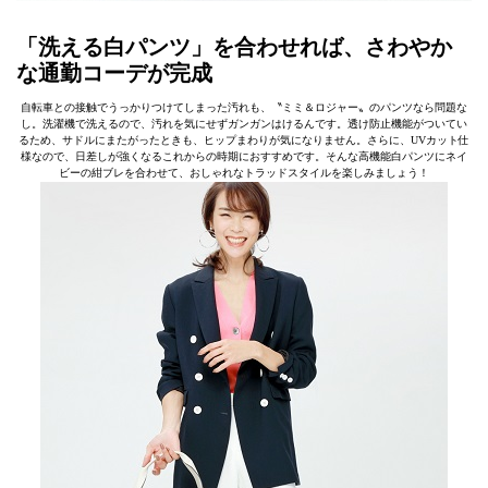
「洗える白パンツ」を合わせれば、さわやか
な通勤コーデが完成
自転車との接触でうっかりつけてしまった汚れも、〝ミミ＆ロジャー〟のパンツなら問題な
し。洗濯機で洗えるので、汚れを気にせずガンガンはけるんです。透け防止機能がついてい
るため、サドルにまたがったときも、ヒップまわりが気になりません。さらに、UVカット仕
様なので、日差しが強くなるこれからの時期におすすめです。そんな高機能白パンツにネイ
ビーの紺ブレを合わせて、おしゃれなトラッドスタイルを楽しみましょう！