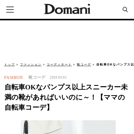
トップ
ファッション
コーディネート
靴コーデ
自転車OKなパンプス
靴コーデ
FASHION
2019.03.01
自転車OKなパンプス以上スニーカー未
満の靴があればいいのに～！【ママの
自転車コーデ】