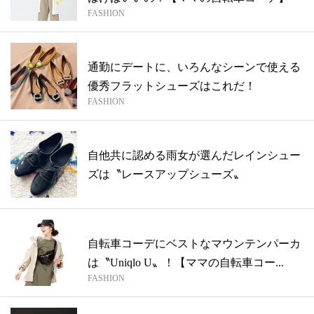
FASHION
通勤にデートに、いろんなシーンで使える
優秀フラットシューズはこれだ！
FASHION
自他共に認める雨女が選んだレインシュー
ズは〝レースアップシューズ〟
自転車コーデにベストなマウンテンパーカ
は〝Uniqlo U〟！【ママの自転車コー...
FASHION