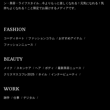
ン・美容・ライフスタイル…今よりもっと楽しくなれる！元気になれる！気
持ちよくなれる！こと限定でお届けするメディアです。
FASHION
コーディネート
ファッションコラム
おすすめアイテム
/
/
/
ファッションニュース
/
BEAUTY
メイク
スキンケア
ヘア
ボディ
最新美容ニュース
/
/
/
/
/
クリスマスコフレ2025
ネイル
インナービューティ
/
/
/
WORK
雑学
仕事
デジタル
/
/
/