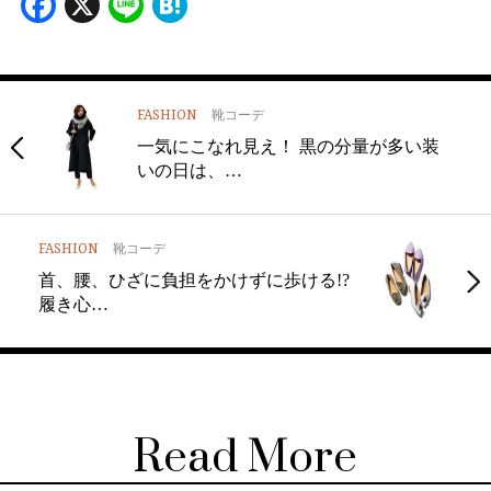
Facebook
X
Line
Hatena
FASHION
靴コーデ
一気にこなれ見え！ 黒の分量が多い装
いの日は、…
FASHION
靴コーデ
首、腰、ひざに負担をかけずに歩ける!?
履き心…
Read More