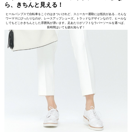
ら、きちんと見える！
ヒールパンプスで自転車をこぐのはきついけれど、スニーカー通勤には抵抗がある…そんな
ワーママにぴったりなのが、レースアップシューズ。トラッドなデザインなので、ヒールな
しでもどこかきちんとした雰囲気が漂います。足あたりがソフトなラバーソールを選べば、
長時間はいても疲れ知らず！