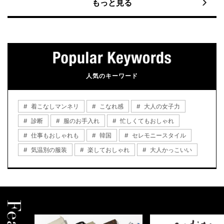
もっと見る
人気のキーワード
着こなしマンネリ
こなれ感
大人の女子力
診断
服のお手入れ
忙しくてもおしゃれ
仕事もおしゃれも
韓国
セレモニースタイル
気温別の服装
楽しておしゃれ
大人かっこいい