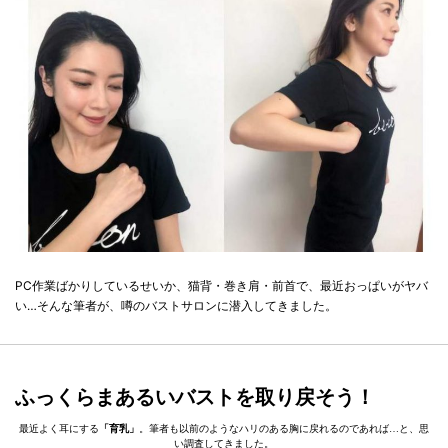
PC作業ばかりしているせいか、猫背・巻き肩・前首で、最近おっぱいがヤバ
い…そんな筆者が、噂のバストサロンに潜入してきました。
ふっくらまあるいバストを取り戻そう！
最近よく耳にする
「育乳」
。筆者も以前のようなハリのある胸に戻れるのであれば…と、思
い調査してきました。