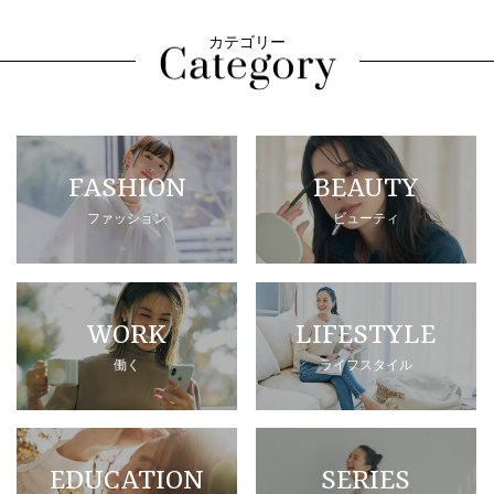
カテゴリー
FASHION
BEAUTY
ファッション
ビューティ
WORK
LIFESTYLE
働く
ライフスタイル
EDUCATION
SERIES