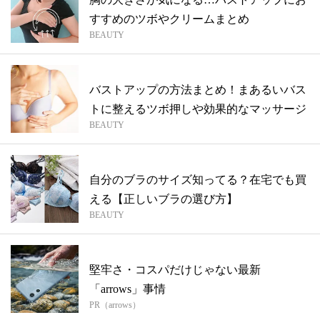
すすめのツボやクリームまとめ
BEAUTY
バストアップの方法まとめ！まあるいバス
トに整えるツボ押しや効果的なマッサージ
BEAUTY
自分のブラのサイズ知ってる？在宅でも買
える【正しいブラの選び方】
BEAUTY
堅牢さ・コスパだけじゃない最新
「arrows」事情
PR（arrows）