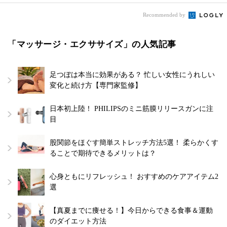
Recommended by
「マッサージ・エクササイズ」の人気記事
足つぼは本当に効果がある？ 忙しい女性にうれしい
変化と続け方【専門家監修】
日本初上陸！ PHILIPSのミニ筋膜リリースガンに注
目
股関節をほぐす簡単ストレッチ方法5選！ 柔らかくす
ることで期待できるメリットは？
心身ともにリフレッシュ！ おすすめのケアアイテム2
選
【真夏までに痩せる！】今日からできる食事＆運動
のダイエット方法