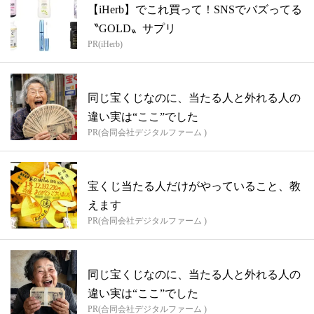
【iHerb】でこれ買って！SNSでバズってる
〝GOLD〟サプリ
PR(iHerb)
同じ宝くじなのに、当たる人と外れる人の
違い実は“ここ”でした
PR(合同会社デジタルファーム )
宝くじ当たる人だけがやっていること、教
えます
PR(合同会社デジタルファーム )
同じ宝くじなのに、当たる人と外れる人の
違い実は“ここ”でした
PR(合同会社デジタルファーム )