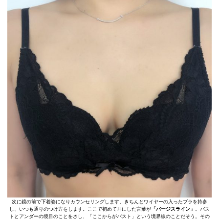
次に鏡の前で下着姿になりカウンセリングします。きちんとワイヤーの入ったブラを持参
し、いつも通りのつけ方をします。ここで初めて耳にした言葉が
「バージスライン」
。バス
トとアンダーの境目のことをさし、「ここからがバスト」という境界線のことだそう。その