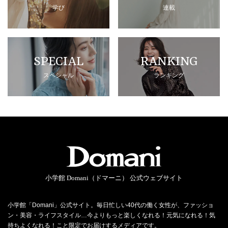
学び
連載
SPECIAL
RANKING
スペシャル
ランキング
小学館 Domani（ドマーニ） 公式ウェブサイト
小学館「Domani」公式サイト。毎日忙しい40代の働く女性が、ファッショ
ン・美容・ライフスタイル…今よりもっと楽しくなれる！元気になれる！気
持ちよくなれる！こと限定でお届けするメディアです。