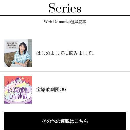
Series
Web Domaniの連載記事
はじめましてに悩みまして。
宝塚歌劇団OG
その他の連載はこちら