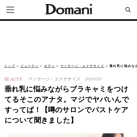
トップ
ビューティ
ボディ
マッサージ・エクササイズ
垂れ乳に悩みな
マッサージ・エクササイズ
BEAUTY
2019.03.07
垂れ乳に悩みながらブラキャミをつけ
てるそこのアナタ。マジでヤバいんで
すってば！【噂のサロンでバストケア
について聞きました】