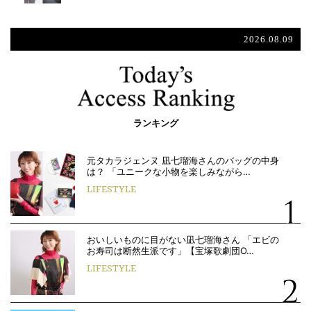
2026.08.09
ランキング
元タカラジェンヌ 凪七瑠海さんのバッグの中身
は？ 「ユニークな小物を楽しみながら…
LIFESTYLE
おいしいものに目がない凪七瑠海さん 「エビの
お寿司は断然生派です」【宝塚歌劇団O…
LIFESTYLE