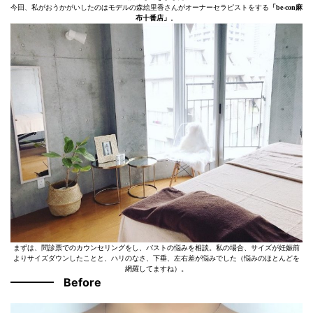
今回、私がおうかがいしたのはモデルの森絵里香さんがオーナーセラピストをする
「be-con麻
布十番店」
。
まずは、問診票でのカウンセリングをし、バストの悩みを相談。私の場合、サイズが妊娠前
よりサイズダウンしたことと、ハリのなさ、下垂、左右差が悩みでした（悩みのほとんどを
網羅してますね）。
Before