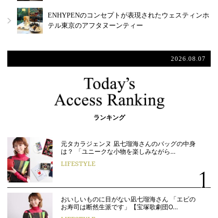
ENHYPENのコンセプトが表現されたウェスティンホ
テル東京のアフタヌーンティー
2026.08.07
ランキング
元タカラジェンヌ 凪七瑠海さんのバッグの中身
は？ 「ユニークな小物を楽しみながら…
LIFESTYLE
おいしいものに目がない凪七瑠海さん 「エビの
お寿司は断然生派です」【宝塚歌劇団O…