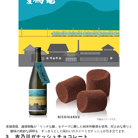
老舗酒蔵、越後鶴亀が「リッチな酸」をテーマに醸した純米吟醸酒を使用。控えめな香りと
酸味の絶妙な調和を、すっきりとした味わいのスイートガナッシュが引き立てます。
３ 吉乃川ガナッシュチョコレート