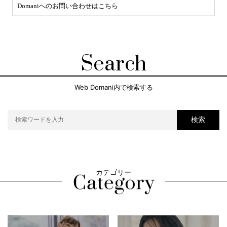
Domaniへのお問い合わせはこちら
Search
Web Domani内で検索する
検索
カテゴリー