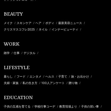
BEAUTY
メイク
スキンケア
ヘア
ボディ
最新美容ニュース
/
/
/
/
/
クリスマスコフレ2025
ネイル
インナービューティ
/
/
/
WORK
雑学
仕事
デジタル
/
/
/
LIFESTYLE
暮らし
フード
エンタメ
ヘルス
子育て
旅・お出かけ
/
/
/
/
/
/
夫婦・家族
私の生き方
100人アンケート
贈り物
/
/
/
/
EDUCATION
子供の五感を育てる
学校行事コーデ
教育現場より
子供の習い事
/
/
/
/