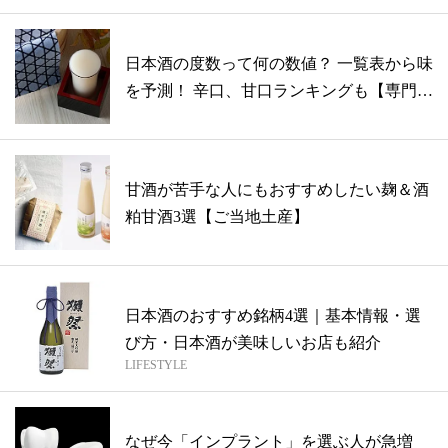
日本酒の度数って何の数値？ 一覧表から味
を予測！ 辛口、甘口ランキングも【専門
家...
甘酒が苦手な人にもおすすめしたい麹＆酒
粕甘酒3選【ご当地土産】
日本酒のおすすめ銘柄4選｜基本情報・選
び方・日本酒が美味しいお店も紹介
LIFESTYLE
なぜ今「インプラント」を選ぶ人が急増