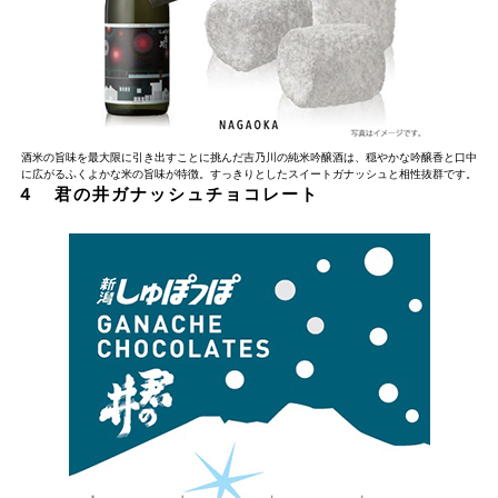
酒米の旨味を最大限に引き出すことに挑んだ吉乃川の純米吟醸酒は、穏やかな吟醸香と口中
に広がるふくよかな米の旨味が特徴。すっきりとしたスイートガナッシュと相性抜群です。
４
君の井ガナッシュチョコレート