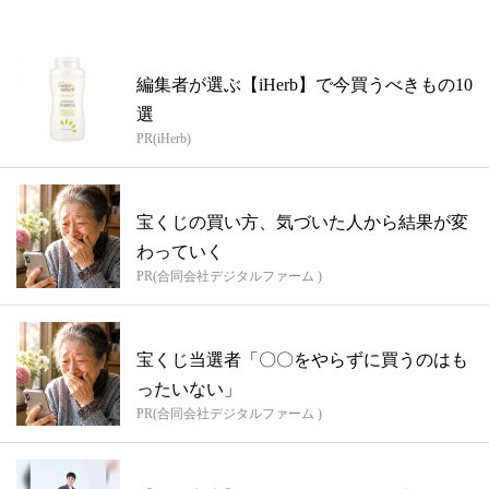
編集者が選ぶ【iHerb】で今買うべきもの10
選
PR(iHerb)
宝くじの買い方、気づいた人から結果が変
わっていく
PR(合同会社デジタルファーム )
宝くじ当選者「〇〇をやらずに買うのはも
ったいない」
PR(合同会社デジタルファーム )