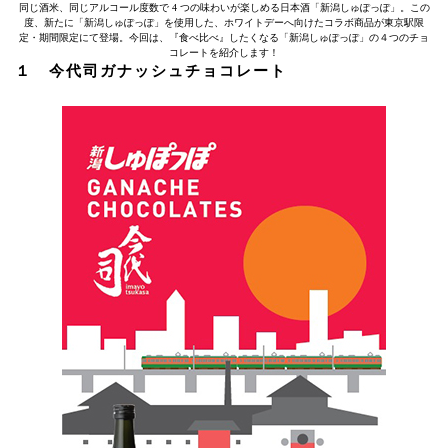
同じ酒米、同じアルコール度数で 4 つの味わいが楽しめる日本酒「新潟しゅぽっぽ」。この
度、新たに「新潟しゅぽっぽ」を使用した、ホワイトデーへ向けたコラボ商品が東京駅限
定・期間限定にて登場。今回は、『食べ比べ』したくなる「新潟しゅぽっぽ」の４つのチョ
コレートを紹介します！
１ 今代司ガナッシュチョコレート