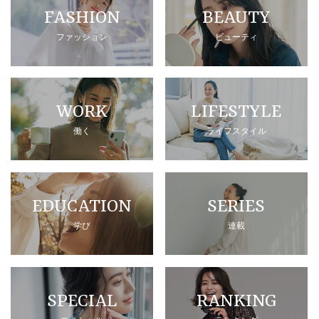
FASHION
BEAUTY
ファッション
ビューティ
WORK
LIFESTYLE
働く
ライフスタイル
EDUCATION
SERIES
学び
連載
SPECIAL
RANKING