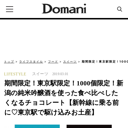
トップ
ライフスタイル
フード
スイーツ
期間限定！東京駅限定！100
スイーツ
LIFESTYLE
2019.03.01
期間限定！東京駅限定！1000個限定！新
潟の純米吟醸酒を使った食べ比べした
くなるチョコレート【新幹線に乗る前
に♡東京駅で駆け込みお土産】