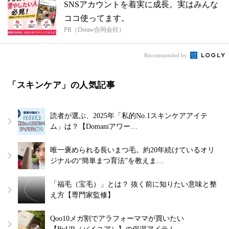
SNSアカウントを着実に成長。実はみんな
ココ使ってます。
PR（Dreaw合同会社）
Recommended by
「スキンケア」の人気記事
読者が選ぶ、2025年「私的No.1スキンケアアイテ
ム」は？【Domaniアワー…
唯一褒められる長いまつ毛。約20年続けているオリ
ジナルの“簡単まつ育法”を教えま…
「福毛（宝毛）」とは？ 抜く前に知りたい意味と整
え方【専門家監修】
Qoo10メガ割でアラフォーママが買いたい