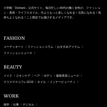
小学館「Domani」公式サイト。毎日忙しい40代の働く女性が、ファッショ
ン・美容・ライフスタイル…今よりもっと楽しくなれる！元気になれる！気
持ちよくなれる！こと限定でお届けするメディアです。
FASHION
コーディネート
ファッションコラム
おすすめアイテム
/
/
/
ファッションニュース
/
BEAUTY
メイク
スキンケア
ヘア
ボディ
最新美容ニュース
/
/
/
/
/
クリスマスコフレ2025
ネイル
インナービューティ
/
/
/
WORK
雑学
仕事
デジタル
/
/
/