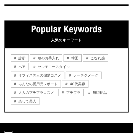
人気のキーワード
診断
服のお手入れ
韓国
こなれ感
ヘア
セレモニースタイル
オフィス美人の偏愛コスメ
ノーテクメーク
みんなの愛用品レポート
40代美容
大人のプチプラコスメ
プチプラ
無印良品
楽して美人