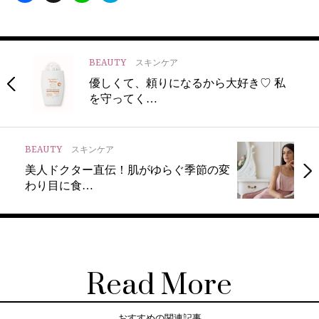
BEAUTY
スキンケア
優しくて、頼りになるから大好き♡ 私
を守ってく…
BEAUTY
スキンケア
美人ドクター直伝！肌がゆらぐ季節の変
わり目に食…
Read More
おすすめの関連記事