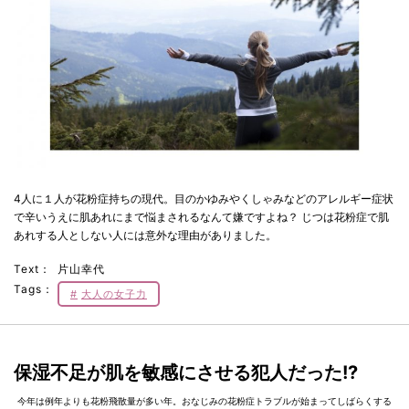
4人に１人が花粉症持ちの現代。目のかゆみやくしゃみなどのアレルギー症状
で辛いうえに肌あれにまで悩まされるなんて嫌ですよね？ じつは花粉症で肌
あれする人としない人には意外な理由がありました。
Text：
片山幸代
Tags：
大人の女子力
保湿不足が肌を敏感にさせる犯人だった!?
今年は例年よりも花粉飛散量が多い年。おなじみの花粉症トラブルが始まってしばらくする