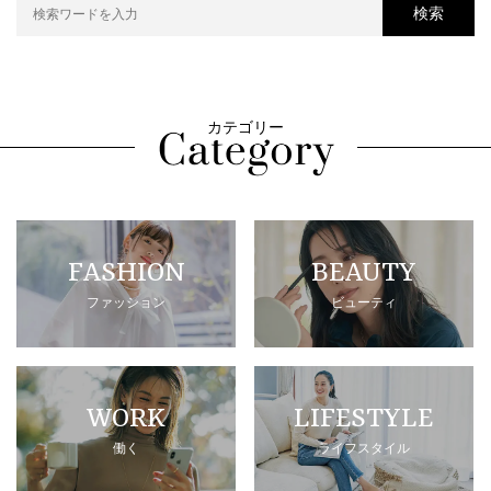
検索
カテゴリー
FASHION
BEAUTY
ファッション
ビューティ
WORK
LIFESTYLE
働く
ライフスタイル