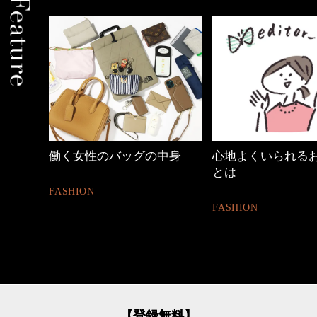
働く女性のバッグの中身
心地よくいられるおしゃ
とは
FASHION
FASHION
【登録無料】