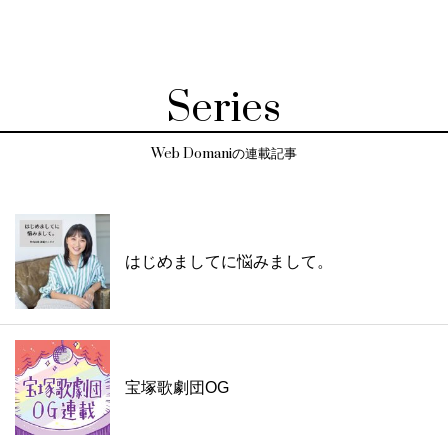
Series
Web Domaniの連載記事
はじめましてに悩みまして。
宝塚歌劇団OG