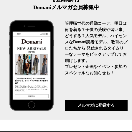
Domaniメルマガ会員募集中
管理職世代の通勤コーデ、明日は
何を着る？子供の受験や習い事、
どうする？人気モデル、ハイセン
スなDomani読者モデル、教育のプ
ロたちから 発信されるタイムリ
ーなテーマをピックアップしてお
届けします。
プレゼント企画やイベント参加の
スペシャルなお知らせも！
メルマガに登録する