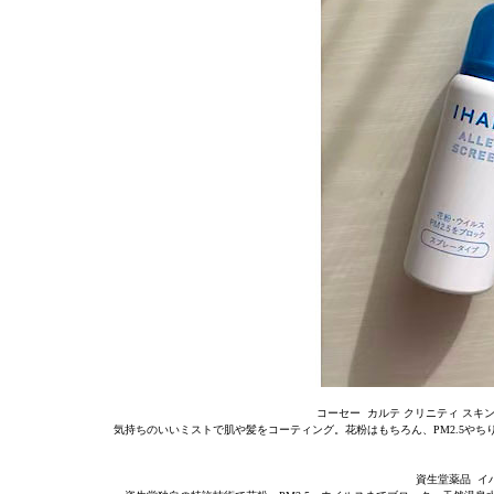
コーセー カルテ クリニティ スキン
気持ちのいいミストで肌や髪をコーティング。花粉はもちろん、PM2.5や
資生堂薬品 イハ