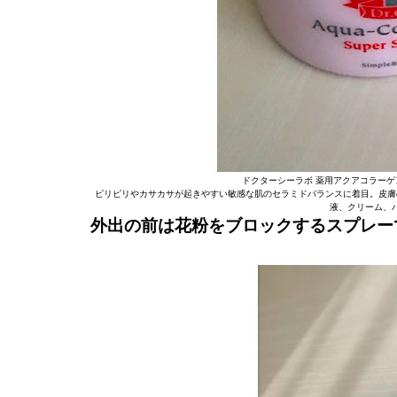
ドクターシーラボ 薬用アクアコラーゲンゲ
ピリピリやカサカサが起きやすい敏感な肌のセラミドバランスに着目。皮膚
液、クリーム、
外出の前は花粉をブロックするスプレー