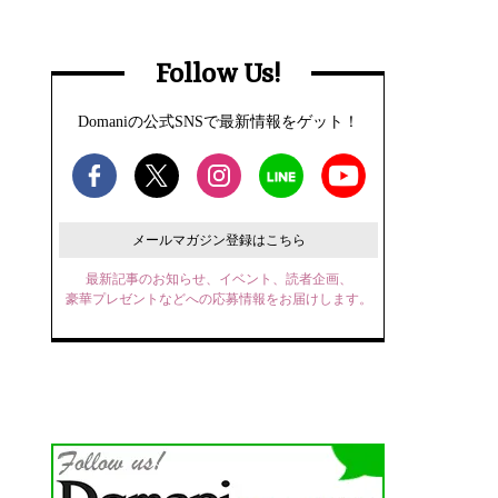
Follow Us!
Domaniの公式SNSで最新情報をゲット！
メールマガジン登録はこちら
最新記事のお知らせ、イベント、読者企画、
豪華プレゼントなどへの応募情報をお届けします。