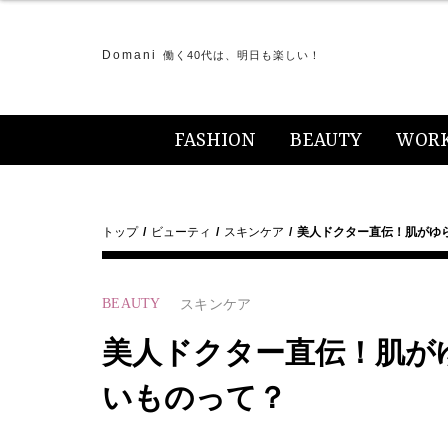
Domani
働く40代は、明日も楽しい！
FASHION
BEAUTY
WOR
トップ
ビューティ
スキンケア
美人ドクター直伝！肌がゆ
BEAUTY
スキンケア
美人ドクター直伝！肌が
いものって？