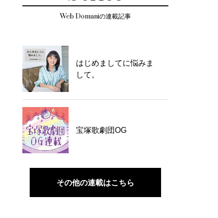
Web Domaniの連載記事
はじめましてに悩みま
して。
宝塚歌劇団OG
その他の連載はこちら