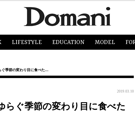
K
LIFESTYLE
EDUCATION
MODEL
FO
らぐ季節の変わり目に食べた…
2019.03.10
ゆらぐ季節の変わり目に食べた