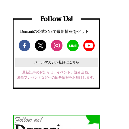
Follow Us!
Domaniの公式SNSで最新情報をゲット！
メールマガジン登録はこちら
最新記事のお知らせ、イベント、読者企画、
豪華プレゼントなどへの応募情報をお届けします。