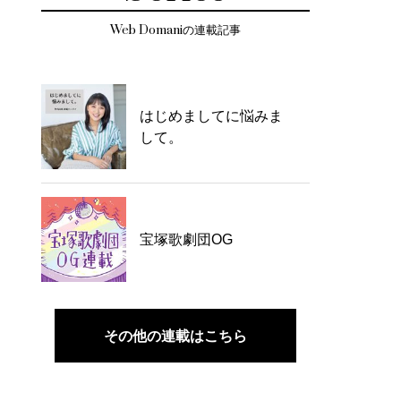
Web Domaniの連載記事
はじめましてに悩みま
して。
宝塚歌劇団OG
その他の連載はこちら