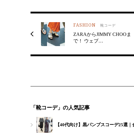
FASHION
靴コーデ
ZARAからJIMMY CHOOま
で！ ウェブ…
「靴コーデ」の人気記事
【40代向け】黒パンプスコーデ25選