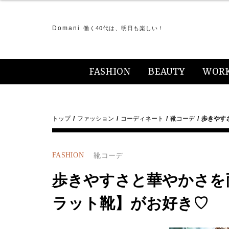
Domani
働く40代は、明日も楽しい！
FASHION
BEAUTY
WOR
トップ
ファッション
コーディネート
靴コーデ
歩きやす
FASHION
靴コーデ
歩きやすさと華やかさを
ラット靴】がお好き♡