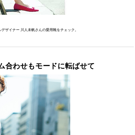
ルデザイナー 川人未帆さんの愛用靴をチェック。
テム合わせもモードに転ばせて