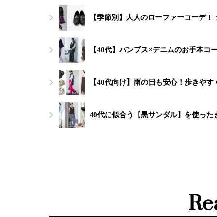
【季節別】大人のローファーコーデ！
【40代】パンプス×デニムのお手本コ
【40代向け】雨の日も安心！歩きやす
40代に似合う【黒サンダル】を使った
Re