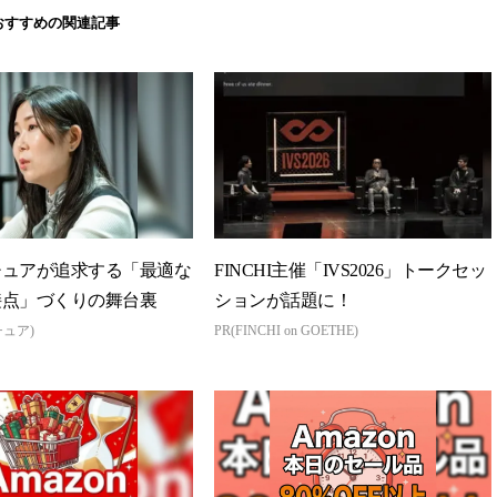
おすすめの関連記事
チュアが追求する「最適な
FINCHI主催「IVS2026」トークセッ
接点」づくりの舞台裏
ションが話題に！
チュア)
PR(FINCHI on GOETHE)