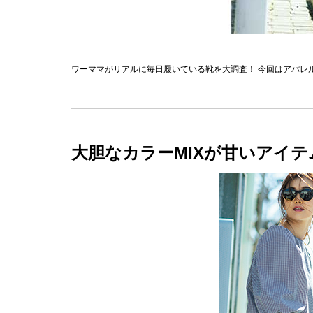
ワーママがリアルに毎日履いている靴を大調査！ 今回はアパレ
大胆なカラーMIXが甘いアイ