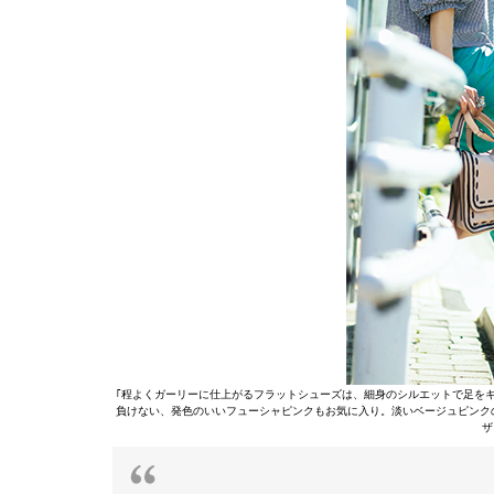
｢程よくガーリーに仕上がるフラットシューズは、細身のシルエットで足を
負けない、発色のいいフューシャピンクもお気に入り。淡いベージュピンク
ザ