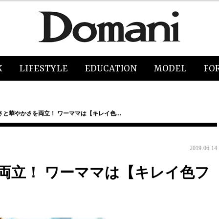
K
LIFESTYLE
EDUCATION
MODEL
FO
さと華やかさを両立！ ワーママは【キレイ色…
2019.06.14
両立！ ワーママは【キレイ色フ