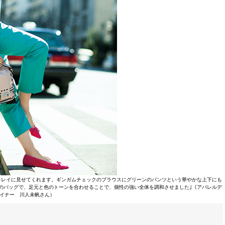
キレイに見せてくれます。ギンガムチェックのブラウスにグリーンのパンツという華やかな上下にも
のバッグで、足元と色のトーンを合わせることで、個性の強い全体を調和させました｣（アパレルデ
イナー 川人未帆さん）