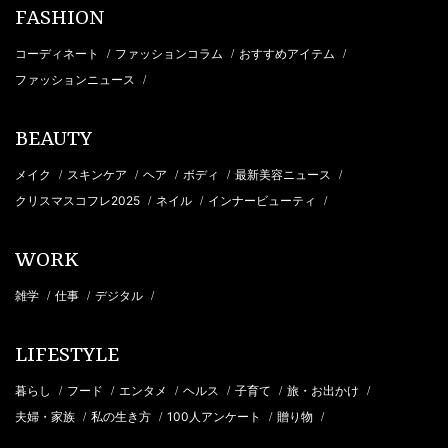
FASHION
コーディネート
ファッションコラム
おすすめアイテム
/
/
/
ファッションニュース
/
BEAUTY
メイク
スキンケア
ヘア
ボディ
最新美容ニュース
/
/
/
/
/
クリスマスコフレ2025
ネイル
インナービューティ
/
/
/
WORK
雑学
仕事
デジタル
/
/
/
LIFESTYLE
暮らし
フード
エンタメ
ヘルス
子育て
旅・お出かけ
/
/
/
/
/
/
夫婦・家族
私の生き方
100人アンケート
贈り物
/
/
/
/