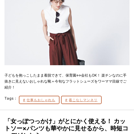
子どもを抱っこしたまま着脱できて、保育園↔︎会社もOK！ 楽チンなのに手
抜きに見えないおしゃれな靴＝今旬なフラットシューズをワーママ目線でご
紹介！
Tags：
仕事もおしゃれも
着こなしマンネリ
「女っぽつっかけ」がとにかく使える！ カッ
トソー×パンツも華やかに見せるから、時短コ