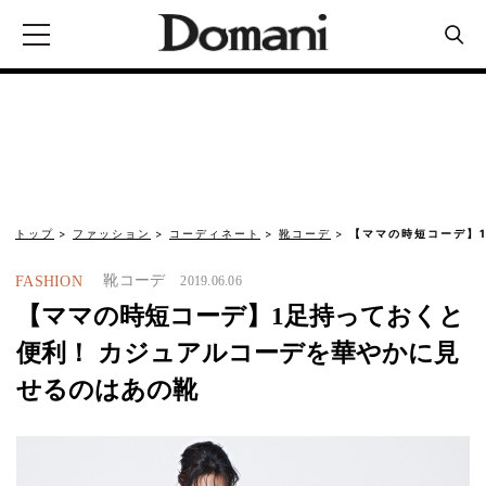
トップ
ファッション
コーディネート
靴コーデ
【ママの時短コーデ】
靴コーデ
FASHION
2019.06.06
【ママの時短コーデ】1足持っておくと
便利！ カジュアルコーデを華やかに見
せるのはあの靴