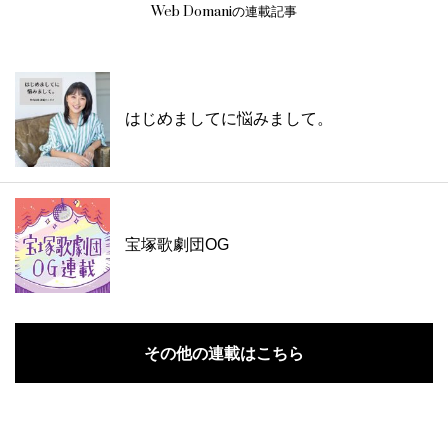
Web Domaniの連載記事
はじめましてに悩みまして。
宝塚歌劇団OG
その他の連載はこちら