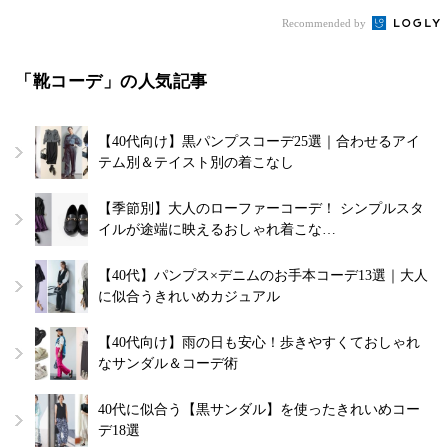
Recommended by
「靴コーデ」の人気記事
【40代向け】黒パンプスコーデ25選｜合わせるアイ
テム別＆テイスト別の着こなし
【季節別】大人のローファーコーデ！ シンプルスタ
イルが途端に映えるおしゃれ着こな…
【40代】パンプス×デニムのお手本コーデ13選｜大人
に似合うきれいめカジュアル
【40代向け】雨の日も安心！歩きやすくておしゃれ
なサンダル＆コーデ術
40代に似合う【黒サンダル】を使ったきれいめコー
デ18選