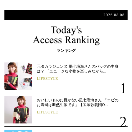
2026.08.08
ランキング
元タカラジェンヌ 凪七瑠海さんのバッグの中身
は？ 「ユニークな小物を楽しみながら…
LIFESTYLE
おいしいものに目がない凪七瑠海さん 「エビの
お寿司は断然生派です」【宝塚歌劇団O…
LIFESTYLE