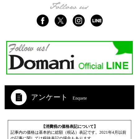
アンケート
Enquete
【消費税の価格表記について】
記事内の価格は基本的に総額（税込）表記です。2021年4月以前
の記事に関しては税抜表記の場合もあります。