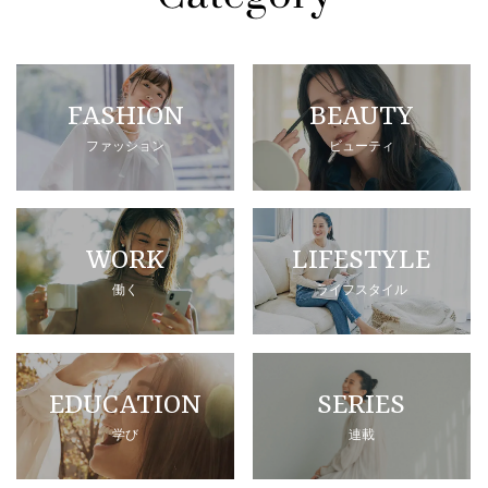
FASHION
BEAUTY
ファッション
ビューティ
WORK
LIFESTYLE
働く
ライフスタイル
EDUCATION
SERIES
学び
連載