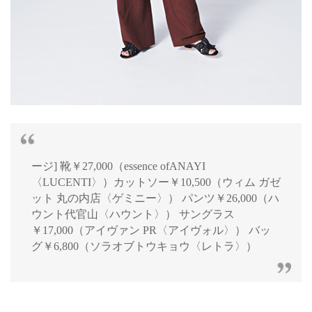
ージ] 靴￥27,000（essence ofANAYI
〈LUCENTI〉）カットソー￥10,500（ウィム ガゼ
ット 丸の内店〈ゲミニー〉） パンツ￥26,000（ハ
ウント代官山〈ハウント〉） サングラス
￥17,000（アイヴァン PR〈アイヴォル〉） バッ
グ￥6,800（ソラオブトウキョウ〈レトラ〉）