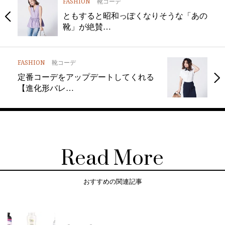
FASHION
靴コーデ
ともすると昭和っぽくなりそうな「あの
靴」が絶賛…
FASHION
靴コーデ
定番コーデをアップデートしてくれる
【進化形バレ…
Read More
おすすめの関連記事