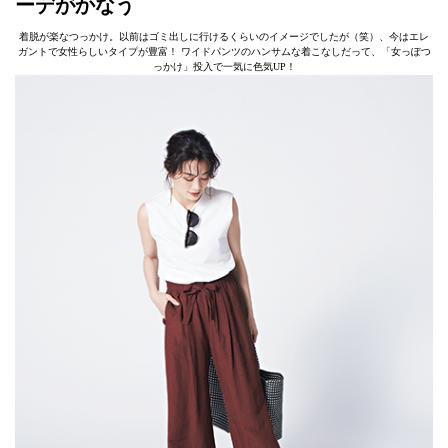
ーデがかなう
着脱が楽なつっかけ。以前はゴミ出しに行けるくらいのイメージでしたが（笑）、今はエレ
ガントで女性らしいタイプが豊富！ ワイドパンツのハンサムな着こなしだって、「女っぽつ
っかけ」投入で一気に色気UP！