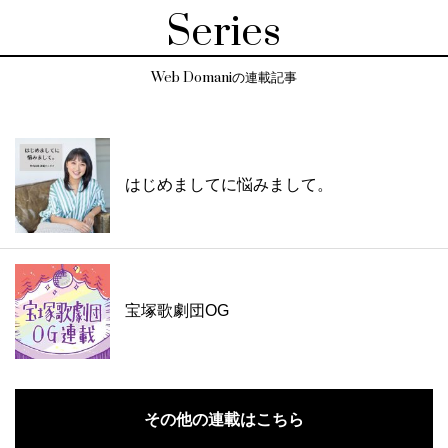
Series
Web Domaniの連載記事
はじめましてに悩みまして。
宝塚歌劇団OG
その他の連載はこちら