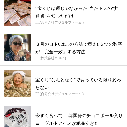
“宝くじは運じゃなかった”当たる人の“共
通点”を知っただけ
PR(合同会社デジタルファーム )
８月のロト6はこの方法で買え!!６つの数字
が『完全一致』する方法
PR(株式会社MURA)
宝くじ“なんとなく”で買っている限り変わ
らない
PR(合同会社デジタルファーム )
今すぐ食べて！ 韓国発のチョコボール入り
ヨーグルトアイスが絶品すぎた