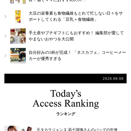
大豆の栄養素も食物繊維もとれて忙しない日々をサ
ポートしてくれる「豆乳＋食物繊維」
手土産やプチギフトにもおすすめ！ 編集部が愛して
やまないおやつを大公開
自分好みの1杯が完成！ 「ネスカフェ」コーヒーメー
カーが優秀すぎる
2026.08.08
ランキング
元タカラジェンヌ 凪七瑠海さんのバッグの中身