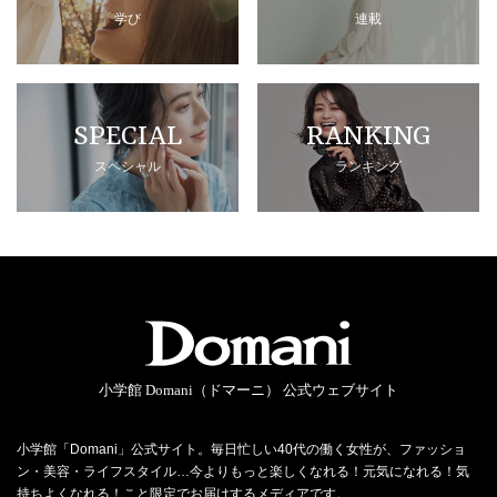
学び
連載
SPECIAL
RANKING
スペシャル
ランキング
小学館 Domani（ドマーニ） 公式ウェブサイト
小学館「Domani」公式サイト。毎日忙しい40代の働く女性が、ファッショ
ン・美容・ライフスタイル…今よりもっと楽しくなれる！元気になれる！気
持ちよくなれる！こと限定でお届けするメディアです。