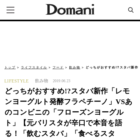
トップ
ライフスタイル
フード
飲み物
どっちがおすすめ!?スタバ新作
飲み物
LIFESTYLE
2019.06.23
どっちがおすすめ!?スタバ新作「レモ
ンヨーグルト発酵フラペチーノ」VSあ
のコンビニの「フローズンヨーグル
ト」【元バリスタが辛口で本音を語
る！「飲むスタバ」「食べるスタ