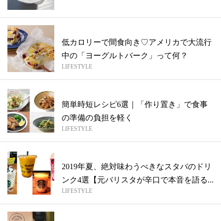
低カロリーで間食向き♡アメリカで大流行
中の「ヨーグルトバーク」って何？
LIFESTYLE
簡単時短レシピ6選｜「作り置き」で食事
の準備の負担を軽く
LIFESTYLE
2019年夏、絶対味わうべきなスタバのドリ
ンク4選【元バリスタが辛口で本音を語る...
LIFESTYLE