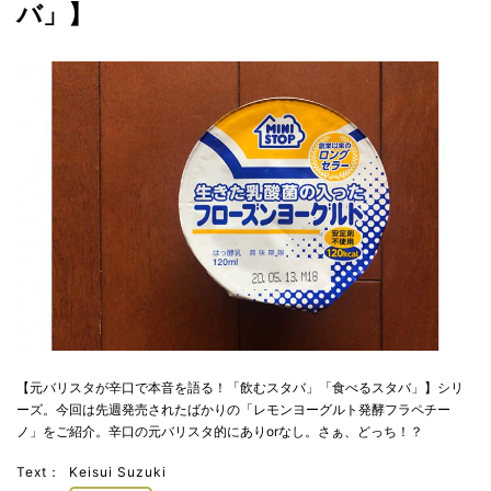
バ」】
【元バリスタが辛口で本音を語る！「飲むスタバ」「食べるスタバ」】シリ
ーズ。今回は先週発売されたばかりの「レモンヨーグルト発酵フラペチー
ノ」をご紹介。辛口の元バリスタ的にありorなし。さぁ、どっち！？
Text：
Keisui Suzuki