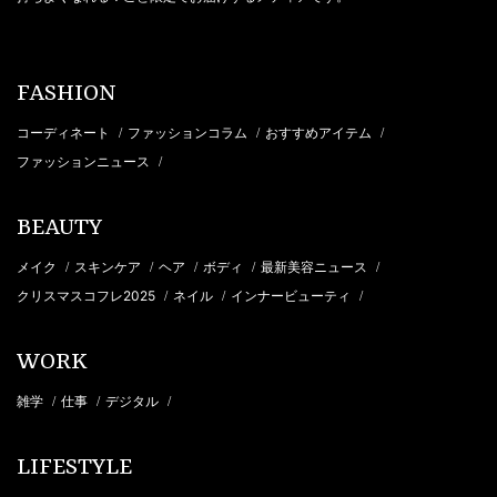
FASHION
コーディネート
ファッションコラム
おすすめアイテム
/
/
/
ファッションニュース
/
BEAUTY
メイク
スキンケア
ヘア
ボディ
最新美容ニュース
/
/
/
/
/
クリスマスコフレ2025
ネイル
インナービューティ
/
/
/
WORK
雑学
仕事
デジタル
/
/
/
LIFESTYLE