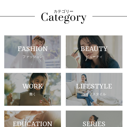
カテゴリー
FASHION
BEAUTY
ファッション
ビューティ
WORK
LIFESTYLE
働く
ライフスタイル
EDUCATION
SERIES