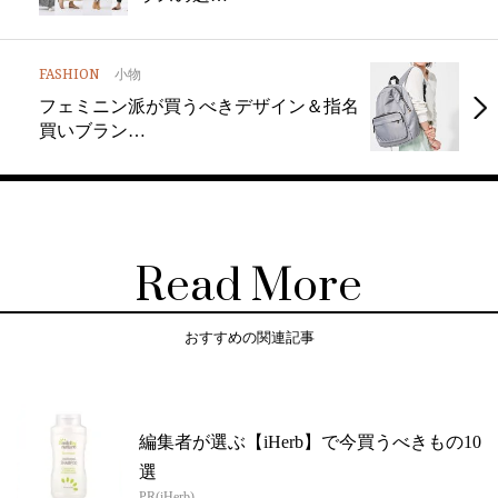
FASHION
小物
フェミニン派が買うべきデザイン＆指名
買いブラン…
Read More
おすすめの関連記事
編集者が選ぶ【iHerb】で今買うべきもの10
選
PR(iHerb)