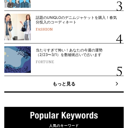
話題のUNIQLOのデニムジャケットを購入！春気
分投入のコーディネート
FASHION
当たりすぎて怖い！あなたの今週の運勢
（2/23〜3/1）を数秘術占いで占います
FORTUNE
もっと見る
人気のキーワード