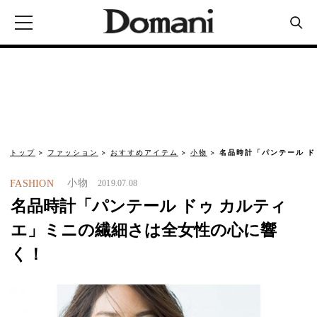
トップ
ファッション
おすすめアイテム
小物
名品時計「パンテール ド
小物
FASHION
2019.07.08
名品時計「パンテール ドゥ カルティ
エ」ミニの繊細さは全女性の心に響
く！