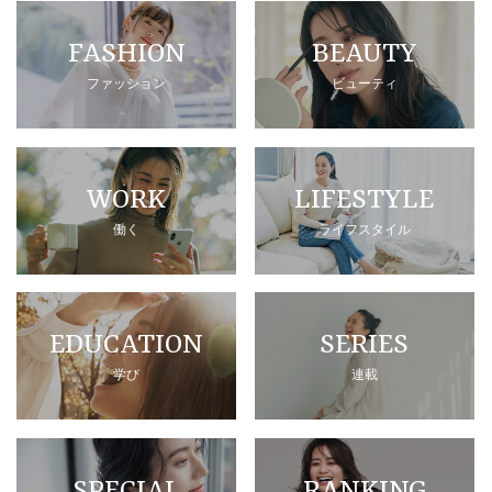
FASHION
BEAUTY
ファッション
ビューティ
WORK
LIFESTYLE
働く
ライフスタイル
EDUCATION
SERIES
学び
連載
SPECIAL
RANKING