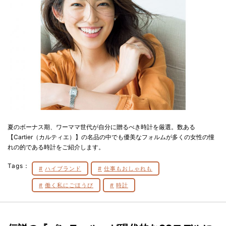
夏のボーナス期、ワーママ世代が自分に贈るべき時計を厳選。数ある
【Cartier（カルティエ）】の名品の中でも優美なフォルムが多くの女性の憧
れの的である時計をご紹介します。
Tags：
ハイブランド
仕事もおしゃれも
働く私にごほうび
時計