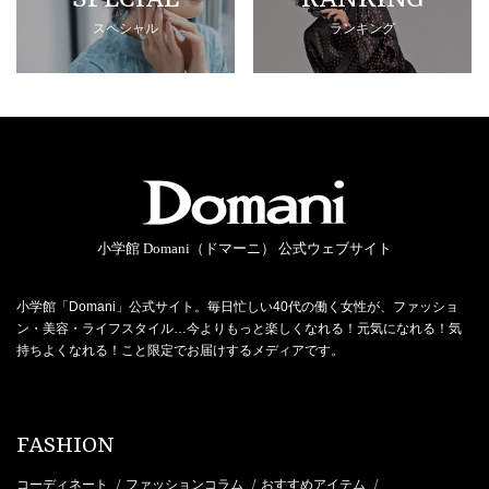
スペシャル
ランキング
小学館 Domani（ドマーニ） 公式ウェブサイト
小学館「Domani」公式サイト。毎日忙しい40代の働く女性が、ファッショ
ン・美容・ライフスタイル…今よりもっと楽しくなれる！元気になれる！気
持ちよくなれる！こと限定でお届けするメディアです。
FASHION
コーディネート
ファッションコラム
おすすめアイテム
/
/
/