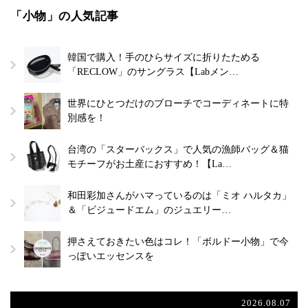
「小物」の人気記事
韓国で購入！手のひらサイズに折りたためる
「RECLOW」のサングラス【Labメン…
世界にひとつだけのブローチでコーディネートに特
別感を！
台湾の「スターバックス」で人気の漁師バッグ＆猫
モチーフがお土産におすすめ！【La…
和田彩加さんがハマっているのは「ミオ ハルタカ」
＆「ビジュードエム」のジュエリー…
押さえておきたい色はコレ！「ボルドー小物」で今
っぽいエッセンスを
2026.08.07