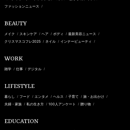
ファッションニュース
/
BEAUTY
メイク
スキンケア
ヘア
ボディ
最新美容ニュース
/
/
/
/
/
クリスマスコフレ2025
ネイル
インナービューティ
/
/
/
WORK
雑学
仕事
デジタル
/
/
/
LIFESTYLE
暮らし
フード
エンタメ
ヘルス
子育て
旅・お出かけ
/
/
/
/
/
/
夫婦・家族
私の生き方
100人アンケート
贈り物
/
/
/
/
EDUCATION