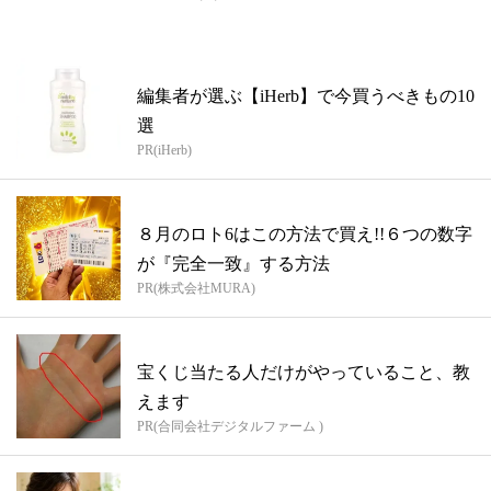
編集者が選ぶ【iHerb】で今買うべきもの10
選
PR(iHerb)
８月のロト6はこの方法で買え!!６つの数字
が『完全一致』する方法
PR(株式会社MURA)
宝くじ当たる人だけがやっていること、教
えます
PR(合同会社デジタルファーム )