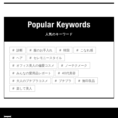
人気のキーワード
診断
服のお手入れ
韓国
こなれ感
ヘア
セレモニースタイル
オフィス美人の偏愛コスメ
ノーテクメーク
みんなの愛用品レポート
40代美容
大人のプチプラコスメ
プチプラ
無印良品
楽して美人