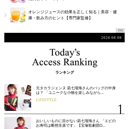
オレンジジュースの効果を正しく知る｜美容・健
康・飲み方のヒント【専門家監修】
2026.08.08
ランキング
元タカラジェンヌ 凪七瑠海さんのバッグの中身
は？ 「ユニークな小物を楽しみながら…
LIFESTYLE
おいしいものに目がない凪七瑠海さん 「エビの
お寿司は断然生派です」【宝塚歌劇団O…