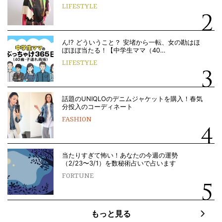
LIFESTYLE
ん!? どういうこと？ 安堵から一転、女の勘はほ
ぼほぼ当たる！【中学生ママ（40…
LIFESTYLE
話題のUNIQLOのデニムジャケットを購入！春気
分投入のコーディネート
FASHION
当たりすぎて怖い！あなたの今週の運勢
（2/23〜3/1）を数秘術占いで占います
FORTUNE
もっと見る