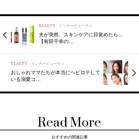
BEAUTY
インナービューティ
夫が突然、スキンケアに目覚めたら…
【有田千幸の…
BEAUTY
インナービューティ
おしゃれママたちが本当にヘビロテして
いる溺愛コ…
Read More
おすすめの関連記事