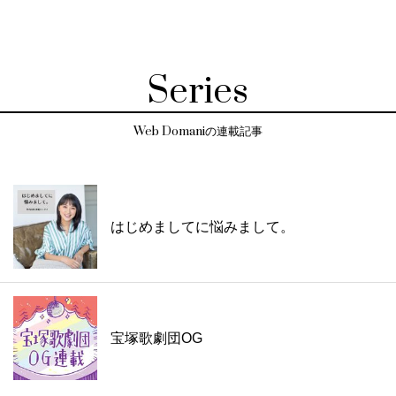
Series
Web Domaniの連載記事
はじめましてに悩みまして。
宝塚歌劇団OG