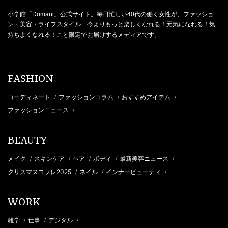
小学館「Domani」公式サイト。毎日忙しい40代の働く女性が、ファッショ
ン・美容・ライフスタイル…今よりもっと楽しくなれる！元気になれる！気
持ちよくなれる！こと限定でお届けするメディアです。
FASHION
コーディネート
ファッションコラム
おすすめアイテム
/
/
/
ファッションニュース
/
BEAUTY
メイク
スキンケア
ヘア
ボディ
最新美容ニュース
/
/
/
/
/
クリスマスコフレ2025
ネイル
インナービューティ
/
/
/
WORK
雑学
仕事
デジタル
/
/
/