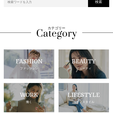
検索
カテゴリー
FASHION
BEAUTY
ファッション
ビューティ
WORK
LIFESTYLE
働く
ライフスタイル