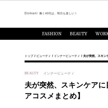
Domani
働く40代は、明日も楽しい！
FASHION
BEAUTY
WOR
トップ
ビューティ
インナービューティ
夫が突然、スキン
BEAUTY
インナービューティ
夫が突然、スキンケアに
アコスメまとめ】