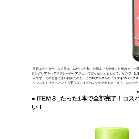
美容エディターになる前は、CAだった私。砂漠よりも乾燥した機内で、一
ロングヘアをヘアスプレーやヘアジェルでぴったりとまとめていたので、仕
んです。そのときに使い始めたのが、この
ロクシタン
の「
ファイブハーブス
リンスやトリートメントも要らないほどのコシやツヤも出てきて、なんだか
● ITEM３_たった1本で全部完了！
い！