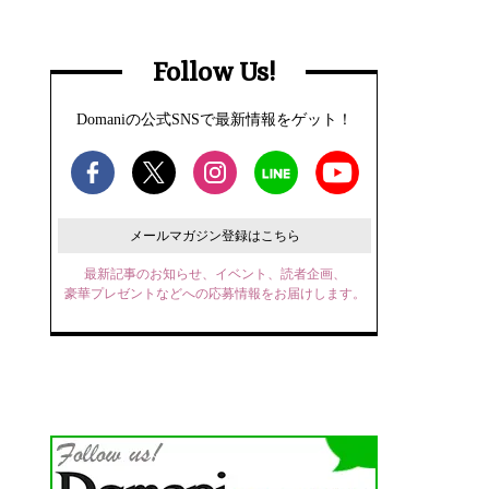
Follow Us!
Domaniの公式SNSで最新情報をゲット！
メールマガジン登録はこちら
最新記事のお知らせ、イベント、読者企画、
豪華プレゼントなどへの応募情報をお届けします。