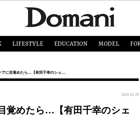
K
LIFESTYLE
EDUCATION
MODEL
FO
ケアに目覚めたら…【有田千幸のシェ…
2019.05.29
目覚めたら…【有田千幸のシェ