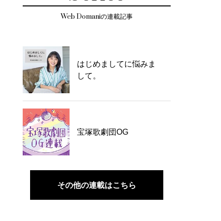
Web Domaniの連載記事
はじめましてに悩みま
して。
宝塚歌劇団OG
その他の連載はこちら