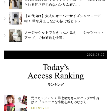
られる甘さ控えめなハンサム着こ…
【40代向け】大人のオーバーサイズシャツコーデ
術！ 華奢見えしながら抜け感とトレ…
ノージャケットでもきちんと見え！「シャツセット
アップ」で秋通勤を快適に
2026.08.07
ランキング
元タカラジェンヌ 凪七瑠海さんのバッグの中身
は？ 「ユニークな小物を楽しみながら…
LIFESTYLE