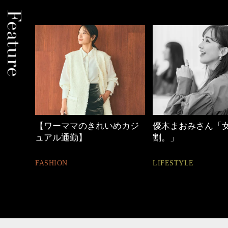
めカジ
優木まおみさん「女の時間
働く女性のバッグ
割。」
FASHION
LIFESTYLE