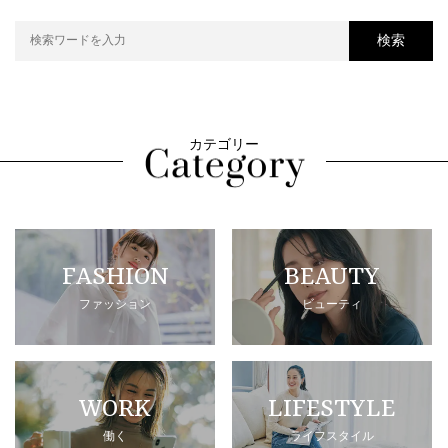
検索
カテゴリー
FASHION
BEAUTY
ファッション
ビューティ
WORK
LIFESTYLE
働く
ライフスタイル