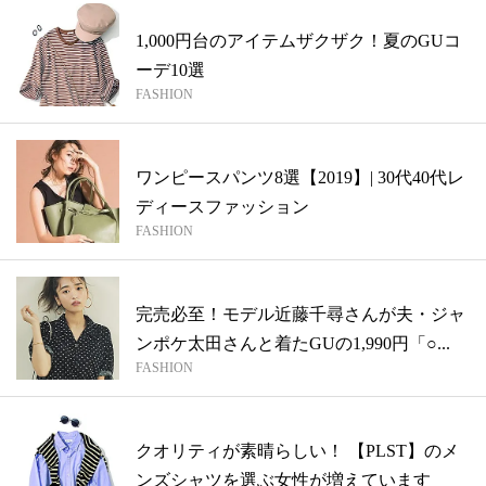
1,000円台のアイテムザクザク！夏のGUコ
ーデ10選
FASHION
ワンピースパンツ8選【2019】| 30代40代レ
ディースファッション
FASHION
完売必至！モデル近藤千尋さんが夫・ジャ
ンポケ太田さんと着たGUの1,990円「○...
FASHION
クオリティが素晴らしい！ 【PLST】のメ
ンズシャツを選ぶ女性が増えています