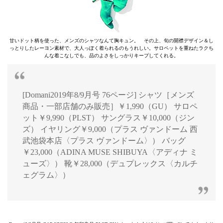
甘いドット柄を使った、メンズのシャツなんて胸キュン。 その上、旬の開襟デザイン＆し
っとりしたレーヨン素材で、大人っぽく着られるのもうれしい。サロペットを重ねたラクち
んな着こなしでも、品のよさをしっかりキープしてくれる。
[Domani2019年8/9月号 76ページ] シャツ［メンズ
商品・一部店舗のみ販売］￥1,990（GU） サロペ
ット￥9,990（PLST） サングラス￥10,000（ジン
ズ） イヤリング￥9,000（プラス ヴァンドーム 西
武池袋本店〈プラス ヴァンドーム〉） バッグ
￥23,000（ADINA MUSE SHIBUYA〈アディナ ミ
ューズ〉） 靴￥28,000（デュプレックス〈カルチ
ェグラム〉）