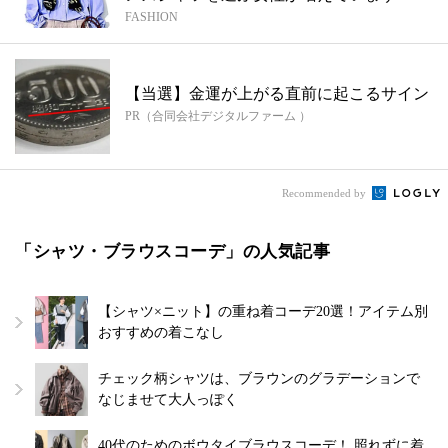
FASHION
【当選】金運が上がる直前に起こるサイン
PR（合同会社デジタルファーム ）
Recommended by
「シャツ・ブラウスコーデ」の人気記事
【シャツ×ニット】の重ね着コーデ20選！アイテム別
おすすめの着こなし
チェック柄シャツは、ブラウンのグラデーションで
なじませて大人っぽく
40代のためのボウタイブラウスコーデ！ 照れずに着