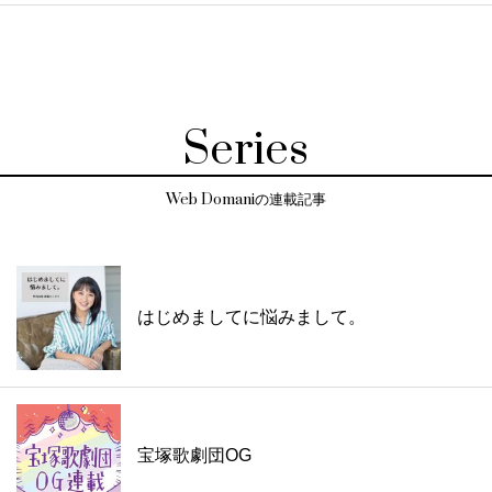
Series
Web Domaniの連載記事
はじめましてに悩みまして。
宝塚歌劇団OG