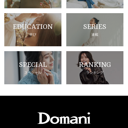
EDUCATION
SERIES
学び
連載
SPECIAL
RANKING
スペシャル
ランキング