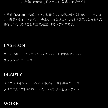
小学館 Domani（ドマーニ） 公式ウェブサイト
小学館「Domani」公式サイト。毎日忙しい40代の働く女性が、ファッショ
ン・美容・ライフスタイル…今よりもっと楽しくなれる！元気になれる！気
持ちよくなれる！こと限定でお届けするメディアです。
FASHION
コーディネート
ファッションコラム
おすすめアイテム
/
/
/
ファッションニュース
/
BEAUTY
メイク
スキンケア
ヘア
ボディ
最新美容ニュース
/
/
/
/
/
クリスマスコフレ2025
ネイル
インナービューティ
/
/
/
WORK