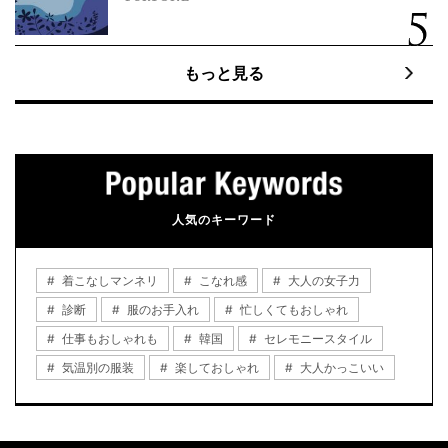
もっと見る
人気のキーワード
着こなしマンネリ
こなれ感
大人の女子力
診断
服のお手入れ
忙しくてもおしゃれ
仕事もおしゃれも
韓国
セレモニースタイル
気温別の服装
楽しておしゃれ
大人かっこいい