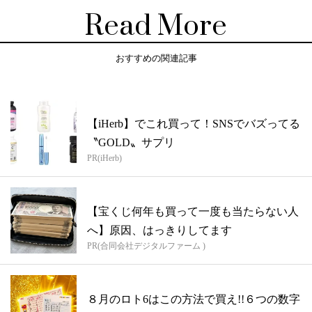
Read More
おすすめの関連記事
【iHerb】でこれ買って！SNSでバズってる
〝GOLD〟サプリ
PR(iHerb)
【宝くじ何年も買って一度も当たらない人
へ】原因、はっきりしてます
PR(合同会社デジタルファーム )
８月のロト6はこの方法で買え!!６つの数字