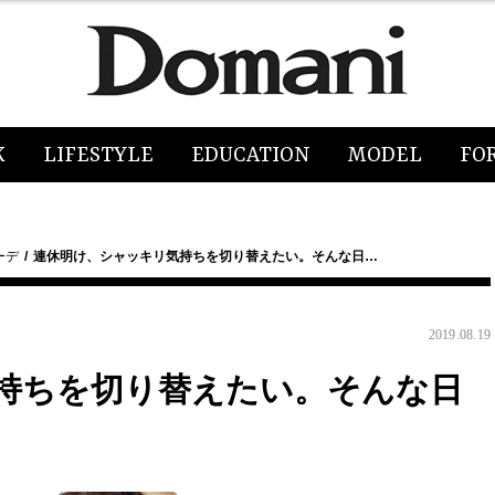
K
LIFESTYLE
EDUCATION
MODEL
FO
ーデ
連休明け、シャッキリ気持ちを切り替えたい。そんな日…
2019.08.19
持ちを切り替えたい。そんな日