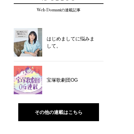
Web Domaniの連載記事
はじめましてに悩みま
して。
宝塚歌劇団OG
その他の連載はこちら