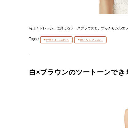
程よくドレッシーに見えるレースブラウスと、すっきりシルエ
Tags：
仕事もおしゃれも
着こなしマンネリ
白×ブラウンのツートーンでき