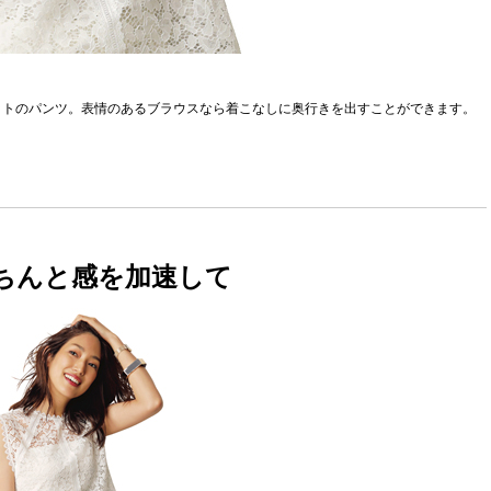
ットのパンツ。表情のあるブラウスなら着こなしに奥行きを出すことができます。
ちんと感を加速して