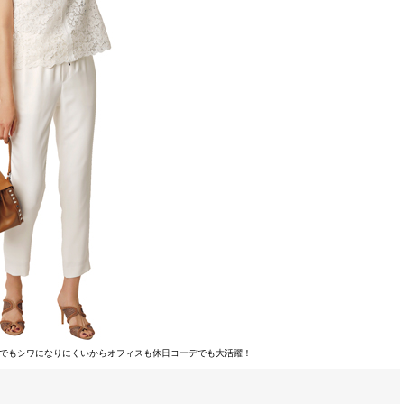
んでもシワになりにくいからオフィスも休日コーデでも大活躍！