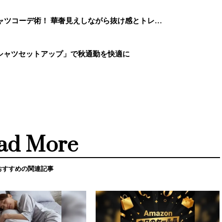
ャツコーデ術！ 華奢見えしながら抜け感とトレ…
シャツセットアップ」で秋通勤を快適に
ad More
おすすめの関連記事