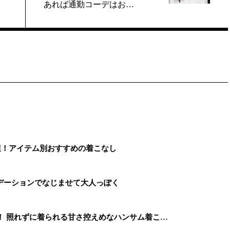
あれば通勤コーデはお…
選！アイテム別おすすめの着こなし
デーションでなじませて大人っぽく
！ 照れずに着られる甘さ控えめなハンサム着こ…