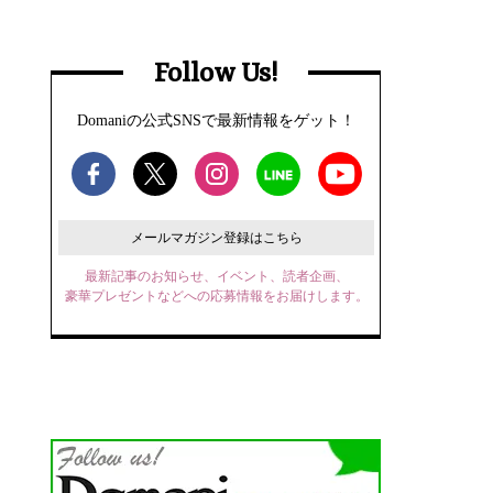
Follow Us!
Domaniの公式SNSで最新情報をゲット！
メールマガジン登録はこちら
最新記事のお知らせ、イベント、読者企画、
豪華プレゼントなどへの応募情報をお届けします。