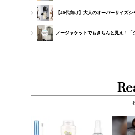
【40代向け】大人のオーバーサイズシ
ノージャケットでもきちんと見え！「
Re