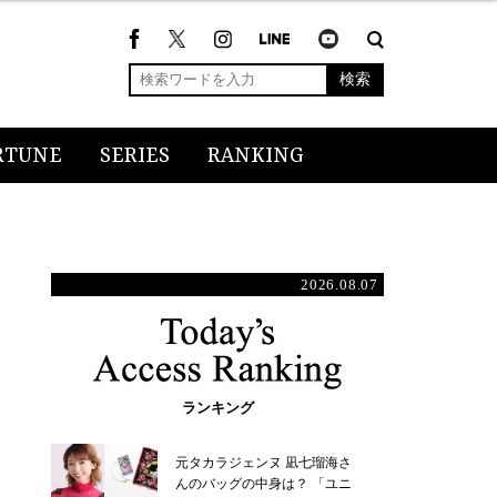
検索
RTUNE
SERIES
RANKING
2026.08.07
ランキング
元タカラジェンヌ 凪七瑠海さ
んのバッグの中身は？ 「ユニ