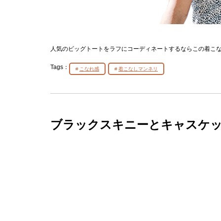
人気のビッグトートをラフにコーディネートするならこの着こ
Tags：
こなれ感
着こなしマンネリ
ブラックスキニーとキャスケ