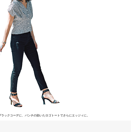
ブラックコーデに、パンチの効いたロゴトートでさらにエッジィに。