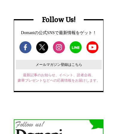
Follow Us!
Domaniの公式SNSで最新情報をゲット！
メールマガジン登録はこちら
最新記事のお知らせ、イベント、読者企画、
豪華プレゼントなどへの応募情報をお届けします。