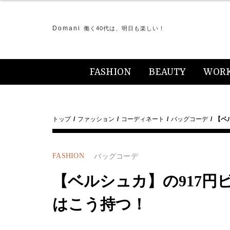
Domani
働く40代は、明日も楽しい！
FASHION
BEAUTY
WOR
トップ
ファッション
コーディネート
バッグコーデ
【ベ
FASHION
バッグコーデ
【ベルシュカ】の917
はこう持つ！