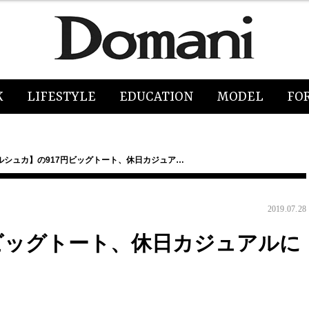
K
LIFESTYLE
EDUCATION
MODEL
FO
ルシュカ】の917円ビッグトート、休日カジュア…
2019.07.28
円ビッグトート、休日カジュアルに