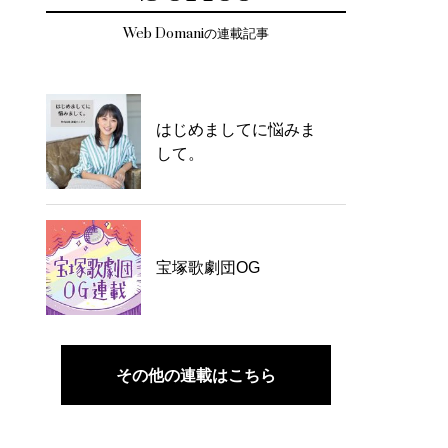
Web Domaniの連載記事
はじめましてに悩みま
して。
宝塚歌劇団OG
その他の連載はこちら