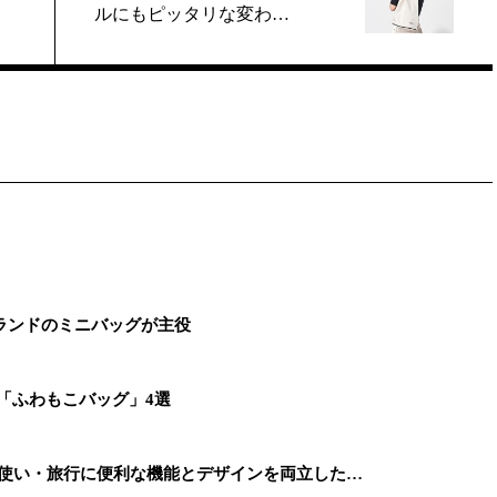
ルにもピッタリな変わ…
ランドのミニバッグが主役
「ふわもこバッグ」4選
段使い・旅行に便利な機能とデザインを両立した…