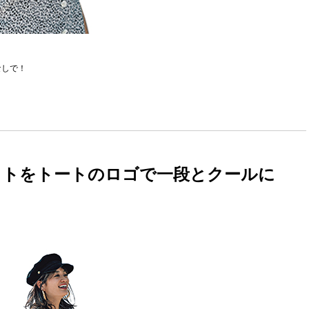
なしで！
ットをトートのロゴで一段とクールに