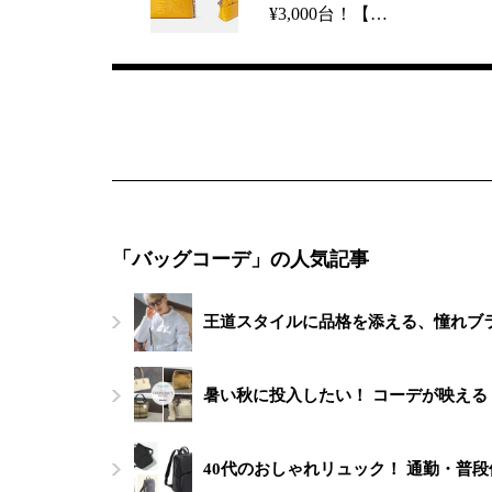
¥3,000台！【…
「バッグコーデ」の人気記事
王道スタイルに品格を添える、憧れブ
暑い秋に投入したい！ コーデが映える
40代のおしゃれリュック！ 通勤・普