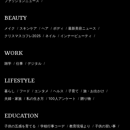
ファッションニュース
/
BEAUTY
メイク
スキンケア
ヘア
ボディ
最新美容ニュース
/
/
/
/
/
クリスマスコフレ2025
ネイル
インナービューティ
/
/
/
WORK
雑学
仕事
デジタル
/
/
/
LIFESTYLE
暮らし
フード
エンタメ
ヘルス
子育て
旅・お出かけ
/
/
/
/
/
/
夫婦・家族
私の生き方
100人アンケート
贈り物
/
/
/
/
EDUCATION
子供の五感を育てる
学校行事コーデ
教育現場より
子供の習い事
/
/
/
/