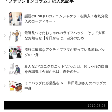
「ファッションコラム」の人気記事
話題のUNIQLOのデニムジャケットを購入！春気分投
入のコーディネート
最近見つけたおしゃれのライフハック、そして大事
なお知らせ【今日からは、自分のため…
流行に敏感なアクティブママが持っている通勤バッ
グの中身
みんなが“ユニクロニット”だった日、おしゃれの自由
を再認識【今日からは、自分のた…
ミニバッグに必需品をIN！ 和田彩加さんのバッグの
中身
2026.08.08