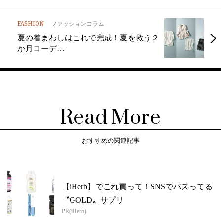
FASHION
ファッションコラム
夏の着まわしはこれで完成！夏を救う２
か月コーデ…
Read More
おすすめの関連記事
【iHerb】でこれ買って！SNSでバズってる
〝GOLD〟サプリ
PR(iHerb)