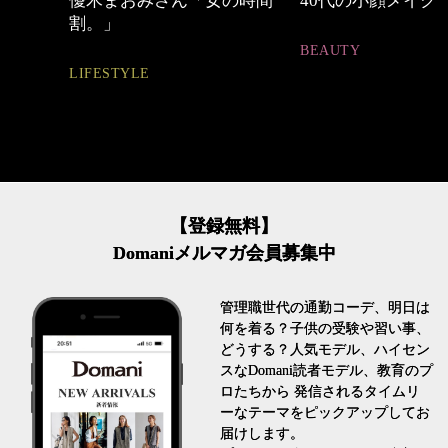
の時間
40代の小顔メイク
心地よくいられる
とは
BEAUTY
FASHION
【登録無料】
Domaniメルマガ会員募集中
管理職世代の通勤コーデ、明日は
何を着る？子供の受験や習い事、
どうする？人気モデル、ハイセン
スなDomani読者モデル、教育のプ
ロたちから 発信されるタイムリ
ーなテーマをピックアップしてお
届けします。