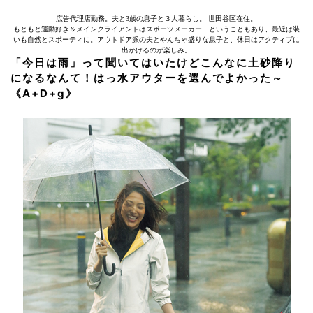
広告代理店勤務。夫と3歳の息子と３人暮らし。 世田谷区在住。
もともと運動好き＆メインクライアントはスポーツメーカー…ということもあり、最近は装
いも自然とスポーティに。アウトドア派の夫とやんちゃ盛りな息子と、休日はアクティブに
出かけるのが楽しみ。
「今日は雨」って聞いてはいたけどこんなに土砂降り
になるなんて！はっ水アウターを選んでよかった～
《A+D+g》