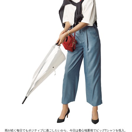
雨が続く毎日でもポジティブに過ごしたいから、今日は着心地重視でビッグTシャツを投入。