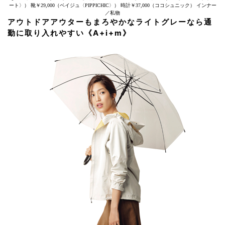
ート〉） 靴￥29,000（ベイジュ〈PIPPICHIC〉） 時計￥37,000（ココシュニック） インナー
／私物
アウトドアアウターもまろやかなライトグレーなら通
勤に取り入れやすい《A+i+m》