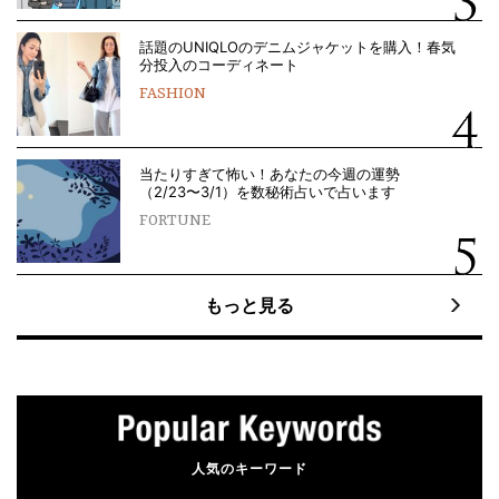
話題のUNIQLOのデニムジャケットを購入！春気
分投入のコーディネート
FASHION
当たりすぎて怖い！あなたの今週の運勢
（2/23〜3/1）を数秘術占いで占います
FORTUNE
もっと見る
人気のキーワード