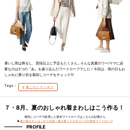
暑いし雨は降るし、普段以上に予定もたくさん…そんな真夏のワー/ママに必
要なのは3つの『あ』を盛り込んだワードローブでした！今回は、雨の日もお
しゃれに乗り切る着回しコーデをチェック♡
Tags：
着こなしマンネリ
７・8月、夏のおしゃれ着まわしはこう作る！
着回しコーデで使用した基本ワードローブはこちらの記事から
▶︎
夏の着まわしはこれで完成！夏を救う２か月コーデの基本ワードローブ
PROFILE