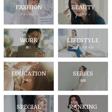
FASHION
BEAUTY
ファッション
ビューティ
WORK
LIFESTYLE
働く
ライフスタイル
EDUCATION
SERIES
学び
連載
SPECIAL
RANKING