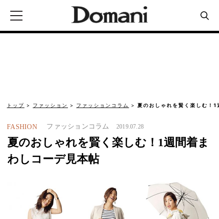
トップ
ファッション
ファッションコラム
夏のおしゃれを賢く楽しむ！1
ファッションコラム
FASHION
2019.07.28
夏のおしゃれを賢く楽しむ！1週間着ま
わしコーデ見本帖