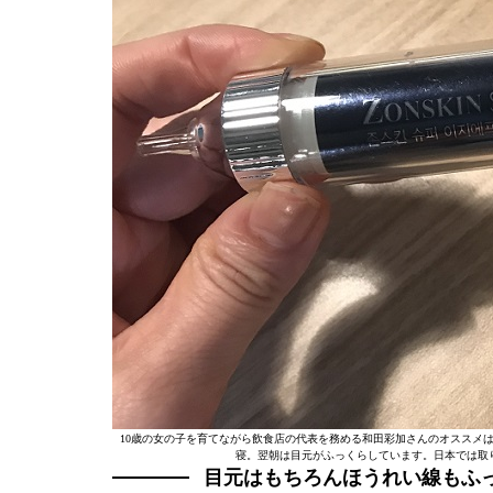
10歳の女の子を育てながら飲食店の代表を務める和田彩加さんのオススメ
寝。翌朝は目元がふっくらしています。日本では取
目元はもちろんほうれい線もふっく