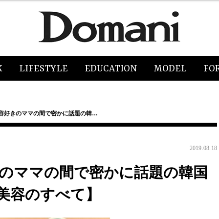
K
LIFESTYLE
EDUCATION
MODEL
FO
美容好きのママの間で密かに話題の韓…
2019.08.18
きのママの間で密かに話題の韓国
美容のすべて】