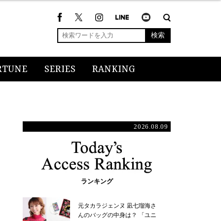
検索
RTUNE
SERIES
RANKING
2026.08.09
ランキング
元タカラジェンヌ 凪七瑠海さ
んのバッグの中身は？ 「ユニ