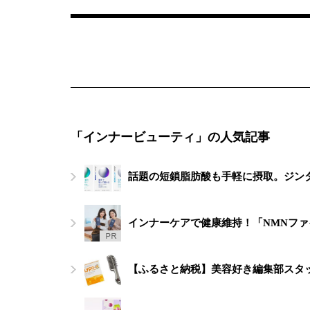
「インナービューティ」の人気記事
話題の短鎖脂肪酸も手軽に摂取。ジン
インナーケアで健康維持！「NMNフ
【ふるさと納税】美容好き編集部スタ