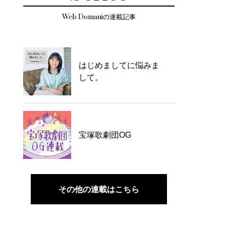
Web Domaniの連載記事
はじめましてに悩みま
して。
宝塚歌劇団OG
その他の連載はこちら