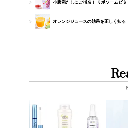
小腹満たしにご指名！ リポソームビタ
オレンジジュースの効果を正しく知る
Re