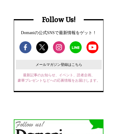
Follow Us!
Domaniの公式SNSで最新情報をゲット！
メールマガジン登録はこちら
最新記事のお知らせ、イベント、読者企画、
豪華プレゼントなどへの応募情報をお届けします。