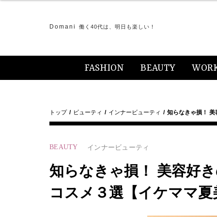
Domani
働く40代は、明日も楽しい！
FASHION
BEAUTY
WOR
トップ
ビューティ
インナービューティ
知らなきゃ損！ 
BEAUTY
インナービューティ
知らなきゃ損！ 美容好
コスメ３選【イケママ夏