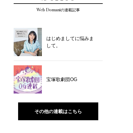
Web Domaniの連載記事
はじめましてに悩みま
して。
宝塚歌劇団OG
その他の連載はこちら