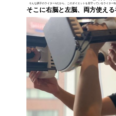
そんな調子のライターAだから、このダイエットを見守っているライターB
そこに右脳と左脳、両方使える