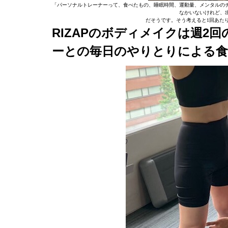
「パーソナルトレーナーって、食べたもの、睡眠時間、運動量、メンタルの
なかいないけれど、
だそうです。そう考えると1回あたり1
RIZAPのボディメイクは週2
ーとの毎日のやりとりによる