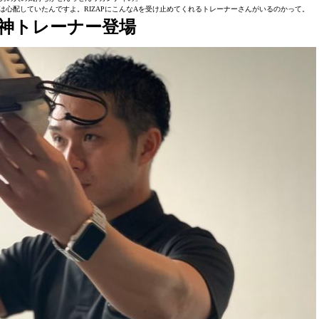
は心配していたんですよ。RIZAPにこんなAを受け止めてくれるトレーナーさんがいるのかって。
神トレーナー登場