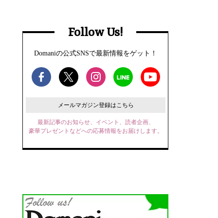
Follow Us!
Domaniの公式SNSで最新情報をゲット！
メールマガジン登録はこちら
最新記事のお知らせ、イベント、読者企画、
豪華プレゼントなどへの応募情報をお届けします。