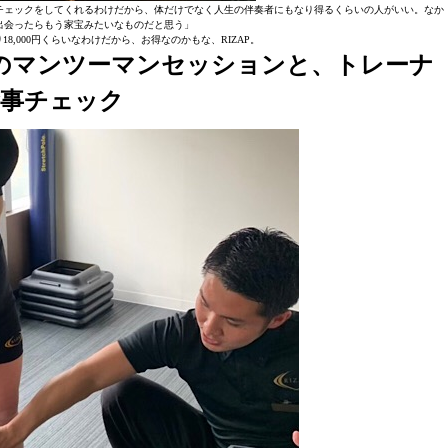
チェックをしてくれるわけだから、体だけでなく人生の伴奏者にもなり得るくらいの人がいい。なか
出会ったらもう家宝みたいなものだと思う」
8,000円くらいなわけだから、お得なのかもな、RIZAP。
回のマンツーマンセッションと、トレーナ
食事チェック