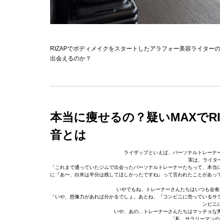
RIZAPでボディメイクをスタートしたアラフォー美容ライタ
出会えるのか？
本当に痩せるの？疑いMAXでR
音とは
ライザップといえば、パーソナルトレーナ
実は、ライタ
「これまで通っていたジムで出会ったパーソナルトレーナーたちって、本当
に『あ〜、白米は半分は残してほしかったですね』って言われたことがあっ
いやでもね、トレーナーさんたちはいつも会食
「いや、想像力があれば分かるでしょ。あとね、『コンビニに売っているサ
ンビニ
いや、あの…トレーナーさんたちはマッチョな
「私、サラリーマンの