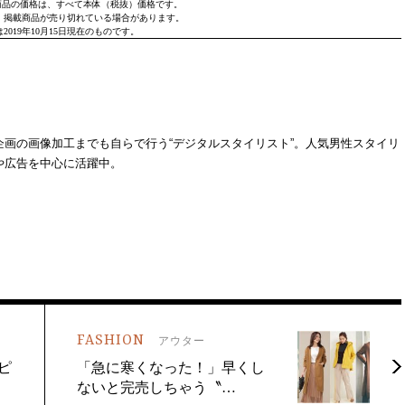
商品の価格は、すべて本体（税抜）価格です。
、掲載商品が売り切れている場合があります。
2019年10月15日現在のものです。
画の画像加工までも自らで行う“デジタルスタイリスト”。人気男性スタイリ
誌や広告を中心に活躍中。
FASHION
アウター
ピ
「急に寒くなった！」早くし
ないと完売しちゃう〝…