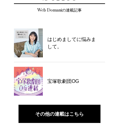
Web Domaniの連載記事
はじめましてに悩みま
して。
宝塚歌劇団OG
その他の連載はこちら