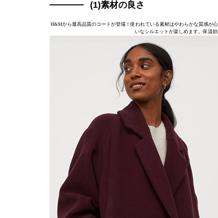
(1)素材の良さ
H&Mから最高品質のコートが登場！使われている素材はやわらかな質感が心
いなシルエットが楽しめます。保温効