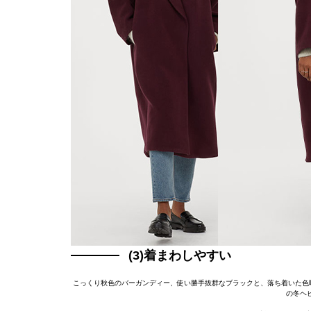
(3)着まわしやすい
こっくり秋色のバーガンディー、使い勝手抜群なブラックと、落ち着いた色
の冬ヘ