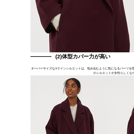
(2)体型カバー力が高い
オーバーサイズなAラインシルエットは、包み込むように気になるパーツを
のシルエットが女性らしくな