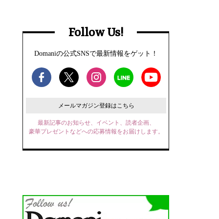
Follow Us!
Domaniの公式SNSで最新情報をゲット！
メールマガジン登録はこちら
最新記事のお知らせ、イベント、読者企画、
豪華プレゼントなどへの応募情報をお届けします。