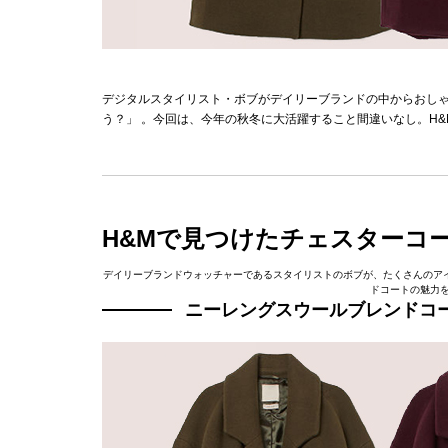
デジタルスタイリスト・ボブがデイリーブランドの中からおし
う？」 。今回は、今年の秋冬に大活躍すること間違いなし。H
H&Mで見つけたチェスターコ
デイリーブランドウォッチャーであるスタイリストのボブが、たくさんのアイテ
ドコートの魅力を
ニーレングスウールブレンドコート