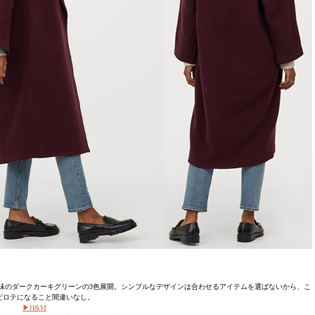
味のダークカーキグリーンの3色展開。シンプルなデザインは合わせるアイテムを選ばないから、こ
ビロテになること間違いなし。
▶︎H&M