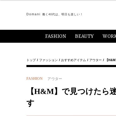
Domani
働く40代は、明日も楽しい！
FASHION
BEAUTY
WOR
トップ
ファッション
おすすめアイテム
アウター
【H&
FASHION
アウター
【H&M】で見つけたら
す