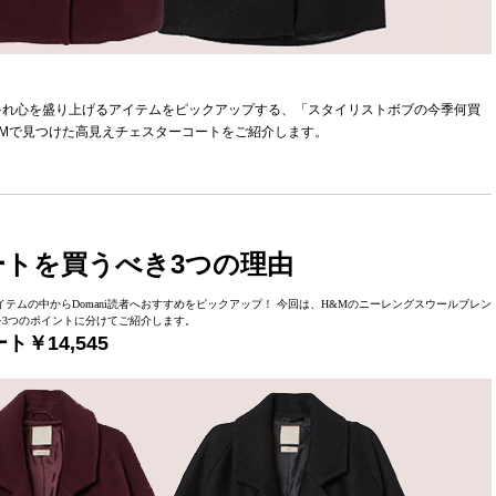
ゃれ心を盛り上げるアイテムをピックアップする、「スタイリストボブの今季何買
&Mで見つけた高見えチェスターコートをご紹介します。
ートを買うべき3つの理由
ムの中からDomani読者へおすすめをピックアップ！ 今回は、H&Mのニーレングスウールブレン
3つのポイントに分けてご紹介します。
￥14,545