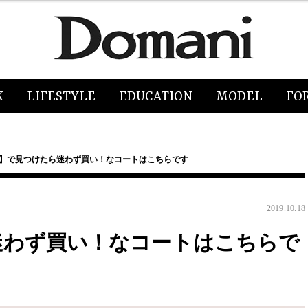
K
LIFESTYLE
EDUCATION
MODEL
FO
M】で見つけたら迷わず買い！なコートはこちらです
2019.10.18
迷わず買い！なコートはこちらで