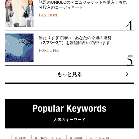
話題のUNIQLOのデニムジャケットを購入！春気
分投入のコーディネート
FASHION
当たりすぎて怖い！あなたの今週の運勢
（2/23〜3/1）を数秘術占いで占います
FORTUNE
もっと見る
人気のキーワード
診断
服のお手入れ
韓国
こなれ感