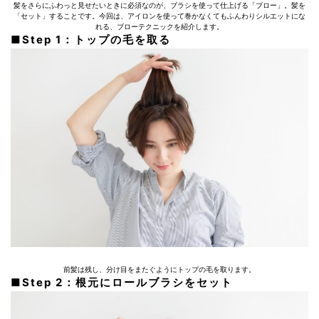
髪をさらにふわっと見せたいときに必須なのが、ブラシを使って仕上げる「ブロー」。髪を
「セット」することです。今回は、アイロンを使って巻かなくてもふんわりシルエットにな
れる、ブローテクニックを紹介します。
■Step 1：トップの毛を取る
前髪は残し、分け目をまたぐようにトップの毛を取ります。
■Step 2：根元にロールブラシをセット