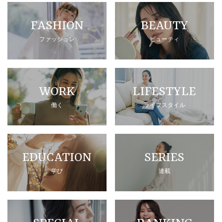
FASHION
BEAUTY
ファッション
ビューティ
WORK
LIFESTYLE
働く
ライフスタイル
EDUCATION
SERIES
学び
連載