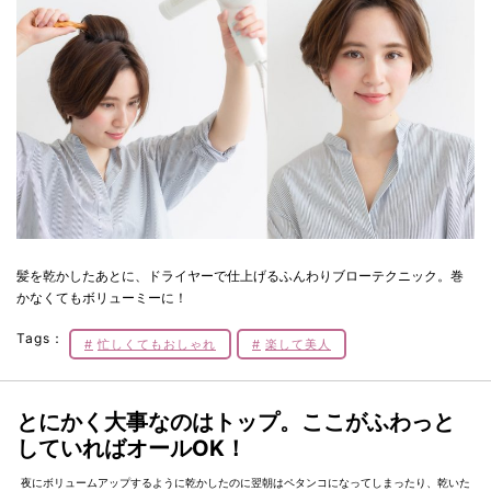
髪を乾かしたあとに、ドライヤーで仕上げるふんわりブローテクニック。巻
かなくてもボリューミーに！
Tags：
忙しくてもおしゃれ
楽して美人
とにかく大事なのはトップ。ここがふわっと
していればオールOK！
夜にボリュームアップするように乾かしたのに翌朝はペタンコになってしまったり、乾いた