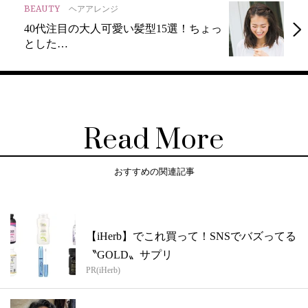
BEAUTY
ヘアアレンジ
40代注目の大人可愛い髪型15選！ちょっ
とした…
Read More
おすすめの関連記事
【iHerb】でこれ買って！SNSでバズってる
〝GOLD〟サプリ
PR(iHerb)