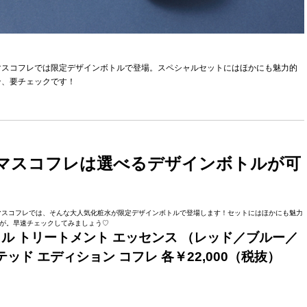
スマスコフレでは限定デザインボトルで登場。スペシャルセットにはほかにも魅力的
ン、要チェックです！
マスコフレは選べるデザインボトルが可
リスマスコフレでは、そんな大人気化粧水が限定デザインボトルで登場します！セットにはほかにも魅力
が。早速チェックしてみましょう♡
ル トリートメント エッセンス （レッド／ブルー／
ッド エディション コフレ 各￥22,000（税抜）