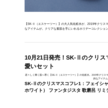
【SK-Ⅱ（エスケーツー）】の大人気化粧水が、2019年クリ
なアイテムが。クリアな素肌を手にいれるホリデーコレクショ
10月21日発売！SK-
Ⅱ
のクリス
愛いセット
若々しく輝く肌へ導く【SK-Ⅱ（エスケーツー）】の化粧水。2019年ク
的なアイテム
SK-
Ⅱ
のクリスマスコフレ1：フェイシャ
ホワイト） ファンタジスタ 歌磨呂 リミテ