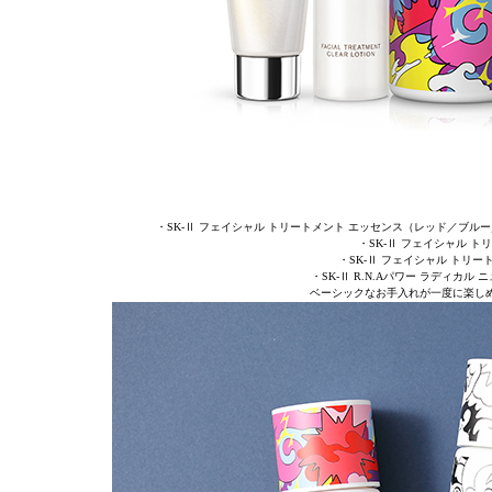
・SK-Ⅱ フェイシャル トリートメント エッセンス（レッド／ブルー
・SK-Ⅱ フェイシャル ト
・SK-Ⅱ フェイシャル トリー
・SK-Ⅱ R.N.Aパワー ラディカル
ベーシックなお手入れが一度に楽し