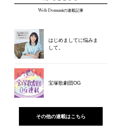
Web Domaniの連載記事
はじめましてに悩みま
して。
宝塚歌劇団OG
その他の連載はこちら