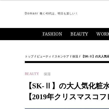
Domani
働く40代は、明日も楽しい！
FASHION
BEAUTY
WOR
トップ
ビューティ
スキンケア
保湿
【SK-Ⅱ】の大人
BEAUTY
保湿
【SK-Ⅱ】の大人気化
【2019年クリスマスコフ