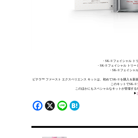
・SK-Ⅱフェイシャル ト
・SK-Ⅱフェイシャル トリー
・SK-Ⅱフェイシャ
ピテラ™ ファースト エクスペリエンス キットは、初めてSK-Ⅱを購入
このキットでSK-
このほかにもスペシャルなキットが登場するS
▶︎
Facebook
X
Line
Hatena