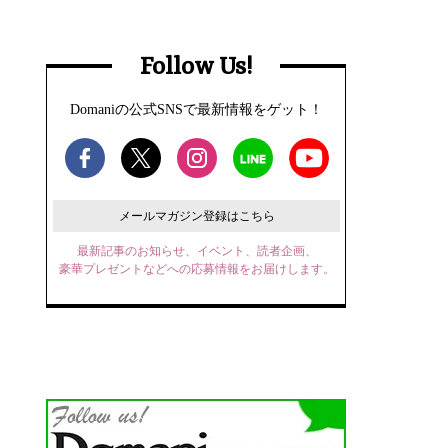
Follow Us!
Domaniの公式SNSで最新情報をゲット！
メールマガジン登録はこちら
最新記事のお知らせ、イベント、読者企画、
豪華プレゼントなどへの応募情報をお届けします。