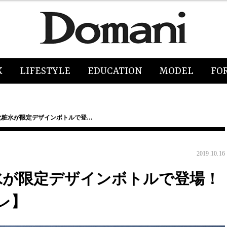
K
LIFESTYLE
EDUCATION
MODEL
FO
気化粧水が限定デザインボトルで登…
2019.10.16
粧水が限定デザインボトルで登場！
レ】