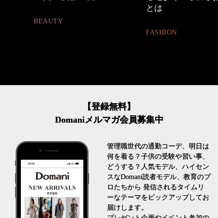
とは
FASHION
FASHION
【登録無料】
Domaniメルマガ会員募集中
管理職世代の通勤コーデ、明日は
何を着る？子供の受験や習い事、
どうする？人気モデル、ハイセン
スなDomani読者モデル、教育のプ
ロたちから 発信されるタイムリ
ーなテーマをピックアップしてお
届けします。
プレゼント企画やイベント参加の