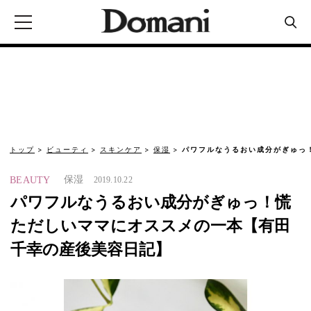
トップ
ビューティ
スキンケア
保湿
パワフルなうるおい成分がぎゅっ
保湿
BEAUTY
2019.10.22
パワフルなうるおい成分がぎゅっ！慌
ただしいママにオススメの一本【有田
千幸の産後美容日記】