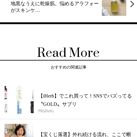
地黒なうえに乾燥肌。悩めるアラフォー
がスキンケ…
Read More
おすすめの関連記事
【iHerb】でこれ買って！SNSでバズってる
〝GOLD〟サプリ
PR(iHerb)
【宝くじ落選】外れ続ける流れ、ここで断