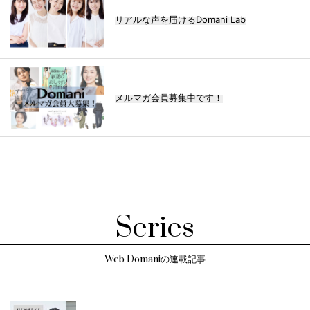
リアルな声を届けるDomani Lab
メルマガ会員募集中です！
Series
Web Domaniの連載記事