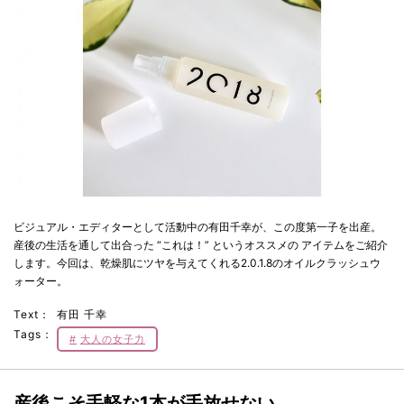
ビジュアル・エディターとして活動中の有田千幸が、この度第一子を出産。
産後の生活を通して出合った “これは！” というオススメの アイテムをご紹介
します。今回は、乾燥肌にツヤを与えてくれる2.0.1.8のオイルクラッシュウ
ォーター。
Text：
有田 千幸
Tags：
大人の女子力
産後こそ手軽な1本が手放せない。