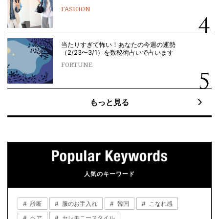
FASHION
当たりすぎて怖い！あなたの今週の運勢
（2/23〜3/1）を数秘術占いで占います
FORTUNE
もっと見る
人気のキーワード
診断
服のお手入れ
韓国
こなれ感
ヘア
セレモニースタイル