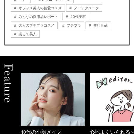
オフィス美人の偏愛コスメ
ノーテクメーク
みんなの愛用品レポート
40代美容
大人のプチプラコスメ
プチプラ
無印良品
楽して美人
心地よくいられるおしゃれ
働く女性のバッグ