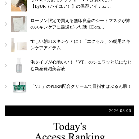
【ByUR（バイユア）】の保湿アイテム…
ローソン限定で買える無印良品のシートマスクが旅
のスキンケアに最適だった話【Dom…
忙しい朝のスキンケアに！「エクセル」の朝用スキ
ンケアアイテム
泡タイプが心地いい！「VT」のシュワッと肌になじ
む新感覚泡美容液
「VT 」のPDRN配合クリームで目指すはぷるん肌！
2026.08.06