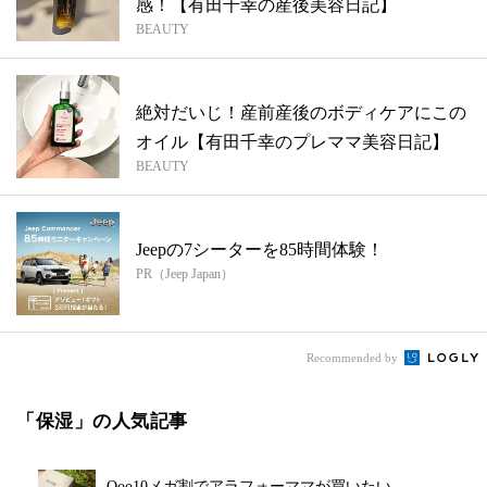
感！【有田千幸の産後美容日記】
BEAUTY
絶対だいじ！産前産後のボディケアにこの
オイル【有田千幸のプレママ美容日記】
BEAUTY
Jeepの7シーターを85時間体験！
PR（Jeep Japan）
Recommended by
「保湿」の人気記事
Qoo10メガ割でアラフォーママが買いたい