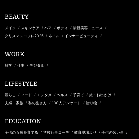
BEAUTY
メイク
スキンケア
ヘア
ボディ
最新美容ニュース
/
/
/
/
/
クリスマスコフレ2025
ネイル
インナービューティ
/
/
/
WORK
雑学
仕事
デジタル
/
/
/
LIFESTYLE
暮らし
フード
エンタメ
ヘルス
子育て
旅・お出かけ
/
/
/
/
/
/
夫婦・家族
私の生き方
100人アンケート
贈り物
/
/
/
/
EDUCATION
子供の五感を育てる
学校行事コーデ
教育現場より
子供の習い事
/
/
/
/