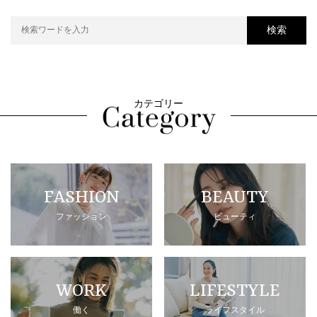
検索
カテゴリー
FASHION
BEAUTY
ファッション
ビューティ
WORK
LIFESTYLE
働く
ライフスタイル