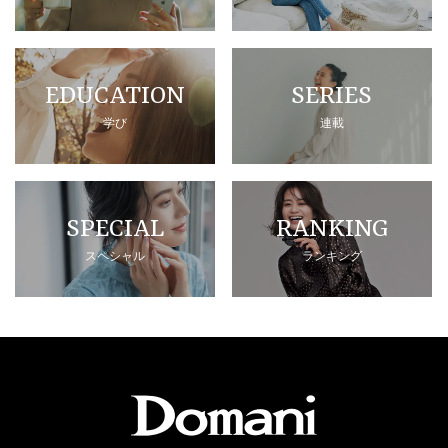
EDUCATION
SERIES
学び
連載
SPECIAL
RANKING
スペシャル
ランキング