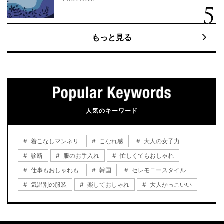
もっと見る
人気のキーワード
着こなしマンネリ
こなれ感
大人の女子力
診断
服のお手入れ
忙しくてもおしゃれ
仕事もおしゃれも
韓国
セレモニースタイル
気温別の服装
楽しておしゃれ
大人かっこいい