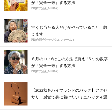
が『完全一致』する方法
PR(株式会社MURA)
宝くじ当たる人だけがやっていること、教
えます
PR(合同会社デジタルファーム )
８月のロト6はこの方法で買え!!６つの数字
が『完全一致』する方法
PR(株式会社MURA)
【2022秋冬ハイブランドのバッグ】アクセ
サリー感覚で身に着けたいミニバッグ４選