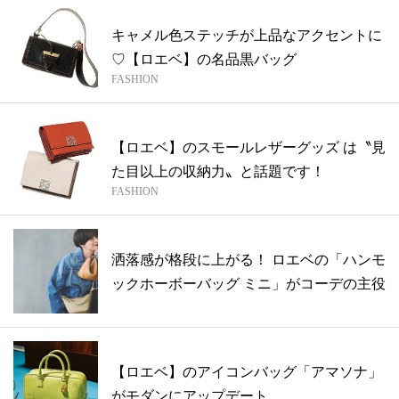
キャメル色ステッチが上品なアクセントに
♡【ロエベ】の名品黒バッグ
FASHION
【ロエベ】のスモールレザーグッズ は〝見
た目以上の収納力〟と話題です！
FASHION
洒落感が格段に上がる！ ロエベの「ハンモ
ックホーボーバッグ ミニ」がコーデの主役
【ロエベ】のアイコンバッグ「アマソナ」
がモダンにアップデート