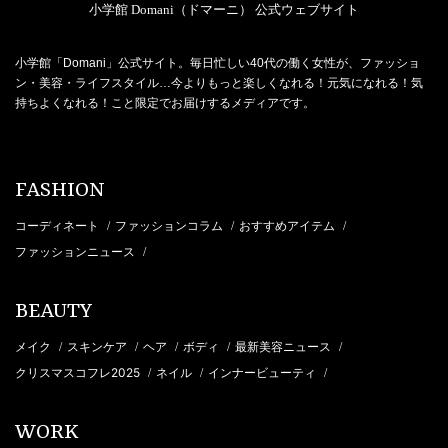
小学館 Domani（ドマーニ） 公式ウェブサイト
小学館「Domani」公式サイト。毎日忙しい40代の働く女性が、ファッショ
ン・美容・ライフスタイル…今よりもっと楽しくなれる！元気になれる！気
持ちよくなれる！こと限定でお届けするメディアです。
FASHION
コーディネート
ファッションコラム
おすすめアイテム
/
/
/
ファッションニュース
/
BEAUTY
メイク
スキンケア
ヘア
ボディ
最新美容ニュース
/
/
/
/
/
クリスマスコフレ2025
ネイル
インナービューティ
/
/
/
WORK