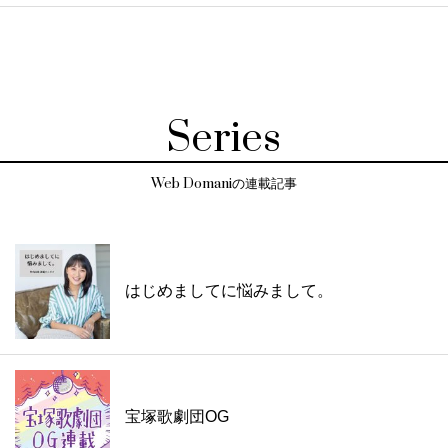
Series
Web Domaniの連載記事
はじめましてに悩みまして。
宝塚歌劇団OG