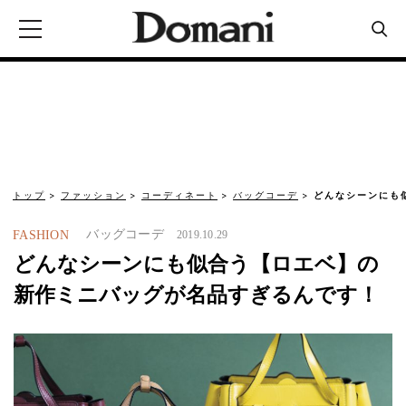
トップ
ファッション
コーディネート
バッグコーデ
どんなシーンにも
バッグコーデ
FASHION
2019.10.29
どんなシーンにも似合う【ロエベ】の
新作ミニバッグが名品すぎるんです！