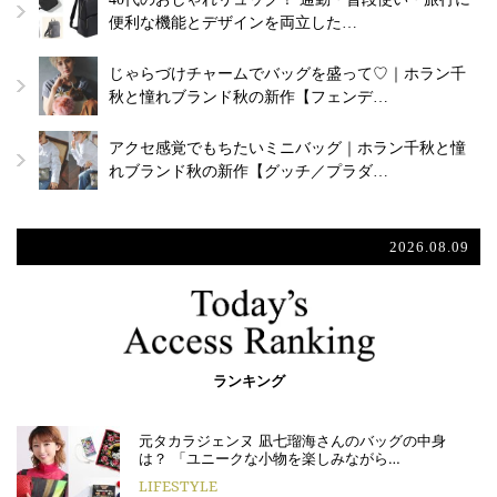
便利な機能とデザインを両立した…
じゃらづけチャームでバッグを盛って♡｜ホラン千
秋と憧れブランド秋の新作【フェンデ…
アクセ感覚でもちたいミニバッグ｜ホラン千秋と憧
れブランド秋の新作【グッチ／プラダ…
2026.08.09
ランキング
元タカラジェンヌ 凪七瑠海さんのバッグの中身
は？ 「ユニークな小物を楽しみながら…
LIFESTYLE