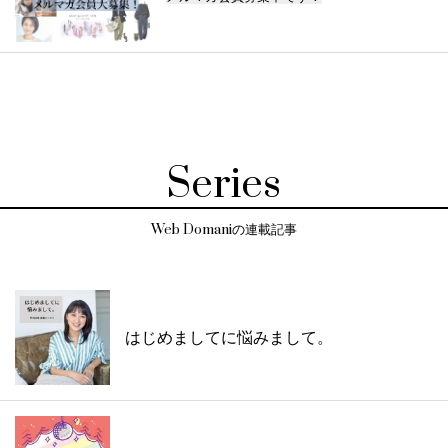
Series
Web Domaniの連載記事
はじめましてに悩みまして。