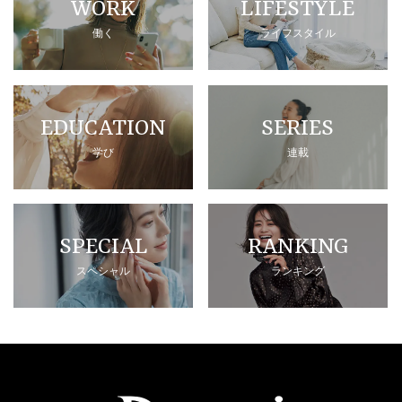
WORK
LIFESTYLE
働く
ライフスタイル
EDUCATION
SERIES
学び
連載
SPECIAL
RANKING
スペシャル
ランキング