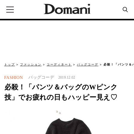
トップ
ファッション
コーディネート
バッグコーデ
必殺！「パンツ＆
バッグコーデ
FASHION
2019.12.02
必殺！「パンツ＆バッグのWピンク
技」でお疲れの日もハッピー見え♡