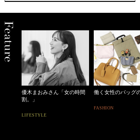
優木まおみさん「女の時間
働く女性のバッグ
割。」
FASHION
LIFESTYLE