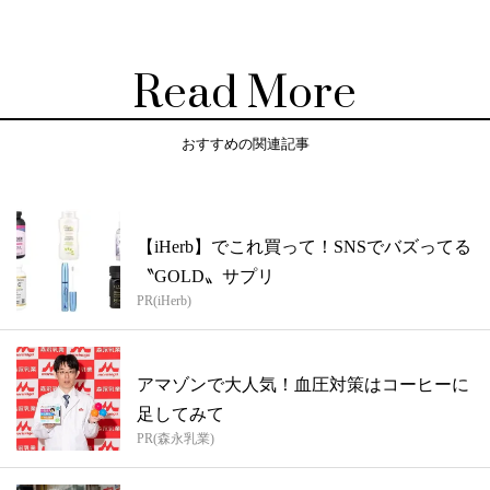
Read More
おすすめの関連記事
【iHerb】でこれ買って！SNSでバズってる
〝GOLD〟サプリ
PR(iHerb)
アマゾンで大人気！血圧対策はコーヒーに
足してみて
PR(森永乳業)