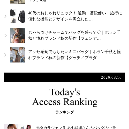
40代のおしゃれリュック！ 通勤・普段使い・旅行に
便利な機能とデザインを両立した…
じゃらづけチャームでバッグを盛って♡｜ホラン千
秋と憧れブランド秋の新作【フェンデ…
アクセ感覚でもちたいミニバッグ｜ホラン千秋と憧
れブランド秋の新作【グッチ／プラダ…
2026.08.10
ランキング
元タカラジェンヌ 凪七瑠海さんのバッグの中身