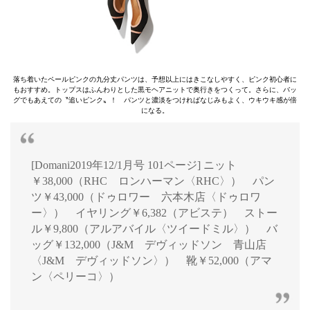
落ち着いたペールピンクの九分丈パンツは、予想以上にはきこなしやすく、ピンク初心者に
もおすすめ。トップスはふんわりとした黒モヘアニットで奥行きをつくって。さらに、バッ
グでもあえての〝追いピンク〟！ パンツと濃淡をつければなじみもよく、ウキウキ感が倍
になる。
[Domani2019年12/1月号 101ページ] ニット
￥38,000（RHC ロンハーマン〈RHC〉） パン
ツ￥43,000（ドゥロワー 六本木店〈ドゥロワ
ー〉） イヤリング￥6,382（アビステ） ストー
ル￥9,800（アルアバイル〈ツイードミル〉） バ
ッグ￥132,000（J&M デヴィッドソン 青山店
〈J&M デヴィッドソン〉） 靴￥52,000（アマ
ン〈ペリーコ〉）