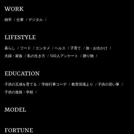
WORK
雑学
仕事
デジタル
/
/
/
LIFESTYLE
暮らし
フード
エンタメ
ヘルス
子育て
旅・お出かけ
/
/
/
/
/
/
夫婦・家族
私の生き方
100人アンケート
贈り物
/
/
/
/
EDUCATION
子供の五感を育てる
学校行事コーデ
教育現場より
子供の習い事
/
/
/
/
子供の進路・学校
/
MODEL
FORTUNE