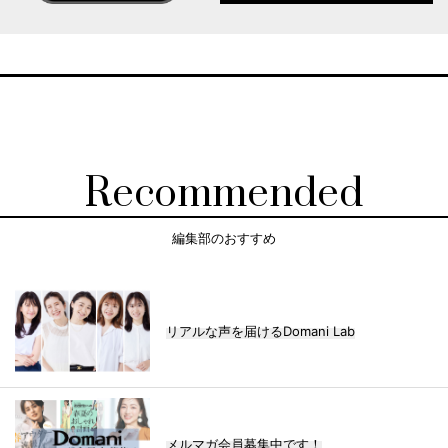
Recommended
編集部のおすすめ
リアルな声を届けるDomani Lab
メルマガ会員募集中です！