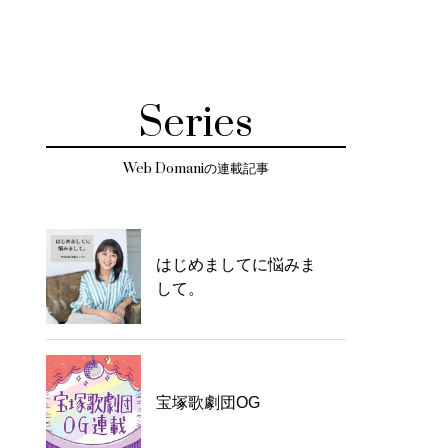
Series
Web Domaniの連載記事
はじめましてに悩みま
して。
宝塚歌劇団OG