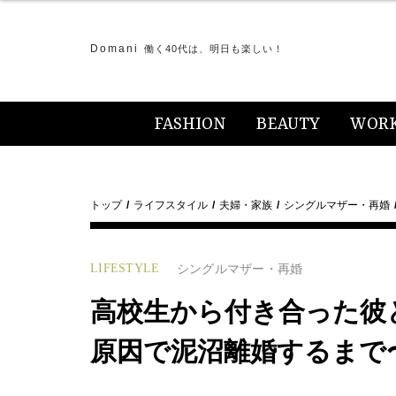
Domani
働く40代は、明日も楽しい！
FASHION
BEAUTY
WOR
トップ
ライフスタイル
夫婦・家族
シングルマザー・再婚
LIFESTYLE
シングルマザー・再婚
高校生から付き合った彼
原因で泥沼離婚するまで〜