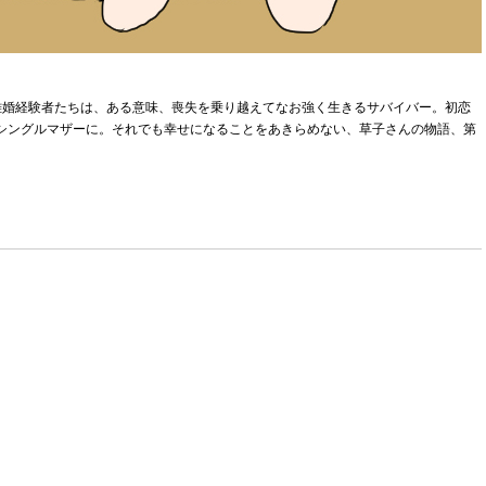
離婚経験者たちは、ある意味、喪失を乗り越えてなお強く生きるサバイバー。初恋
シングルマザーに。それでも幸せになることをあきらめない、草子さんの物語、第