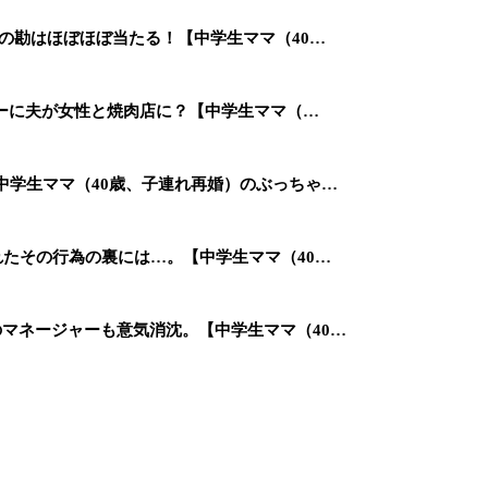
女の勘はほぼほぼ当たる！【中学生ママ（40…
ンデーに夫が女性と焼肉店に？【中学生ママ（…
【中学生ママ（40歳、子連れ再婚）のぶっちゃ…
れたその行為の裏には…。【中学生ママ（40…
のマネージャーも意気消沈。【中学生ママ（40…