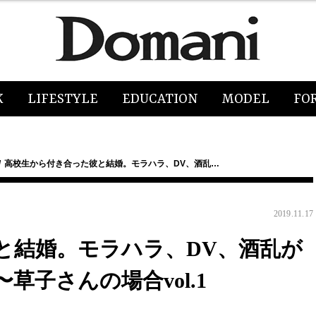
K
LIFESTYLE
EDUCATION
MODEL
FO
高校生から付き合った彼と結婚。モラハラ、DV、酒乱…
2019.11.17
と結婚。モラハラ、DV、酒乱が
草子さんの場合vol.1