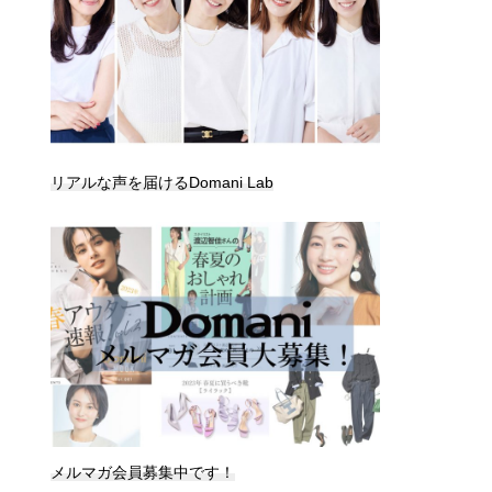
リアルな声を届けるDomani Lab
メルマガ会員募集中です！