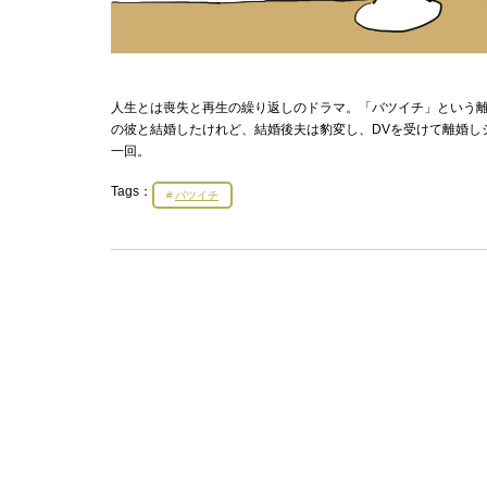
人生とは喪失と再生の繰り返しのドラマ。「バツイチ」という
の彼と結婚したけれど、結婚後夫は豹変し、DVを受けて離婚し
一回。
Tags：
バツイチ