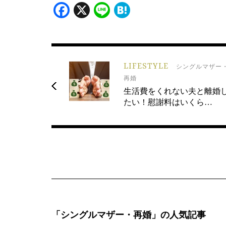
Facebook
X
Line
Hatena
LIFESTYLE
シングルマザー
再婚
生活費をくれない夫と離婚
たい！慰謝料はいくら…
「シングルマザー・再婚」の人気記事