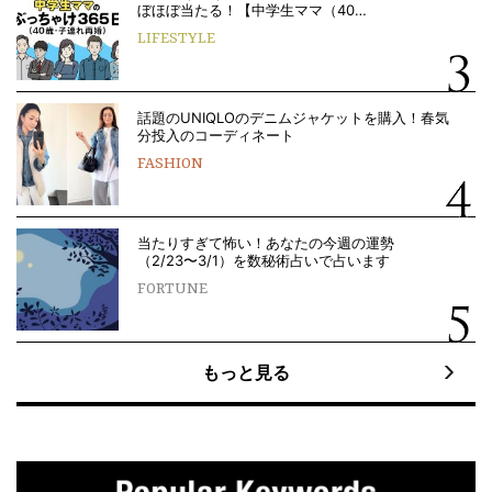
ぼほぼ当たる！【中学生ママ（40…
LIFESTYLE
話題のUNIQLOのデニムジャケットを購入！春気
分投入のコーディネート
FASHION
当たりすぎて怖い！あなたの今週の運勢
（2/23〜3/1）を数秘術占いで占います
FORTUNE
もっと見る