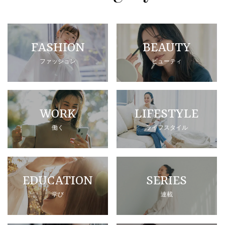
FASHION
BEAUTY
ファッション
ビューティ
WORK
LIFESTYLE
働く
ライフスタイル
EDUCATION
SERIES
学び
連載