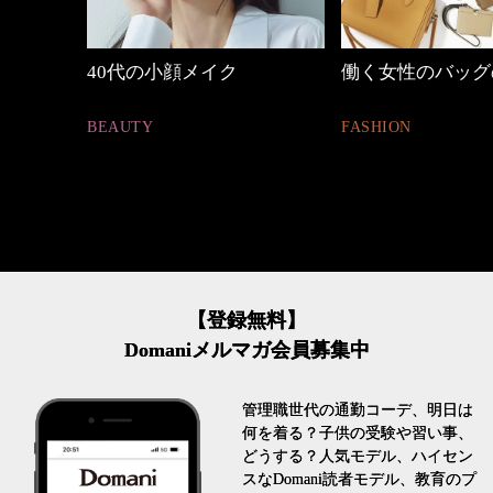
の時間
40代の小顔メイク
働く女性のバッグ
BEAUTY
FASHION
【登録無料】
Domaniメルマガ会員募集中
管理職世代の通勤コーデ、明日は
何を着る？子供の受験や習い事、
どうする？人気モデル、ハイセン
スなDomani読者モデル、教育のプ