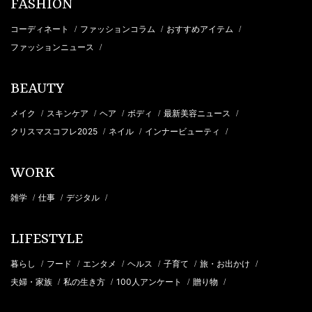
FASHION
コーディネート
ファッションコラム
おすすめアイテム
/
/
/
ファッションニュース
/
BEAUTY
メイク
スキンケア
ヘア
ボディ
最新美容ニュース
/
/
/
/
/
クリスマスコフレ2025
ネイル
インナービューティ
/
/
/
WORK
雑学
仕事
デジタル
/
/
/
LIFESTYLE
暮らし
フード
エンタメ
ヘルス
子育て
旅・お出かけ
/
/
/
/
/
/
夫婦・家族
私の生き方
100人アンケート
贈り物
/
/
/
/