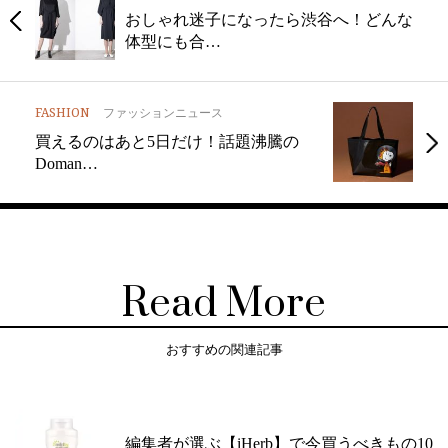
おしゃれ迷子になったら渋谷へ！どんな
体型にも合…
FASHION
ファッションニュース
買えるのはあと5日だけ！話題沸騰の
Doman…
Read More
おすすめの関連記事
編集者が選ぶ【iHerb】で今買うべきもの10