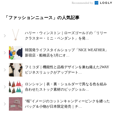
Recommended by
「ファッションニュース」の人気記事
ハリー・ウィンストン｜ローズゴールドの「リリー
クラスター・ミニ・ペンダント」を発…
韓国発ライフスタイルショップ「NICE WEATHER」
新宿店・船橋店を3月にオ…
フミコダ｜機能性と品格デザインを兼ね備えた2WAY
ビジネスリュックがアップデート…
ロンシャン｜表・裏・ショルダーで異なる色を組み
合わせたストック素材のビッグショル…
“桜”イメージのコットンキャンディーピンクを纏った
バッグ＆小物が日本限定発売｜チ…