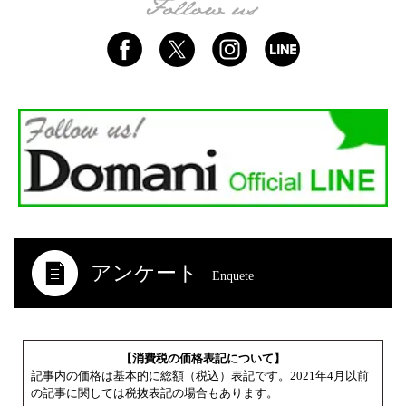
アンケート
Enquete
【消費税の価格表記について】
記事内の価格は基本的に総額（税込）表記です。2021年4月以前
の記事に関しては税抜表記の場合もあります。