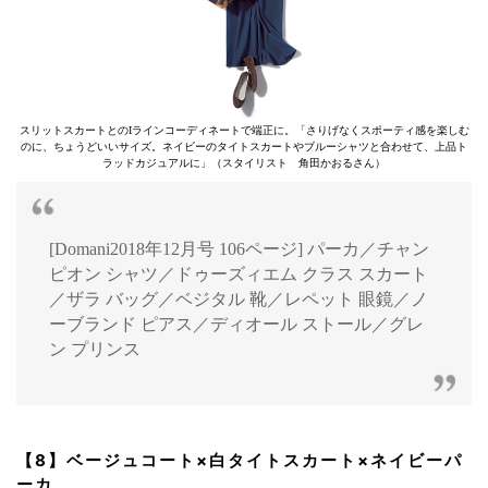
スリットスカートとのIラインコーディネートで端正に。「さりげなくスポーティ感を楽しむ
のに、ちょうどいいサイズ。ネイビーのタイトスカートやブルーシャツと合わせて、上品ト
ラッドカジュアルに」（スタイリスト 角田かおるさん）
[Domani2018年12月号 106ページ] パーカ／チャン
ピオン シャツ／ドゥーズィエム クラス スカート
／ザラ バッグ／ベジタル 靴／レペット 眼鏡／ノ
ーブランド ピアス／ディオール ストール／グレ
ン プリンス
【8】ベージュコート×白タイトスカート×ネイビーパ
ーカ