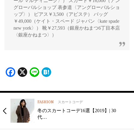
ール マルティニーク〉） スカート￥16,000（アン
グローバルショップ 表参道〈アングローバルショ
ップ〉） ピアス￥3,500（アビステ） バッグ
￥49,000（ケイト・スペード ジャパン〈kate spade
new york〉） 靴￥27,593（銀座かねまつ6丁目本店
〈銀座かねまつ〉）
Facebook
X
Line
Hatena
FASHION
スカートコーデ
冬のスカートコーデ16選【2019】| 30
代…