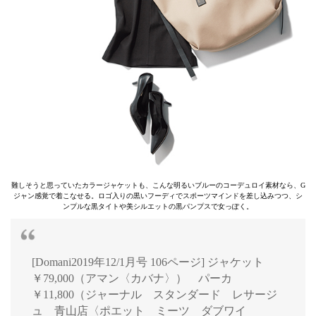
難しそうと思っていたカラージャケットも、こんな明るいブルーのコーデュロイ素材なら、G
ジャン感覚で着こなせる。ロゴ入りの黒いフーディでスポーツマインドを差し込みつつ、シ
ンプルな黒タイトや美シルエットの黒パンプスで女っぽく。
[Domani2019年12/1月号 106ページ] ジャケット
￥79,000（アマン〈カバナ〉） パーカ
￥11,800（ジャーナル スタンダード レサージ
ュ 青山店〈ポエット ミーツ ダブワイ