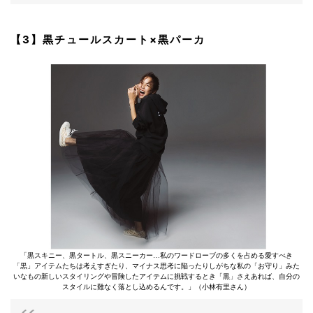
【3】黒チュールスカート×黒パーカ
「黒スキニー、黒タートル、黒スニーカー…私のワードローブの多くを占める愛すべき
「黒」アイテムたちは考えすぎたり、マイナス思考に陥ったりしがちな私の「お守り」みた
いなもの新しいスタイリングや冒険したアイテムに挑戦するとき「黒」さえあれば、自分の
スタイルに難なく落とし込めるんです。」（小林有里さん）