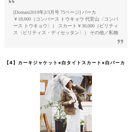
[Domani2019年2/3月号 75ページ] パーカ
￥18,000（コンバース トウキョウ 代官山〈コンバ
ース トウキョウ〉） スカート￥30,000（ビリティ
ス〈ビリティス・ディセッタン〉） その他／私物
【4】カーキジャケット×白タイトスカート×白パーカ