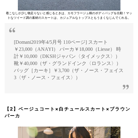
着こなしが少し物足りないと感じるときは、カモフラージュ柄のボディバッグを出動！マッ
トなツイード調の素材のスカートは、カジュアルなトップスともうまくなじんでくれる。
[Domani2019年4/5月号 110ページ] スカート
￥23,000（ANAYI） パーカ￥18,000（Liesse） 時
計￥10,000（DKSHジャパン〈タイメックス〉）
靴￥40,000（ザ・グランドインク〈ロランス〉）
バッグ［カーキ］￥3,700（ザ・ノース・フェイス
3〈ザ・ノース・フェイス〉）
【2】ベージュコート×白チュールスカート×ブラウン
パーカ