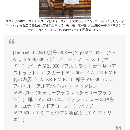
ダウンとの本気アウトドアコーデはタイトスカートで女らしくこなして。ほっこりしないよ
う、シックな配色で都会的な雰囲気に高めて。モコモコ感が魅力の圧縮ウールの『ヌプシ ブ
ーティ』からソックスをのぞかせるテクも即真似したい。
[Domani2018年12月号 88ページ] 靴￥12,000・ジャ
ケット￥40,000（ザ・ノース・フェイス 3（マー
チ）） パーカ￥21,000（アストラット 新宿店〈ア
ストラット〉） スカート￥18,000（GALERIE VIE
丸の内店〈GALERIE VIE〉） 帽子￥6,000（アル
アバイル〈アルアバイル〉） ネックレス
￥252,000（チェリーブラウン〈チェリーブラウ
ン〉） 靴下￥2,500（ユナイテッドアローズ 銀座
店〈ユナイテッドアローズ〉） バッグ
￥13,500（エミ ニュウマン新宿店〈エミ アトリ
エ〉）