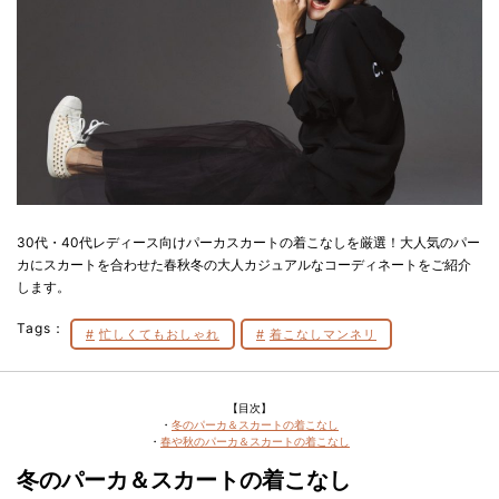
30代・40代レディース向けパーカスカートの着こなしを厳選！大人気のパー
カにスカートを合わせた春秋冬の大人カジュアルなコーディネートをご紹介
します。
Tags：
忙しくてもおしゃれ
着こなしマンネリ
【目次】
・
冬のパーカ＆スカートの着こなし
・
春や秋のパーカ＆スカートの着こなし
冬のパーカ＆スカートの着こなし