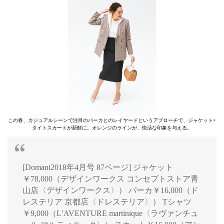
この春、カジュアルシーンで注目のパーカとのレイヤードというアプローチで、ジャケット×
タイトスカートが新鮮に。オレンジのラインが、快活な印象を与える。
[Domani2018年4月号 87ページ] ジャケット
￥78,000（デザインワークス コンセプトストア青
山店〈デザインワークス〉） パーカ￥16,000（ド
レステリア 京都店〈ドレステリア〉） Tシャツ
￥9,000（L’AVENTURE martinique〈ラヴァンチュ