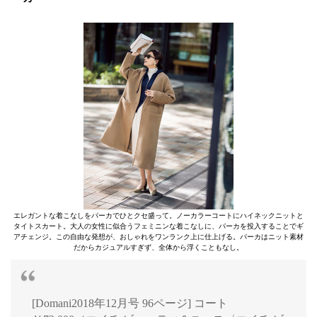
エレガントな着こなしをパーカでひとクセ盛って。ノーカラーコートにハイネックニットと
タイトスカート。大人の女性に似合うフェミニンな着こなしに、パーカを投入することでギ
アチェンジ。この自由な発想が、おしゃれをワンランク上に仕上げる。パーカはニット素材
だからカジュアルすぎず、全体から浮くこともなし。
[Domani2018年12月号 96ページ] コート