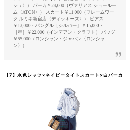
シュ〉） パーカ￥24,000（ヴァリアス ショールー
ム〈ATON〉） スカート￥11,000（フレームワー
ク ルミネ新宿店〈ディッキーズ〉） ピアス
￥13,000・バングル［シルバー］￥15,000・
［星］￥22,000（インデアン・クラフト） バッグ
￥55,000（ロンシャン・ジャパン〈ロンシャ
ン〉）
【7】水色シャツ×ネイビータイトスカート×白パーカ