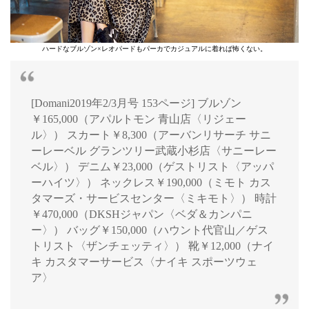
ハードなブルゾン×レオパードもパーカでカジュアルに着れば怖くない。
[Domani2019年2/3月号 153ページ] ブルゾン
￥165,000（アパルトモン 青山店〈リジェー
ル〉） スカート￥8,300（アーバンリサーチ サニ
ーレーベル グランツリー武蔵小杉店〈サニーレー
ベル〉） デニム￥23,000（ゲストリスト〈アッパ
ーハイツ〉） ネックレス￥190,000（ミモト カス
タマーズ・サービスセンター〈ミキモト〉） 時計
￥470,000（DKSHジャパン〈ベダ＆カンパニ
ー〉） バッグ￥150,000（ハウント代官山／ゲス
トリスト〈ザンチェッティ〉） 靴￥12,000（ナイ
キ カスタマーサービス〈ナイキ スポーツウェ
ア〉