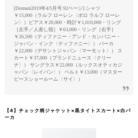
[Domani2019年4/5月号 92ページ] シャツ
￥15,000（ラルフ ローレン〈ポロ ラルフ ローレ
ン〉）ピアス￥20,000・時計￥1,010,000・リング
［左手／人差し指］￥63,000・リング［右手］
￥26,500（ティファニー・アンド・カンパニー・
ジャパン・インク〈ティファニー〉） パーカ
￥22,000（デサントジャパン〈マーモット〉） ス
カート￥37,000（ブランドニュース〈クリー
ナ〉） サングラス￥22,000（ルックスオティカジ
ャパン〈レイバン〉） ベルト￥13,000（マスター
ピースショールーム〈サイ〉）
【4】チェック柄ジャケット×黒タイトスカート×白パ
ーカ