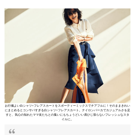
お行儀よい白シャツ×フレアスカートをスポーティーミックスでチアフルに！そのままきれい
にまとめるとコンサバすぎる白シャツ×フレアスカート。ナイロンパーカでカジュアルさを足
すと、気心の知れたママ友たちとの集いにもちょうどいい肩ひじ張らないフレッシュなスタ
イルに。