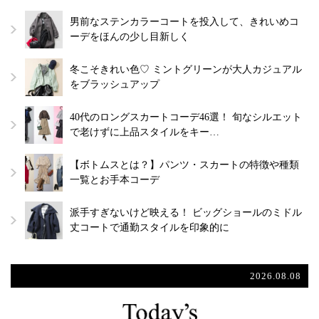
男前なステンカラーコートを投入して、きれいめコ
ーデをほんの少し目新しく
冬こそきれい色♡ ミントグリーンが大人カジュアル
をブラッシュアップ
40代のロングスカートコーデ46選！ 旬なシルエット
で老けずに上品スタイルをキー…
【ボトムスとは？】パンツ・スカートの特徴や種類
一覧とお手本コーデ
派手すぎないけど映える！ ビッグショールのミドル
丈コートで通勤スタイルを印象的に
2026.08.08