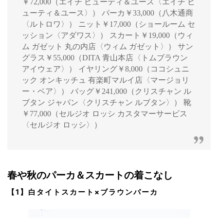
￥72,000（エイチ ビューティ＆ユース〈エイチ ビ
ューティ＆ユース〉） パーカ￥33,000（八木通商
〈ルトロワ〉） ニット￥17,000（ショールーム セ
ッション〈アダワス〉） スカート￥19,000（ウィ
ム ガゼット 丸の内店〈ウィム ガゼット〉） サン
グラス￥55,000（DITA 青山本店〈トムブラウン
アイウェア〉） イヤリング￥8,000（ココシュニ
ック オンキッチュ 有楽町マルイ店〈マージョリ
ー・ベア〉） バッグ￥241,000（クリスチャン ル
ブタン ジャパン〈クリスチャン ルブタン〉） 靴
￥77,000（セルジオ ロッシ カスタマーサービス
〈セルジオ ロッシ〉）
春や秋のパーカ＆スカートの着こなし
【1】白タイトスカート×ブラウンパーカ