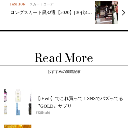
FASHION
スカートコーデ
ロングスカート黒32選【2020】| 30代4…
Read More
おすすめの関連記事
【iHerb】でこれ買って！SNSでバズってる
〝GOLD〟サプリ
PR(iHerb)