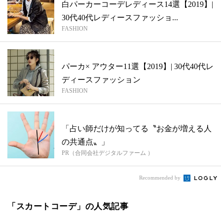
白パーカーコーデレディース14選【2019】|
30代40代レディースファッショ...
FASHION
パーカ× アウター11選【2019】| 30代40代レ
ディースファッション
FASHION
「占い師だけが知ってる〝お金が増える人
の共通点〟」
PR（合同会社デジタルファーム ）
Recommended by
「スカートコーデ」の人気記事