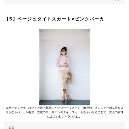
【5】ベージュタイトスカート×ピンクパーカ
スポーティで女っぽい！今最も挑戦したいコーディネート。流行のアスレジャー感を取り入
れるならパーカが有効。女度の高いサテンのタイトスカートを合わせることで、大人の女性
にふさわしいバランスに。