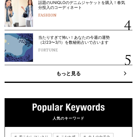
話題のUNIQLOのデニムジャケットを購入！春気
分投入のコーディネート
FASHION
当たりすぎて怖い！あなたの今週の運勢
（2/23〜3/1）を数秘術占いで占います
FORTUNE
もっと見る
人気のキーワード
着こなしマンネリ
こなれ感
大人の女子力