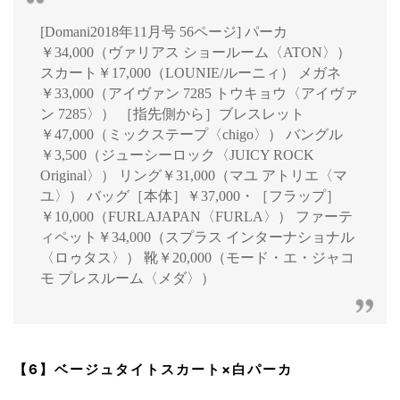
[Domani2018年11月号 56ページ] パーカ
￥34,000（ヴァリアス ショールーム〈ATON〉）
スカート￥17,000（LOUNIE/ルーニィ） メガネ
￥33,000（アイヴァン 7285 トウキョウ〈アイヴァ
ン 7285〉） ［指先側から］ブレスレット
￥47,000（ミックステープ〈chigo〉） バングル
￥3,500（ジューシーロック〈JUICY ROCK
Original〉） リング￥31,000（マユ アトリエ〈マ
ユ〉） バッグ［本体］￥37,000・［フラップ］
￥10,000（FURLAJAPAN〈FURLA〉） ファーテ
ィペット￥34,000（スプラス インターナショナル
〈ロゥタス〉） 靴￥20,000（モード・エ・ジャコ
モ プレスルーム〈メダ〉）
【6】ベージュタイトスカート×白パーカ