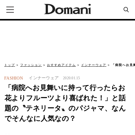
トップ
ファッション
おすすめアイテム
インナーウェア
「病院へお見
インナーウェア
FASHION
2020.01.15
「病院へお見舞いに持って行ったらお
花よりフルーツより喜ばれた！」と話
題の〝テネリータ〟のパジャマ、なん
でそんなに人気なの？