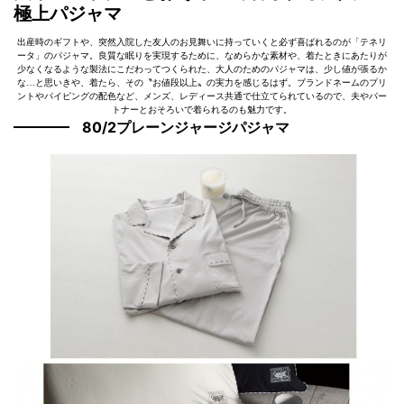
極上パジャマ
出産時のギフトや、突然入院した友人のお見舞いに持っていくと必ず喜ばれるのが「テネリ
ータ」のパジャマ。良質な眠りを実現するために、なめらかな素材や、着たときにあたりが
少なくなるような製法にこだわってつくられた、大人のためのパジャマは、少し値が張るか
な…と思いきや、着たら、その〝お値段以上〟の実力を感じるはず。ブランドネームのプリ
ントやパイピングの配色など、メンズ、レディース共通で仕立てられているので、夫やパー
トナーとおそろいで着られるのも魅力です。
80/2プレーンジャージパジャマ