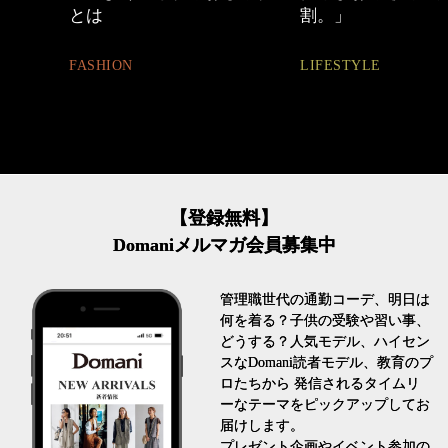
割。」
BEAUTY
LIFESTYLE
【登録無料】
Domaniメルマガ会員募集中
管理職世代の通勤コーデ、明日は
何を着る？子供の受験や習い事、
どうする？人気モデル、ハイセン
スなDomani読者モデル、教育のプ
ロたちから 発信されるタイムリ
ーなテーマをピックアップしてお
届けします。
プレゼント企画やイベント参加の