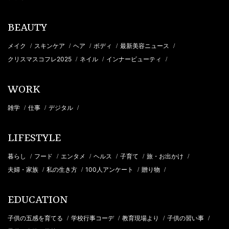
BEAUTY
メイク
スキンケア
ヘア
ボディ
最新美容ニュース
/
/
/
/
/
クリスマスコフレ2025
ネイル
インナービューティ
/
/
/
WORK
雑学
仕事
デジタル
/
/
/
LIFESTYLE
暮らし
フード
エンタメ
ヘルス
子育て
旅・お出かけ
/
/
/
/
/
/
夫婦・家族
私の生き方
100人アンケート
贈り物
/
/
/
/
EDUCATION
子供の五感を育てる
学校行事コーデ
教育現場より
子供の習い事
/
/
/
/