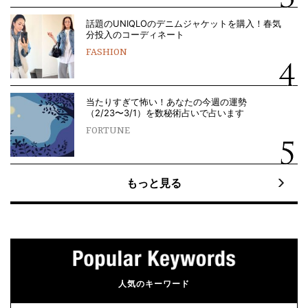
話題のUNIQLOのデニムジャケットを購入！春気
分投入のコーディネート
FASHION
当たりすぎて怖い！あなたの今週の運勢
（2/23〜3/1）を数秘術占いで占います
FORTUNE
もっと見る
人気のキーワード