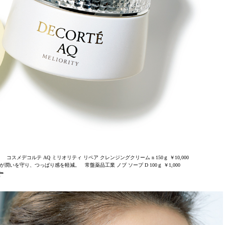
メデコルテ AQ ミリオリティ リペア クレンジングクリーム n 150ｇ ￥10,000
を守り、つっぱり感を軽減。 常盤薬品工業 ノブ ソープ D 100ｇ ￥1,000
す