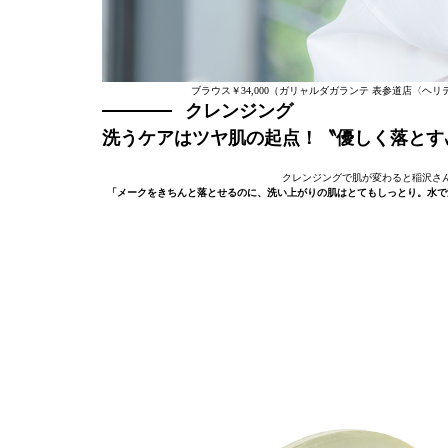
ブラウス￥34,000（ガリャルダガランテ 表参道店〈ヘ
クレンジング
洗うケアはツヤ肌の起点！〝優しく落とす
クレンジングで肌が変わると稲沢さ
「メークをきちんと落とせるのに、洗い上がりの肌はとてもしっとり。水で