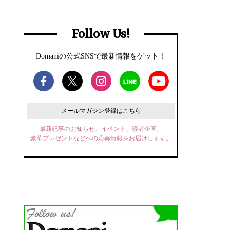
Follow Us!
Domaniの公式SNSで最新情報をゲット！
メールマガジン登録はこちら
最新記事のお知らせ、イベント、読者企画、
豪華プレゼントなどへの応募情報をお届けします。