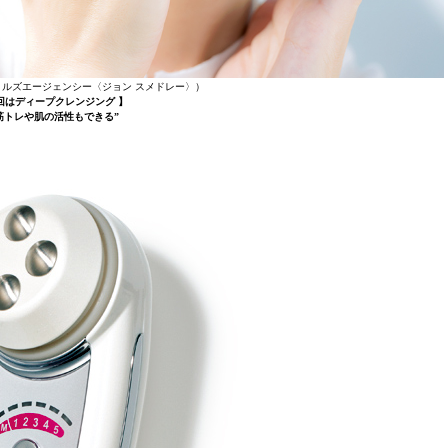
リーミルズエージェンシー〈ジョン スメドレー〉）
回はディープクレンジング 】
筋トレや肌の活性もできる”