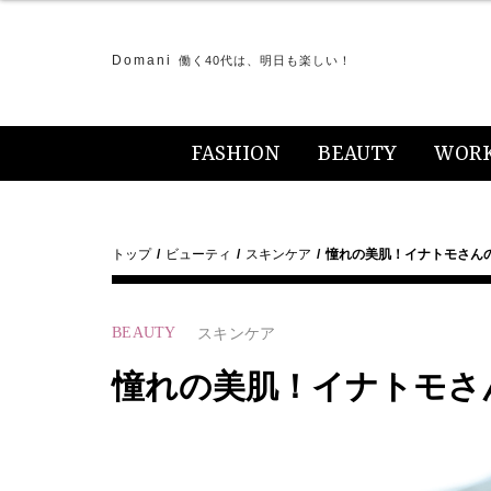
Domani
働く40代は、明日も楽しい！
FASHION
BEAUTY
WOR
トップ
ビューティ
スキンケア
憧れの美肌！イナトモさん
BEAUTY
スキンケア
憧れの美肌！イナトモさ