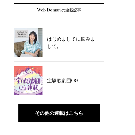
Web Domaniの連載記事
はじめましてに悩みま
して。
宝塚歌劇団OG
その他の連載はこちら