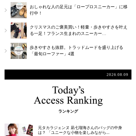
おしゃれな人の足元は「ロープロスニーカー」に移
行中！
クリスマスのご褒美買い！軽量・歩きやすさを叶え
る一足！フランス生まれのスニーカー…
歩きやすさも抜群。トラッドムードを盛り上げる
「最旬ローファー」4選
2026.08.09
ランキング
元タカラジェンヌ 凪七瑠海さんのバッグの中身
は？ 「ユニークな小物を楽しみながら…