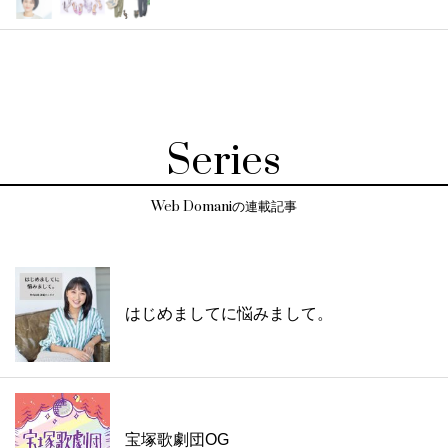
Series
Web Domaniの連載記事
はじめましてに悩みまして。
宝塚歌劇団OG