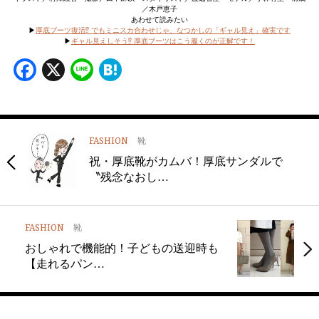
／木戸恵子
あわせて読みたい
▶
厚底ブーツ復活⁉ でもミニスカ合わせじゃ、なつかしの「ギャル見え」確実です
▶
ギャル見えしそう⁉ 厚底ブーツはこう履くのが正解です！
Facebook
X
Line
Hatena
FASHION
靴
祝・厚底靴がカムバ！厚底サンダルで
〝残念なおし…
FASHION
靴
おしゃれで機能的！子どもの送迎時も
【走れるパン…