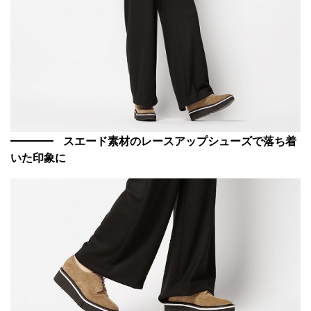
スエード素材のレースアップシューズで落ち着
いた印象に