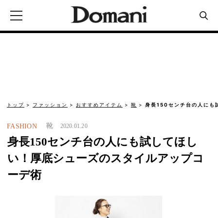
トップ
ファッション
おすすめアイテム
靴
身長150センチ台の人に
靴
FASHION
2020.01.20
身長150センチ台の人にも試してほし
い！厚底シューズのスタイルアップコ
ーデ術