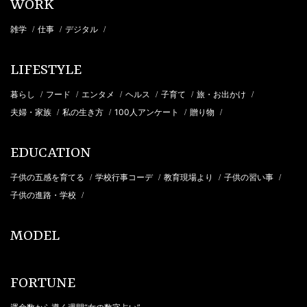
WORK
雑学
仕事
デジタル
/
/
/
LIFESTYLE
暮らし
フード
エンタメ
ヘルス
子育て
旅・お出かけ
/
/
/
/
/
/
夫婦・家族
私の生き方
100人アンケート
贈り物
/
/
/
/
EDUCATION
子供の五感を育てる
学校行事コーデ
教育現場より
子供の習い事
/
/
/
/
子供の進路・学校
/
MODEL
FORTUNE