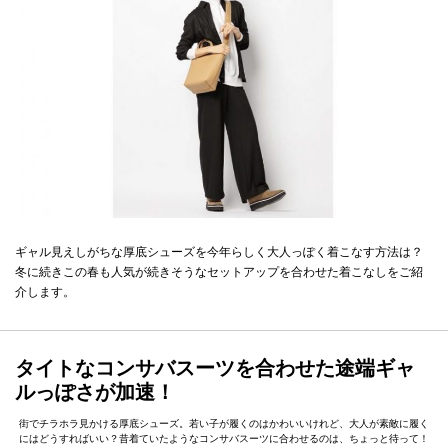
ギャル見えしがちな厚底シューズを今年らしく大人っぽく着こなす方法は？
冬に続きこの春も人気が続きそうなセットアップを合わせた着こなしをご紹
介します。
タイトなコンサバスーツを合わせた途端ギャ
ルっぽさが加速！
街でチラホラ見かける厚底シューズ。若い子が履くのはかわいいけれど、大人が素敵に履く
にはどうすればいい？昔着ていたようなコンサバスーツに合わせるのは、ちょっと待って！