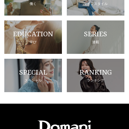
働く
ライフスタイル
EDUCATION
SERIES
学び
連載
SPECIAL
RANKING
スペシャル
ランキング