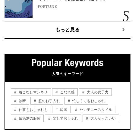
FORTUNE
もっと見る
人気のキーワード
着こなしマンネリ
こなれ感
大人の女子力
診断
服のお手入れ
忙しくてもおしゃれ
仕事もおしゃれも
韓国
セレモニースタイル
気温別の服装
楽しておしゃれ
大人かっこいい