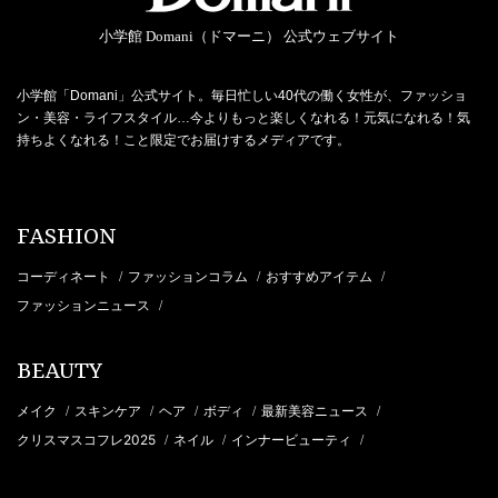
小学館 Domani（ドマーニ） 公式ウェブサイト
小学館「Domani」公式サイト。毎日忙しい40代の働く女性が、ファッショ
ン・美容・ライフスタイル…今よりもっと楽しくなれる！元気になれる！気
持ちよくなれる！こと限定でお届けするメディアです。
FASHION
コーディネート
ファッションコラム
おすすめアイテム
/
/
/
ファッションニュース
/
BEAUTY
メイク
スキンケア
ヘア
ボディ
最新美容ニュース
/
/
/
/
/
クリスマスコフレ2025
ネイル
インナービューティ
/
/
/