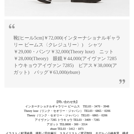
靴[ヒール5cm]￥72,000(インターナショナルギャラ
リー ビームス〈クレジュリー〉) シャツ
￥29,000・パンツ￥32,000(Theory luxe) ニット
￥28,000(Theory) 眼鏡￥44,000(アイヴァン 7285
トウキョウアイヴァン 7285) ピアス￥38,000(ア
ガット) バッグ￥63,000(ebure)
【問い合わせ先】
インターナショナルギャラリー ビームス TEL03・3470・3948
Theory luxe（リンク・セオリー・ジャパン） TEL03・6865・0206
Theory（リンク・セオリー・ジャパン） TEL03・6865・0206
アイヴァン 7285 トウキョウ TEL03・3409・7285
アガット TEL0800・300・3314
ebure TEL03・5412・1871
イラスト／村澤綾香 撮影／田中麻以 スタイリスト／渡辺智佳 モデル／小林有里 構成