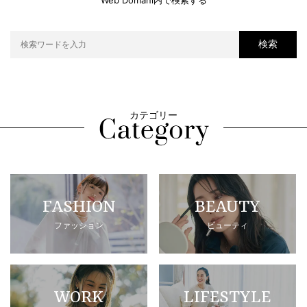
Web Domani内で検索する
検索
カテゴリー
FASHION
BEAUTY
ファッション
ビューティ
WORK
LIFESTYLE