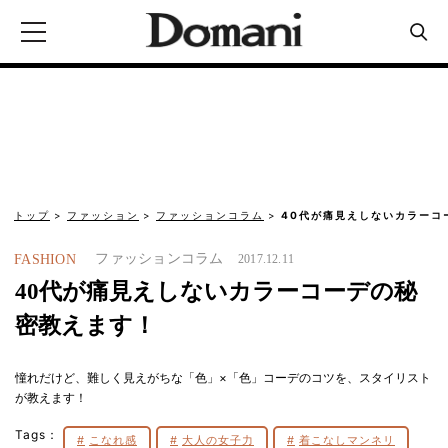
トップ
ファッション
ファッションコラム
40代が痛見えしないカラーコ
ファッションコラム
FASHION
2017.12.11
40代が痛見えしないカラーコーデの秘
密教えます！
憧れだけど、難しく見えがちな「色」×「色」コーデのコツを、スタイリスト
が教えます！
Tags：
こなれ感
大人の女子力
着こなしマンネリ