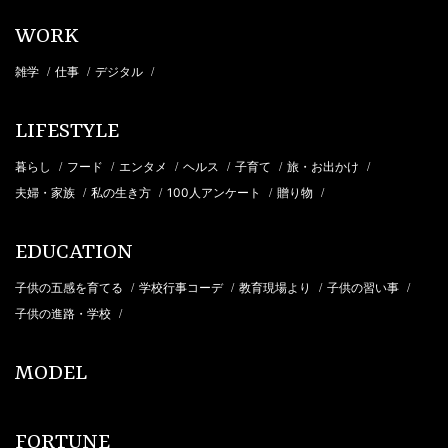
WORK
雑学
仕事
デジタル
/
/
/
LIFESTYLE
暮らし
フード
エンタメ
ヘルス
子育て
旅・お出かけ
/
/
/
/
/
/
夫婦・家族
私の生き方
100人アンケート
贈り物
/
/
/
/
EDUCATION
子供の五感を育てる
学校行事コーデ
教育現場より
子供の習い事
/
/
/
/
子供の進路・学校
/
MODEL
FORTUNE