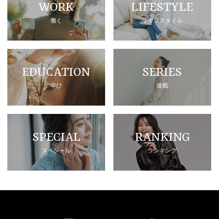
WORK
LIFESTYLE
働く
ライフスタイル
EDUCATION
SERIES
学び
連載
SPECIAL
RANKING
スペシャル
ランキング