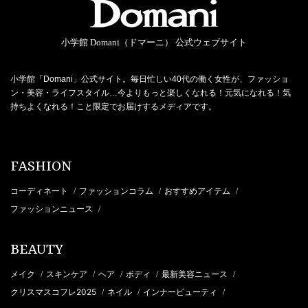
小学館 Domani（ドマーニ） 公式ウェブサイト
小学館「Domani」公式サイト。毎日忙しい40代の働く女性が、ファッショ
ン・美容・ライフスタイル…今よりもっと楽しくなれる！元気になれる！気
持ちよくなれる！こと限定でお届けするメディアです。
FASHION
コーディネート
ファッションコラム
おすすめアイテム
/
/
/
ファッションニュース
/
BEAUTY
メイク
スキンケア
ヘア
ボディ
最新美容ニュース
/
/
/
/
/
クリスマスコフレ2025
ネイル
インナービューティ
/
/
/