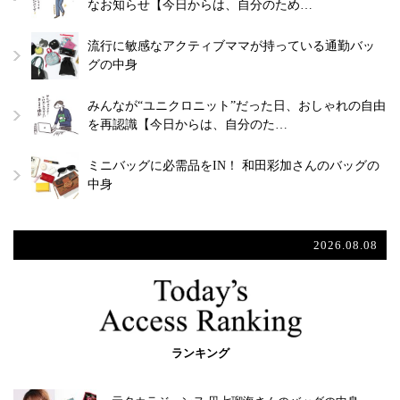
なお知らせ【今日からは、自分のため…
流行に敏感なアクティブママが持っている通勤バッ
グの中身
みんなが“ユニクロニット”だった日、おしゃれの自由
を再認識【今日からは、自分のた…
ミニバッグに必需品をIN！ 和田彩加さんのバッグの
中身
2026.08.08
ランキング