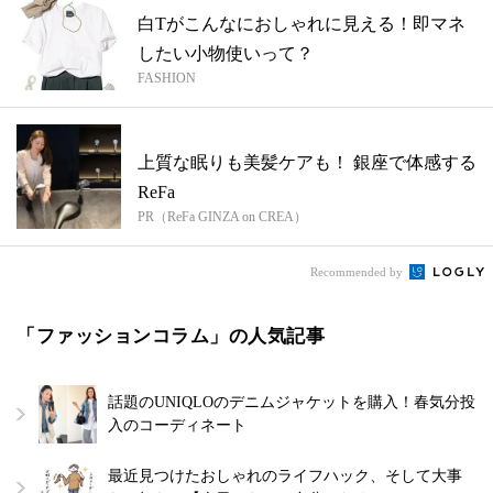
白Tがこんなにおしゃれに見える！即マネ
したい小物使いって？
FASHION
上質な眠りも美髪ケアも！ 銀座で体感する
ReFa
PR（ReFa GINZA on CREA）
Recommended by
「ファッションコラム」の人気記事
話題のUNIQLOのデニムジャケットを購入！春気分投
入のコーディネート
最近見つけたおしゃれのライフハック、そして大事