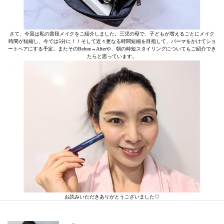
さて、今回は私の普段メイクをご紹介しました。三児の母で、子どもが増えるごとにメイク
時間が短縮し、今では5分に！！そして近々更なる時間短縮を目指して、パーマをかけてショ
ートヘアにする予定。またそのBefore→Afterや、朝の時短スタイリングについてもご紹介でき
たらと思っています。
お読みいただきありがとうございました♡