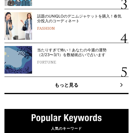
話題のUNIQLOのデニムジャケットを購入！春気
分投入のコーディネート
FASHION
当たりすぎて怖い！あなたの今週の運勢
（2/23〜3/1）を数秘術占いで占います
FORTUNE
もっと見る
人気のキーワード