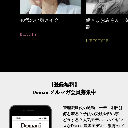
優木まおみさん「女の時間
心地よくいられる
割。」
とは
LIFESTYLE
FASHION
【登録無料】
Domaniメルマガ会員募集中
管理職世代の通勤コーデ、明日は
何を着る？子供の受験や習い事、
どうする？人気モデル、ハイセン
スなDomani読者モデル、教育のプ