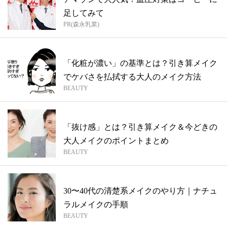
足してみて
PR(森永乳業)
「化粧が濃い」の基準とは？引き算メイク
でケバさを払拭する大人のメイク方法
BEAUTY
「抜け感」とは？引き算メイク＆今どきの
大人メイクのポイントまとめ
BEAUTY
30〜40代の清楚系メイクのやり方｜ナチュ
ラルメイクの手順
BEAUTY