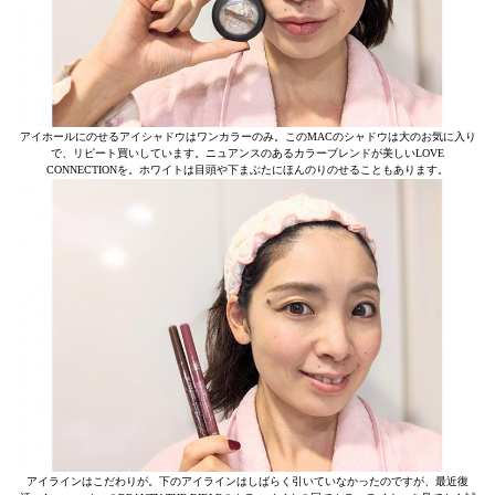
アイホールにのせるアイシャドウはワンカラーのみ。このMACのシャドウは大のお気に入り
で、リピート買いしています。ニュアンスのあるカラーブレンドが美しいLOVE
CONNECTIONを。ホワイトは目頭や下まぶたにほんのりのせることもあります。
アイラインはこだわりが。下のアイラインはしばらく引いていなかったのですが、最近復