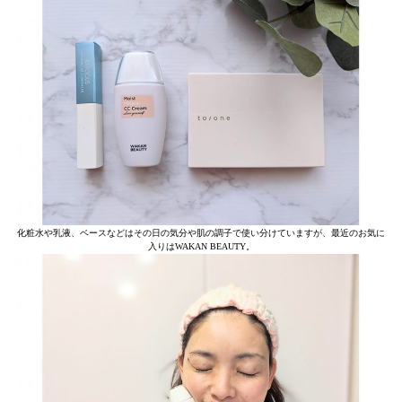
化粧水や乳液、ベースなどはその日の気分や肌の調子で使い分けていますが、最近のお気に
入りはWAKAN BEAUTY。