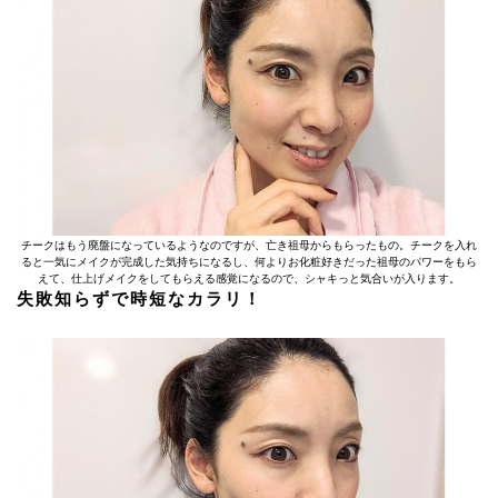
チークはもう廃盤になっているようなのですが、亡き祖母からもらったもの。チークを入れ
ると一気にメイクが完成した気持ちになるし、何よりお化粧好きだった祖母のパワーをもら
えて、仕上げメイクをしてもらえる感覚になるので、シャキっと気合いが入ります。
失敗知らずで時短なカラリ！