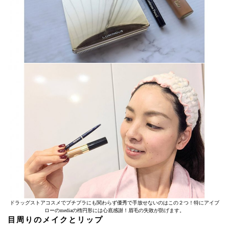
ドラッグストアコスメでプチプラにも関わらず優秀で手放せないのはこの２つ！特にアイブ
ローのmediaの楕円形には心底感謝！眉毛の失敗が防げます。
目周りのメイクとリップ