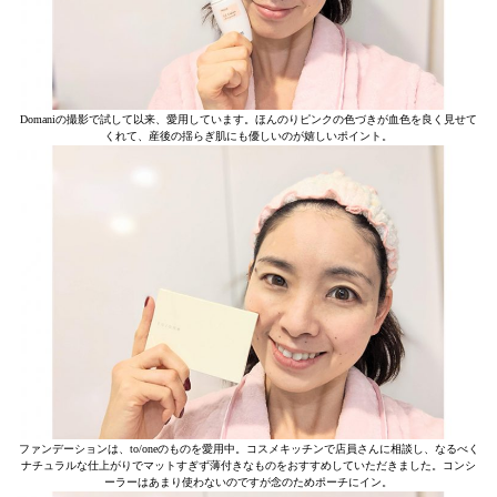
Domaniの撮影で試して以来、愛用しています。ほんのりピンクの色づきが血色を良く見せて
くれて、産後の揺らぎ肌にも優しいのが嬉しいポイント。
ファンデーションは、to/oneのものを愛用中。コスメキッチンで店員さんに相談し、なるべく
ナチュラルな仕上がりでマットすぎず薄付きなものをおすすめしていただきました。コンシ
ーラーはあまり使わないのですが念のためポーチにイン。