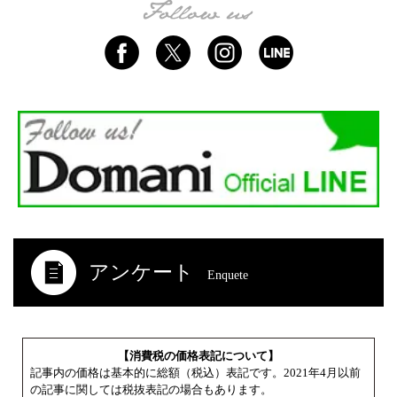
アンケート
Enquete
【消費税の価格表記について】
記事内の価格は基本的に総額（税込）表記です。2021年4月以前
の記事に関しては税抜表記の場合もあります。