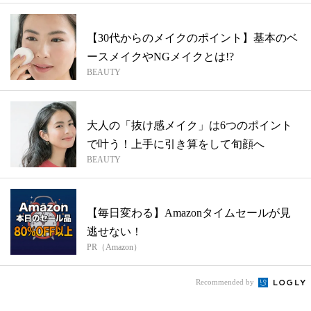
【30代からのメイクのポイント】基本のベ
ースメイクやNGメイクとは!?
BEAUTY
大人の「抜け感メイク」は6つのポイント
で叶う！上手に引き算をして旬顔へ
BEAUTY
【毎日変わる】Amazonタイムセールが見
逃せない！
PR（Amazon）
Recommended by