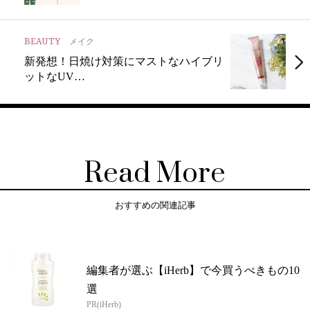
BEAUTY
メイク
新発想！日焼け対策にマストなハイブリ
ットなUV…
Read More
おすすめの関連記事
編集者が選ぶ【iHerb】で今買うべきもの10
選
PR(iHerb)