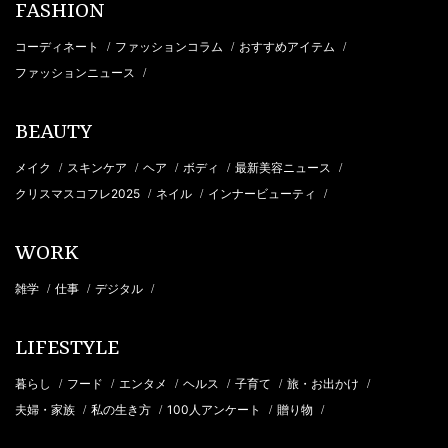
FASHION
コーディネート
ファッションコラム
おすすめアイテム
/
/
/
ファッションニュース
/
BEAUTY
メイク
スキンケア
ヘア
ボディ
最新美容ニュース
/
/
/
/
/
クリスマスコフレ2025
ネイル
インナービューティ
/
/
/
WORK
雑学
仕事
デジタル
/
/
/
LIFESTYLE
暮らし
フード
エンタメ
ヘルス
子育て
旅・お出かけ
/
/
/
/
/
/
夫婦・家族
私の生き方
100人アンケート
贈り物
/
/
/
/