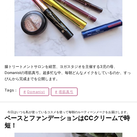
腸トリートメントサロンを経営、ヨガスタジオを主催する3児の母、
Domanistの塔筋真弓。超多忙な中、毎朝どんなメイクをしているのか、すっ
ぴんから完成までを公開します。
Tags：
Domanist
塔筋真弓
今日はいつも私が使っているコスメを使って毎朝のルーティーンメークをお届けします。
ベースとファンデーションはCCクリームで時
短！