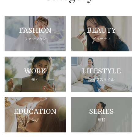
FASHION
BEAUTY
ファッション
ビューティ
WORK
LIFESTYLE
働く
ライフスタイル
EDUCATION
SERIES
学び
連載