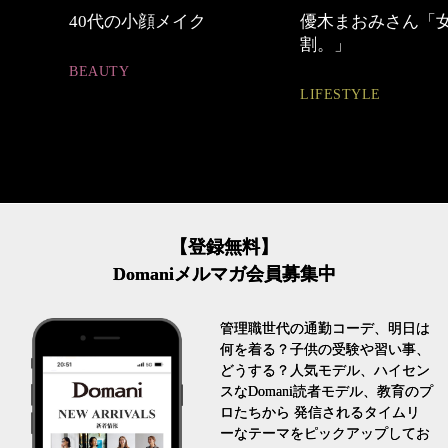
中身
40代の小顔メイク
優木まおみさん「
割。」
BEAUTY
LIFESTYLE
【登録無料】
Domaniメルマガ会員募集中
管理職世代の通勤コーデ、明日は
何を着る？子供の受験や習い事、
どうする？人気モデル、ハイセン
スなDomani読者モデル、教育のプ
ロたちから 発信されるタイムリ
ーなテーマをピックアップしてお