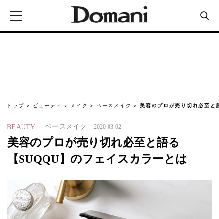
トップ
ビューティ
メイク
ベースメイク
美容のプロが売り切れ必至と語
ベースメイク
BEAUTY
2020.03.02
美容のプロが売り切れ必至と語る
【SUQQU】のフェイスカラーとは