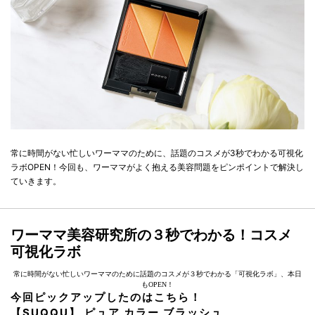
常に時間がない忙しいワーママのために、話題のコスメが3秒でわかる可視化
ラボOPEN！今回も、ワーママがよく抱える美容問題をピンポイントで解決し
ていきます。
ワーママ美容研究所の３秒でわかる！コスメ
可視化ラボ
常に時間がない忙しいワーママのために話題のコスメが３秒でわかる「可視化ラボ」、本日
もOPEN！
今回ピックアップしたのはこちら！
【SUQQU】 ピュア カラー ブラッシュ