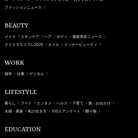
ファッションニュース
/
BEAUTY
メイク
スキンケア
ヘア
ボディ
最新美容ニュース
/
/
/
/
/
クリスマスコフレ2025
ネイル
インナービューティ
/
/
/
WORK
雑学
仕事
デジタル
/
/
/
LIFESTYLE
暮らし
フード
エンタメ
ヘルス
子育て
旅・お出かけ
/
/
/
/
/
/
夫婦・家族
私の生き方
100人アンケート
贈り物
/
/
/
/
EDUCATION