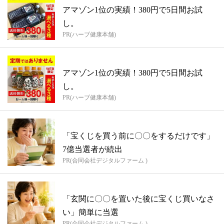
アマゾン1位の実績！380円で5日間お試
し。
PR(ハーブ健康本舗)
アマゾン1位の実績！380円で5日間お試
し。
PR(ハーブ健康本舗)
「宝くじを買う前に〇〇をするだけです」
7億当選者が続出
PR(合同会社デジタルファーム )
「玄関に〇〇を置いた後に宝くじ買いなさ
い」簡単に当選
PR(合同会社デジタルファーム )