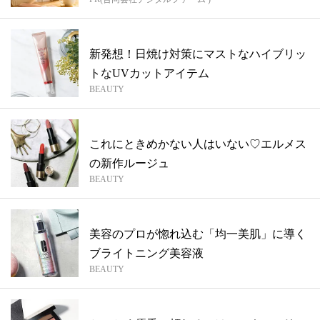
新発想！日焼け対策にマストなハイブリッ
トなUVカットアイテム
BEAUTY
これにときめかない人はいない♡エルメス
の新作ルージュ
BEAUTY
美容のプロが惚れ込む「均一美肌」に導く
ブライトニング美容液
BEAUTY