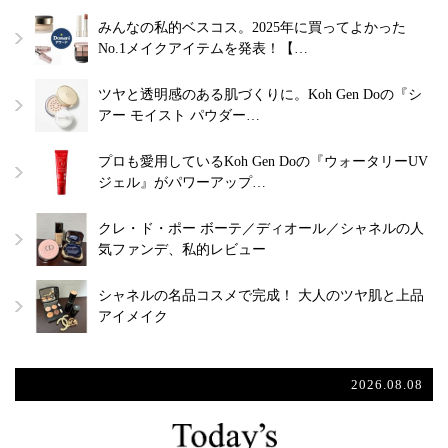
みんなの私的ベスコス。2025年に買ってよかった
No.1メイクアイテムを発表！【…
ツヤと透明感のある肌づくりに。Koh Gen Doの『シ
アー モイスト パウダー…
プロも愛用しているKoh Gen Doの『ウォータリーUV
ジェル』がパワーアップ…
クレ・ド・ポー ボーテ／ディオール／シャネルの人
気ファンデ、私的レビュー
シャネルの名品コスメで完成！ 大人のツヤ肌と上品
アイメイク
2026.08.08