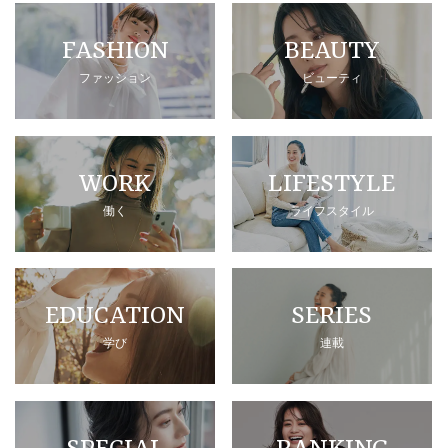
FASHION
BEAUTY
ファッション
ビューティ
WORK
LIFESTYLE
働く
ライフスタイル
EDUCATION
SERIES
学び
連載