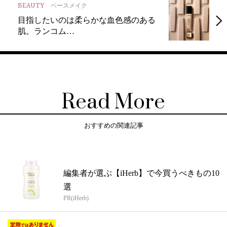
BEAUTY
ベースメイク
目指したいのは柔らかな血色感のある
肌。ランコム…
Read More
おすすめの関連記事
編集者が選ぶ【iHerb】で今買うべきもの10
選
PR(iHerb)