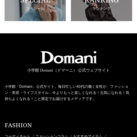
SPECIAL
RANKING
スペシャル
ランキング
小学館 Domani（ドマーニ） 公式ウェブサイト
小学館「Domani」公式サイト。毎日忙しい40代の働く女性が、ファッショ
ン・美容・ライフスタイル…今よりもっと楽しくなれる！元気になれる！気
持ちよくなれる！こと限定でお届けするメディアです。
FASHION
コーディネート
ファッションコラム
おすすめアイテム
/
/
/